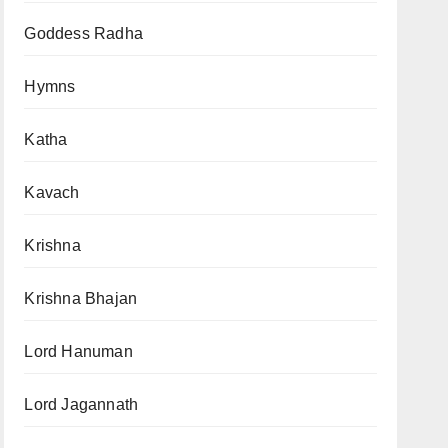
Goddess Radha
Hymns
Katha
Kavach
Krishna
Krishna Bhajan
Lord Hanuman
Lord Jagannath