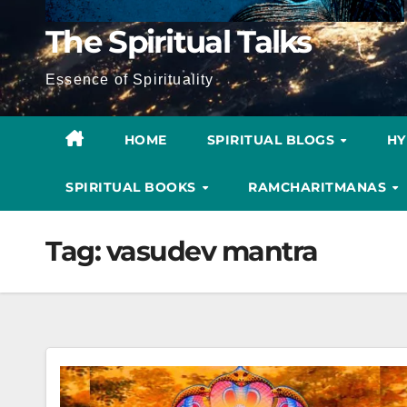
The Spiritual Talks
Essence of Spirituality
HOME
SPIRITUAL BLOGS
H
SPIRITUAL BOOKS
RAMCHARITMANAS
Tag:
vasudev mantra