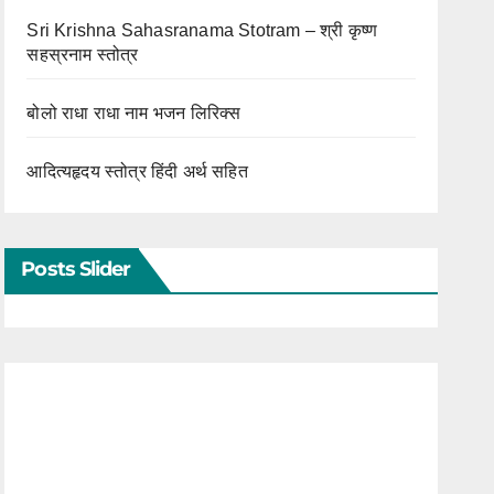
Sri Krishna Sahasranama Stotram – श्री कृष्ण
सहस्रनाम स्तोत्र
बोलो राधा राधा नाम भजन लिरिक्स
आदित्यहृदय स्तोत्र हिंदी अर्थ सहित
Posts Slider