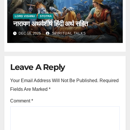
LORD VISHNU
STOTRA
नारायण अथर्वशीर्ष हिंदी अर्थ सहित
DEC 16, 2025
SPIRITUAL TALKS
Leave A Reply
Your Email Address Will Not Be Published.
Required
Fields Are Marked
*
Comment
*