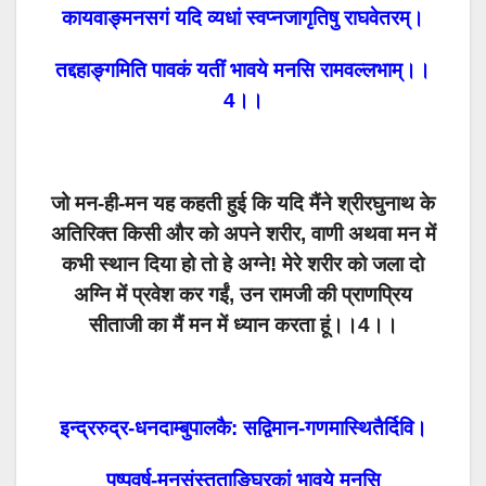
कायवाङ्मनसगं यदि व्यधां स्वप्नजागृतिषु राघवेतरम्।
तद्दहाङ्गमिति पावकं यतीं भावये मनसि रामवल्लभाम्।।
4।।
जो मन-ही-मन यह कहती हुई कि यदि मैंने श्रीरघुनाथ के
अतिरिक्त किसी और को अपने शरीर, वाणी अथवा मन में
कभी स्थान दिया हो तो हे अग्ने! मेरे शरीर को जला दो
अग्नि में प्रवेश कर गईं, उन रामजी की प्राणप्रिय
सीताजी का मैं मन में ध्यान करता हूं।।4।।
इन्द्ररुद्र-धनदाम्बुपालकै: सद्विमान-गणमास्थितैर्दिवि।
पुष्पवर्ष-मनुसंस्तुताङ्घ्रिकां भावये मनसि