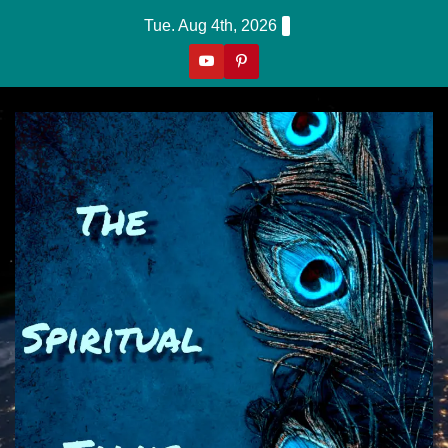
Skip
Tue. Aug 4th, 2026
To
Content