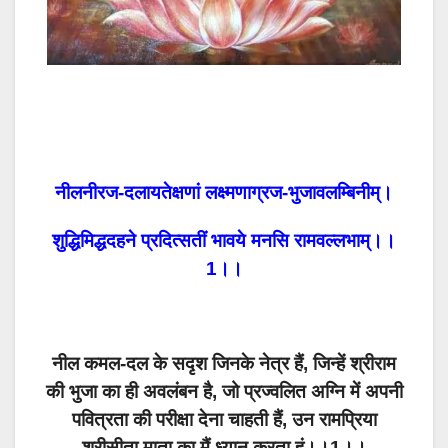
नीलनीरज-दलायतेक्षणां लक्ष्मणाग्रज-भुजावलम्बिनीम्।
शुद्धिमिद्धदहने प्रदित्सतीं भावये मनसि रामवल्लभाम्।।
1।।
नील कमल-दल के सदृश जिनके नेत्र हैं, जिन्हें श्रीराम
की भुजा का ही अवलंबन है, जो प्रज्वलित अग्नि में अपनी
पवित्रता की परीक्षा देना चाहती हैं, उन रामप्रिया
श्रीसीता माता का मैं ध्यान करता हूं।।1।।