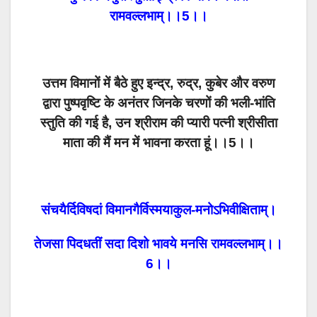
रामवल्लभाम्।।5।।
उत्तम विमानों में बैठे हुए इन्द्र, रुद्र, कुबेर और वरुण
द्वारा पुष्पवृष्टि के अनंतर जिनके चरणों की भली-भांति
स्तुति की गई है, उन श्रीराम की प्यारी पत्नी श्रीसीता
माता की मैं मन में भावना करता हूं।।5।।
संचयैर्दिविषदां विमानगैर्विस्मयाकुल-मनोऽभिवीक्षिताम्।
तेजसा पिदधतीं सदा दिशो भावये मनसि रामवल्लभाम्।।
6।।