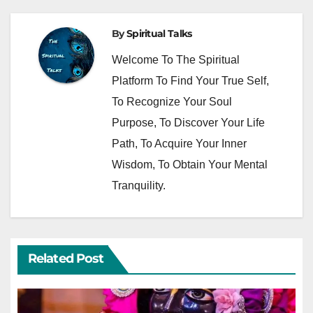
By
Spiritual Talks
Welcome To The Spiritual
Platform To Find Your True Self,
To Recognize Your Soul
Purpose, To Discover Your Life
Path, To Acquire Your Inner
Wisdom, To Obtain Your Mental
Tranquility.
Related Post