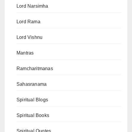
Lord Narsimha
Lord Rama
Lord Vishnu
Mantras
Ramcharitmanas
Sahasranama
Spiritual Blogs
Spiritual Books
Spiritual Quotes