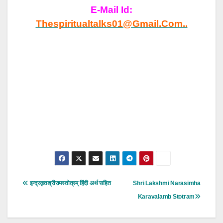
E-Mail Id:
Thespiritualtalks01@gmail.com..
Post
इन्द्रकृतश्रीरामस्तोत्रम् हिंदी अर्थ सहित
Shri Lakshmi Narasimha
Navigation
Karavalamb Stotram