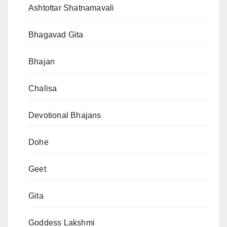
Ashtottar Shatnamavali
Bhagavad Gita
Bhajan
Chalisa
Devotional Bhajans
Dohe
Geet
Gita
Goddess Lakshmi