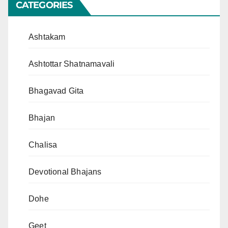
CATEGORIES
Ashtakam
Ashtottar Shatnamavali
Bhagavad Gita
Bhajan
Chalisa
Devotional Bhajans
Dohe
Geet