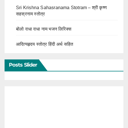
Sri Krishna Sahasranama Stotram – श्री कृष्ण
सहस्रनाम स्तोत्र
बोलो राधा राधा नाम भजन लिरिक्स
आदित्यहृदय स्तोत्र हिंदी अर्थ सहित
Posts Slider