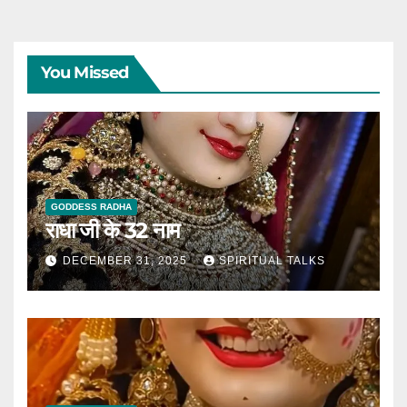
You Missed
GODDESS RADHA
राधा जी के 32 नाम
DECEMBER 31, 2025
SPIRITUAL TALKS