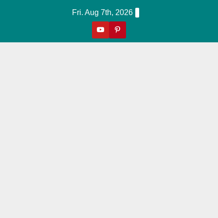
Skip
Fri. Aug 7th, 2026
To
Content