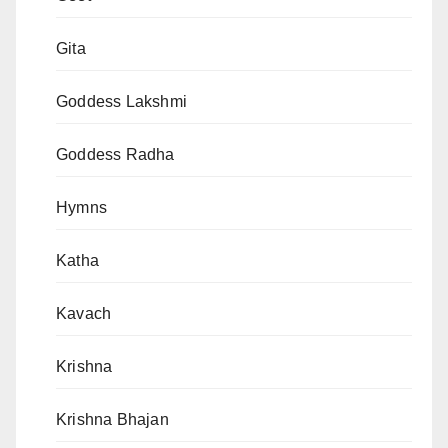
Gita
Goddess Lakshmi
Goddess Radha
Hymns
Katha
Kavach
Krishna
Krishna Bhajan