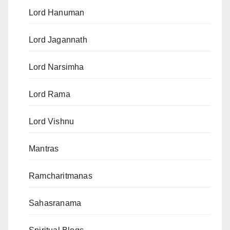
Lord Hanuman
Lord Jagannath
Lord Narsimha
Lord Rama
Lord Vishnu
Mantras
Ramcharitmanas
Sahasranama