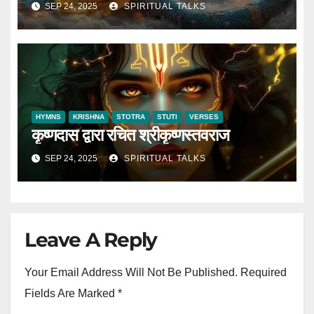
SEP 24, 2025
SPIRITUAL TALKS
HYMNS
KRISHNA
STOTRA
STUTI
VERSES
कृष्णदास द्वारा रचित श्रीकृष्णस्तवराज
SEP 24, 2025
SPIRITUAL TALKS
Leave A Reply
Your Email Address Will Not Be Published.
Required
Fields Are Marked
*