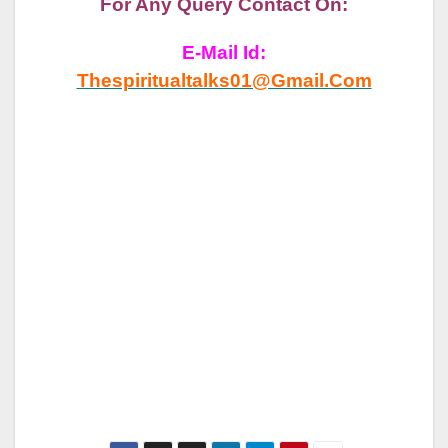
For Any Query Contact On:
E-Mail Id:
Thespiritualtalks01@gmail.com