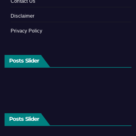
Contact Us
Disclaimer
Privacy Policy
Posts Slider
Posts Slider