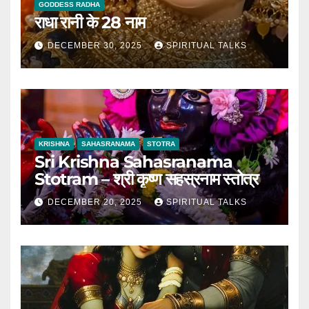
GODDESS RADHA
राधा रानी के 28 नाम
DECEMBER 30, 2025
SPIRITUAL TALKS
KRISHNA
SAHASRANAMA
STOTRA
Sri Krishna Sahasranama
Stotram – श्री कृष्ण सहस्रनाम स्तोत्र
DECEMBER 20, 2025
SPIRITUAL TALKS