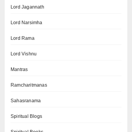
Lord Jagannath
Lord Narsimha
Lord Rama
Lord Vishnu
Mantras
Ramcharitmanas
Sahasranama
Spiritual Blogs
Spiritual Books