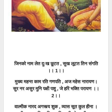
जिनको नाम लेत दुःख छूटत , सुख लूटत तिन संगति
।। 1।।
मुख्य महन्त काम रति गणपति , अज महेस नारायण।
सुर नर असुर मुनि पक्षी पशु , जे हरि भक्ति परायण ।।
2।।
वाल्मीक नारद अगस्त्य शुक , व्यास सूत कुल हीना ।