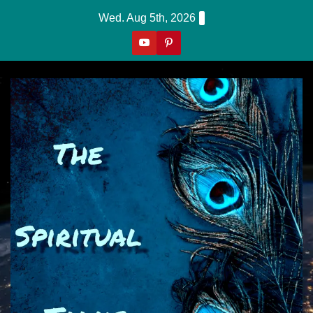
Skip
Wed. Aug 5th, 2026
to
content