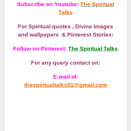
Subscribe on Youtube:
The Spiritual
Talks
For Spiritual quotes , Divine images
and wallpapers & Pinterest Stories:
Follow on Pinterest:
The Spiritual Talks
For any query contact on:
E-mail id:
thespiritualtalks01@gmail.com