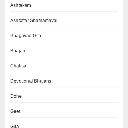
Ashtakam
Ashtottar Shatnamavali
Bhagavad Gita
Bhajan
Chalisa
Devotional Bhajans
Dohe
Geet
Gita