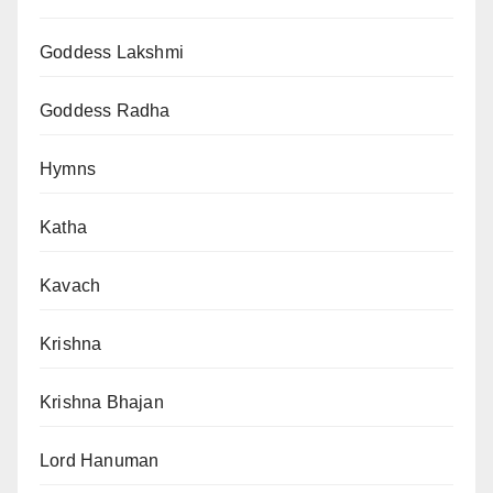
Goddess Lakshmi
Goddess Radha
Hymns
Katha
Kavach
Krishna
Krishna Bhajan
Lord Hanuman