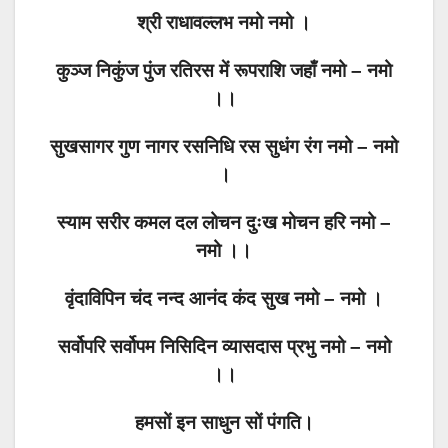
श्री राधावल्लभ नमो नमो ।
कुञ्ज निकुंज पुंज रतिरस में रूपराशि जहाँ
नमो
– नमो
।।
सुखसागर गुण नागर रसनिधि रस सुधंग रंग नमो – नमो
।
स्याम सरीर कमल दल लोचन दुःख मोचन हरि नमो –
नमो ।।
वृंदाविपिन चंद नन्द आनंद कंद सुख नमो – नमो ।
सर्वोपरि सर्वोपम निसिदिन व्यासदास प्रभु नमो – नमो
।।
हमसों इन साधुन सों पंगति।