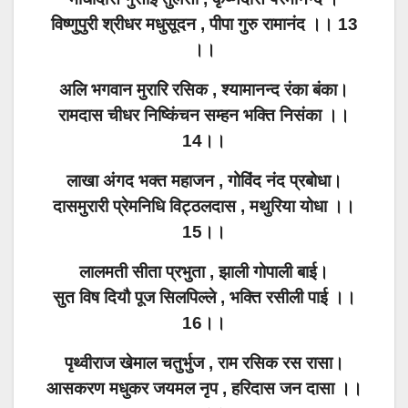
विष्णुपुरी श्रीधर मधुसूदन , पीपा गुरु रामानंद ।। 13
।।
अलि भगवान मुरारि रसिक , श्यामानन्द रंका बंका।
रामदास चीधर निष्किंचन सम्हन भक्ति निसंका ।।
14।।
लाखा अंगद भक्त महाजन , गोविंद नंद प्रबोधा।
दासमुरारी प्रेमनिधि विट्ठलदास , मथुरिया योधा ।।
15।।
लालमती सीता प्रभुता , झाली गोपाली बाई।
सुत विष दियौ पूज सिलपिल्ले , भक्ति रसीली पाई ।।
16।।
पृथ्वीराज खेमाल चतुर्भुज , राम रसिक रस रासा।
आसकरण मधुकर जयमल नृप , हरिदास जन दासा ।।