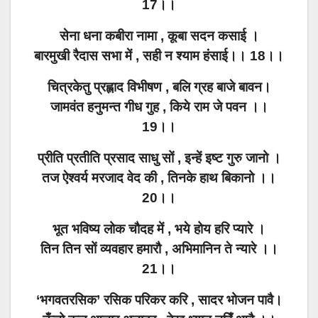
17।।
सेना धना कबीरा नामा , कूबा सदन कसाई ।
बारमुखी रैदास सभा में , सही न श्याम हंसाई।। 18।।
चित्रकेतु प्रह्लाद विभीषण , बलि ग्रह बाजे बावन।
जामवंत हनुमन्त गीध गुह , किये राम जे पवन ।।
19।।
प्रीति प्रतीति प्रसाद साधु सों , इन्हें इष्ट गुरु जानो ।
तज ऐश्वर्य मरजाद वेद की , तिनके हाथ बिकानो ।।
20।।
भूत भविष्य लोक चौदह में , भये होय हरि प्यारे ।
तिन तिन सों व्यवहार हमारौ , अभिमानिन ते न्यारे ।।
21।।
‘भगवतरसिक’ रसिक परिकर करि , सादर भोजन पावै।