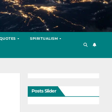
 QUOTES
SPIRITUALISM
Posts Slider