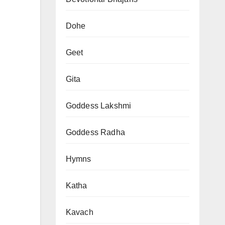
Dohe
Geet
Gita
Goddess Lakshmi
Goddess Radha
Hymns
Katha
Kavach