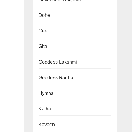
Dohe
Geet
Gita
Goddess Lakshmi
Goddess Radha
Hymns
Katha
Kavach