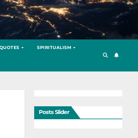
 QUOTES
SPIRITUALISM
Posts Slider