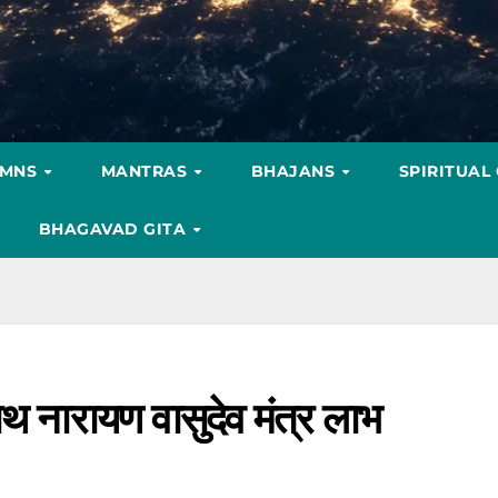
YMNS
MANTRAS
BHAJANS
SPIRITUAL
BHAGAVAD GITA
े नाथ नारायण वासुदेव मंत्र लाभ