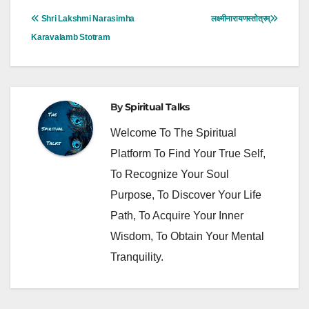
Post
Shri Lakshmi Narasimha
लक्ष्मीनारायणस्तोत्रम्
Navigation
Karavalamb Stotram
By
Spiritual Talks
Welcome To The Spiritual
Platform To Find Your True Self,
To Recognize Your Soul
Purpose, To Discover Your Life
Path, To Acquire Your Inner
Wisdom, To Obtain Your Mental
Tranquility.