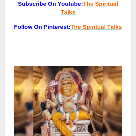
Subscribe On Youtube:
The Spiritual
Talks
Follow On Pinterest:
The Spiritual Talks