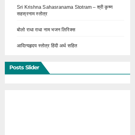
Sri Krishna Sahasranama Stotram – श्री कृष्ण
सहस्रनाम स्तोत्र
बोलो राधा राधा नाम भजन लिरिक्स
आदित्यहृदय स्तोत्र हिंदी अर्थ सहित
Posts Slider