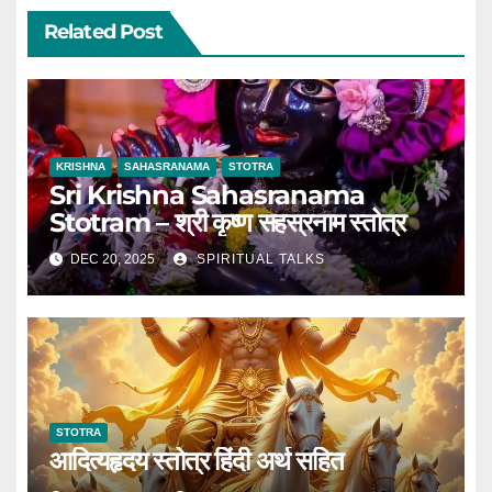
Related Post
KRISHNA
SAHASRANAMA
STOTRA
Sri Krishna Sahasranama
Stotram – श्री कृष्ण सहस्रनाम स्तोत्र
DEC 20, 2025
SPIRITUAL TALKS
STOTRA
आदित्यहृदय स्तोत्र हिंदी अर्थ सहित