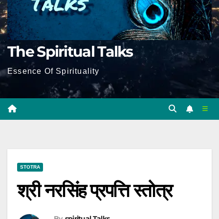
The Spiritual Talks
Essence Of Spirituality
STOTRA
श्री नरसिंह प्रपत्ति स्तोत्र
By
Spiritual Talks