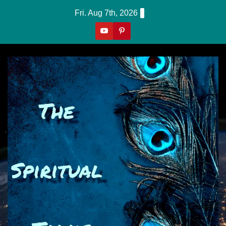
Skip
Fri. Aug 7th, 2026
To
Content