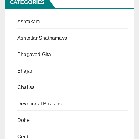
CATEGORIES
Ashtakam
Ashtottar Shatnamavali
Bhagavad Gita
Bhajan
Chalisa
Devotional Bhajans
Dohe
Geet