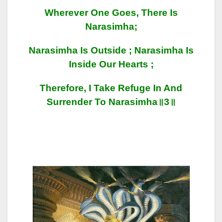
Wherever One Goes, There Is
Narasimha;
Narasimha Is Outside ; Narasimha Is
Inside Our Hearts ;
Therefore, I Take Refuge In And
Surrender To Narasimha॥3॥