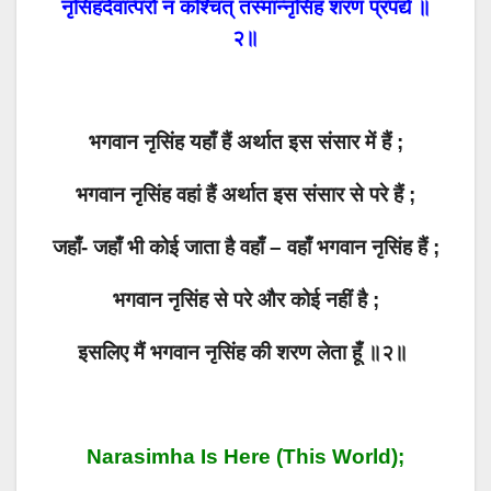
नृसिंहदेवात्परो न कश्चित् तस्मान्नृसिंहं शरणं प्रपद्ये ॥
२॥
भगवान नृसिंह यहाँ हैं अर्थात इस संसार में हैं ;
भगवान नृसिंह वहां हैं अर्थात इस संसार से परे हैं ;
जहाँ- जहाँ भी कोई जाता है वहाँ – वहाँ भगवान नृसिंह हैं ;
भगवान नृसिंह से परे और कोई नहीं है ;
इसलिए मैं भगवान नृसिंह की शरण लेता हूँ ॥२॥
Narasimha Is Here (this World);