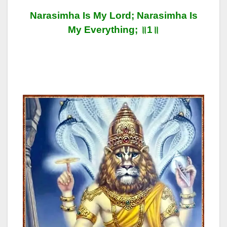
Narasimha Is My Lord; Narasimha Is
My Everything; ॥1॥