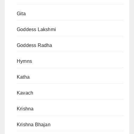
Gita
Goddess Lakshmi
Goddess Radha
Hymns
Katha
Kavach
Krishna
Krishna Bhajan