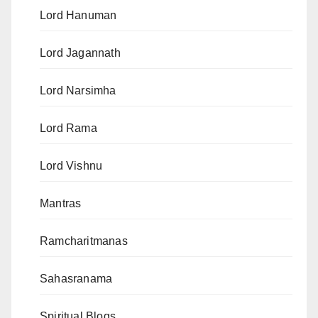
Lord Hanuman
Lord Jagannath
Lord Narsimha
Lord Rama
Lord Vishnu
Mantras
Ramcharitmanas
Sahasranama
Spiritual Blogs