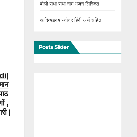
बोलो राधा राधा नाम भजन लिरिक्स
आदित्यहृदय स्तोत्र हिंदी अर्थ सहित
Posts Slider
di|
मान
पाठ
ों ,
ारी |