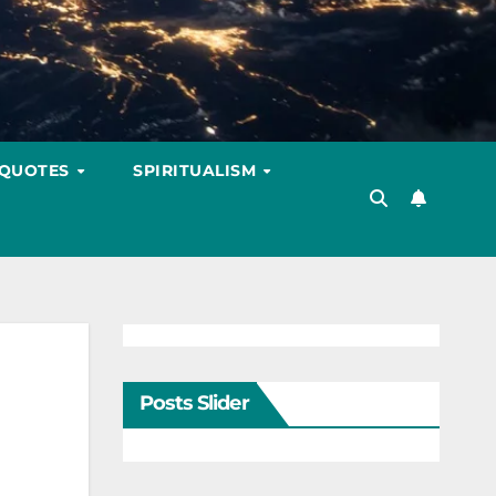
 QUOTES
SPIRITUALISM
Posts Slider