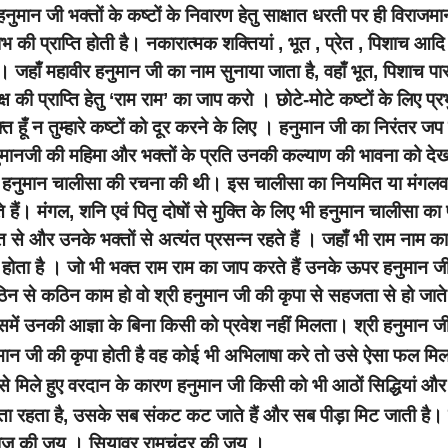
ुमान जी भक्तों के कष्टों के निवारण हेतु साक्षात धरती पर ही विराजमान
 की प्राप्ति होती है। नकारात्मक शक्तियां , भूत , प्रेत , पिशाच आदि
 जहाँ महावीर हनुमान जी का नाम सुनाया जाता है, वहाँ भूत, पिशाच पा
ी प्राप्ति हेतु ‘राम राम’ का जाप करो । छोटे-मोटे कष्टों के लिए प्रभ
 हूँ न तुम्हारे कष्टों को दूर करने के लिए । हनुमान जी का निरंतर जप
नुमानजी की महिमा और भक्तों के प्रति उनकी कल्याण की भावना को देख
िए हनुमान चालीसा की रचना की थी। इस चालीसा का नियमित या मंगलव
हैं। मंगल, शनि एवं पितृ दोषों से मुक्ति के लिए भी हनुमान चालीसा का
ि से और उनके भक्तों से अत्यंत प्रसन्न रहते हैं । जहाँ भी राम नाम क
 होता है । जो भी भक्त राम राम का जाप करते हैं उनके ऊपर हनुमान ज
िन से कठिन काम हो वो श्री हनुमान जी की कृपा से सहजता से हो जाते 
जिसमें उनकी आज्ञा के
बिना किसी को प्रवेश नहीं मिलता।
श्री हनुमान ज
नुमान जी की कृपा होती है वह कोई भी अभिलाषा करे तो उसे ऐसा फल मिल
े मिले हुए वरदान के कारण हनुमान जी किसी को भी आठों सिद्धियां और
रता रहता है, उसके सब संकट कट जाते हैं और सब पीड़ा मिट जाती है
ाराज की जय । सियावर रामचंद्र की जय ।