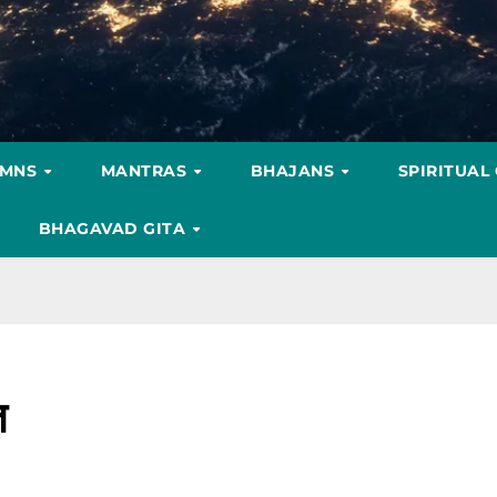
YMNS
MANTRAS
BHAJANS
SPIRITUAL
BHAGAVAD GITA
त