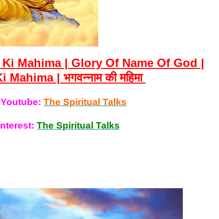
aam Ki Mahima | Glory Of Name Of God |
Mahima | भगवन्नाम की महिमा
 Youtube:
The Spiritual Talks
nterest:
The Spiritual Talks