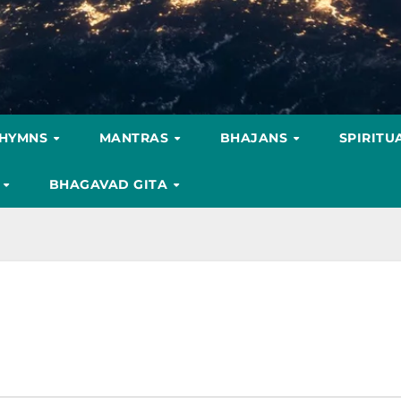
HYMNS
MANTRAS
BHAJANS
SPIRITU
S
BHAGAVAD GITA