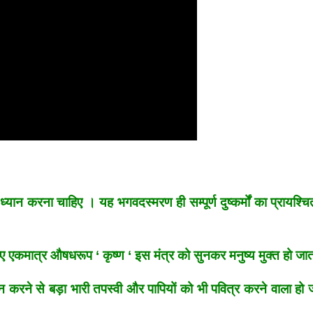
ध्यान करना चाहिए । यह भगवदस्मरण ही सम्पूर्ण दुष्कर्मों का प्रायश्चि
के लिए एकमात्र औषधरूप ‘ कृष्ण ‘ इस मंत्र को सुनकर मनुष्य मुक्त हो जात
न करने से बड़ा भारी तपस्वी और पापियों को भी पवित्र करने वाला हो ज