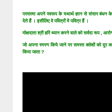
परमात्मा अपने स्वरूप के यथार्थ ज्ञान से संसार बंधन
देते हैं । इसीलिए वे पवित्रों मे पवित्र हैं ।
मोक्षदाता श्री हरि ध्यान करने वाले को सर्वदा रूप , आरोग्य
जो अपना स्मरण किये जाने पर समस्त क्लेशों को दूर कर
किया जाता ?