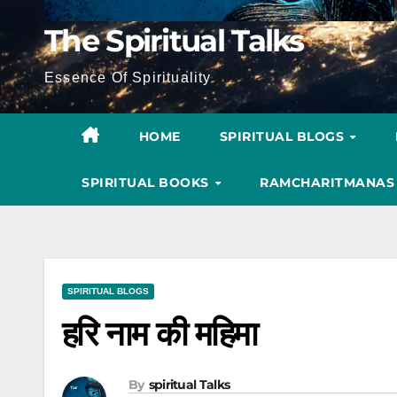
The Spiritual Talks
Essence Of Spirituality
HOME
SPIRITUAL BLOGS
SPIRITUAL BOOKS
RAMCHARITMANA
SPIRITUAL BLOGS
हरि नाम की महिमा
By
Spiritual Talks