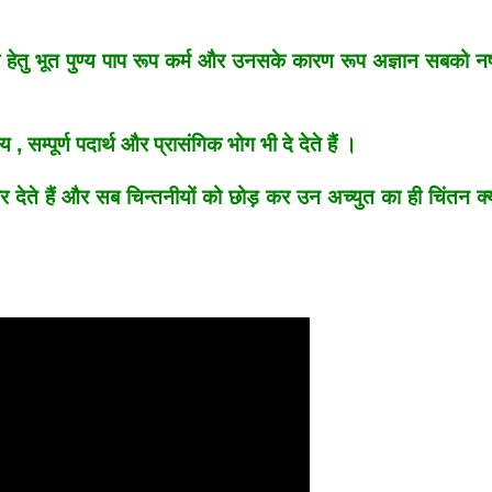
 के हेतु भूत पुण्य पाप रूप कर्म और उनसके कारण रूप अज्ञान सबको न
 , सम्पूर्ण पदार्थ और प्रासंगिक भोग भी दे देते हैं ।
 देते हैं और सब चिन्तनीयों को छोड़ कर उन अच्युत का ही चिंतन क्यो