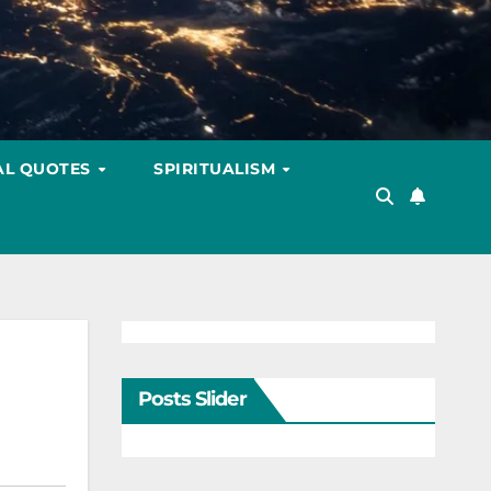
AL QUOTES
SPIRITUALISM
Posts Slider