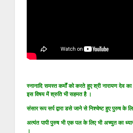
स्नानादि समस्त कर्मों को करते हुए श्री नारायण देव का 
इस विषय में श्रुति भी सहमत है ।
संसार रूप सर्प द्वारा डसे जाने से निश्चेष्ट हुए पुरुष 
अत्यंत पापी पुरुष भी एक
पल के लिए भी अच्युत का ध्या
।