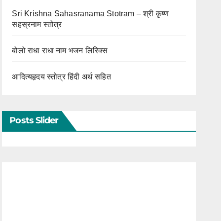
Sri Krishna Sahasranama Stotram – श्री कृष्ण
सहस्रनाम स्तोत्र
बोलो राधा राधा नाम भजन लिरिक्स
आदित्यहृदय स्तोत्र हिंदी अर्थ सहित
Posts Slider