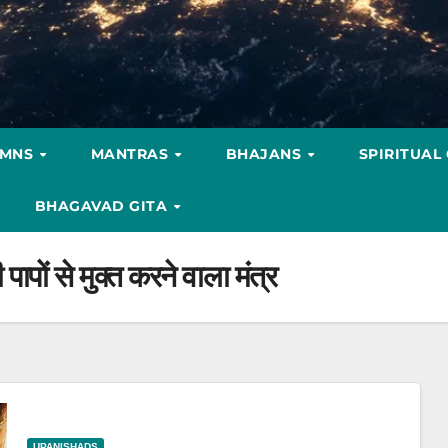
YMNS
MANTRAS
BHAJANS
SPIRITUAL
BHAGAVAD GITA
पापों से मुक्त करने वाला मंत्र
UPANISHADS