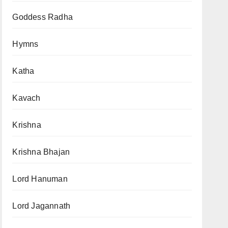
Goddess Radha
Hymns
Katha
Kavach
Krishna
Krishna Bhajan
Lord Hanuman
Lord Jagannath