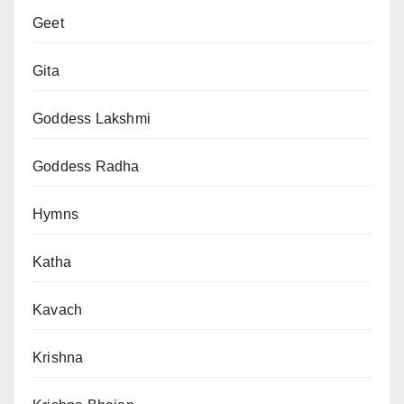
Geet
Gita
Goddess Lakshmi
Goddess Radha
Hymns
Katha
Kavach
Krishna