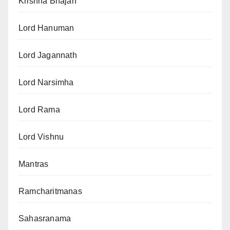
Krishna Bhajan
Lord Hanuman
Lord Jagannath
Lord Narsimha
Lord Rama
Lord Vishnu
Mantras
Ramcharitmanas
Sahasranama