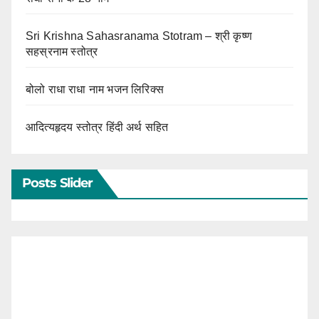
Sri Krishna Sahasranama Stotram – श्री कृष्ण
सहस्रनाम स्तोत्र
बोलो राधा राधा नाम भजन लिरिक्स
आदित्यहृदय स्तोत्र हिंदी अर्थ सहित
Posts Slider