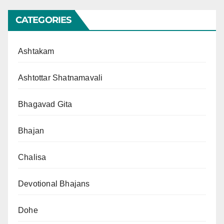
CATEGORIES
Ashtakam
Ashtottar Shatnamavali
Bhagavad Gita
Bhajan
Chalisa
Devotional Bhajans
Dohe