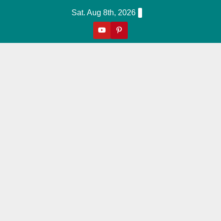
Skip
Sat. Aug 8th, 2026
to
content