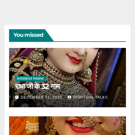
You missed
GODDESS RADHA
राधा जी के 32 नाम
DECEMBER 31, 2025
SPIRITUAL TALKS