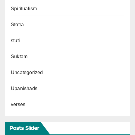
Spiritualism
Stotra
stuti
Suktam
Uncategorized
Upanishads
verses
Posts Slider