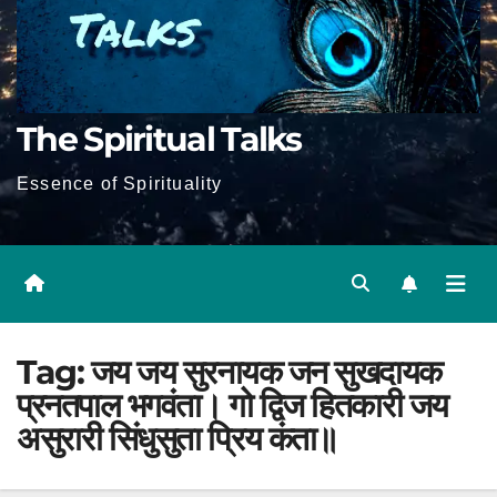
The Spiritual Talks
Essence of Spirituality
Tag:
जय जय सुरनायक जन सुखदायक
प्रनतपाल भगवंता। गो द्विज हितकारी जय
असुरारी सिंधुसुता प्रिय कंता॥