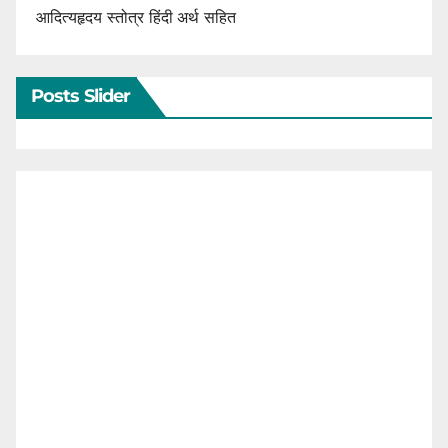
आदित्यहृदय स्तोत्र हिंदी अर्थ सहित
Posts Slider