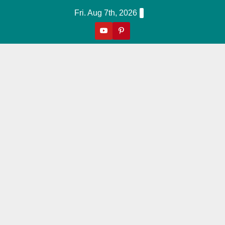
Skip
Fri. Aug 7th, 2026
to
content