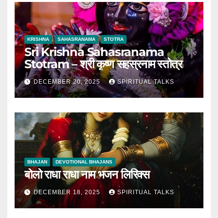
KRISHNA
SAHASRANAMA
STOTRA
Sri Krishna Sahasranama
Stotram – श्री कृष्ण सहस्रनाम स्तोत्र
DECEMBER 20, 2025
SPIRITUAL TALKS
BHAJAN
DEVOTIONAL BHAJANS
बोलो राधा राधा नाम भजन लिरिक्स
DECEMBER 18, 2025
SPIRITUAL TALKS