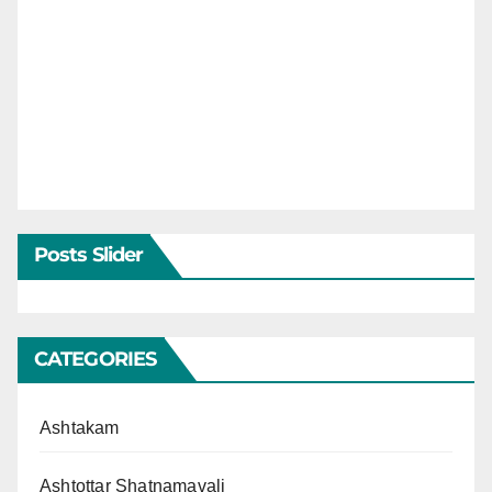
Posts Slider
CATEGORIES
Ashtakam
Ashtottar Shatnamavali