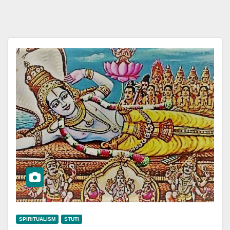
SPIRITUALISM
STUTI