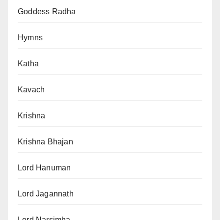
Goddess Radha
Hymns
Katha
Kavach
Krishna
Krishna Bhajan
Lord Hanuman
Lord Jagannath
Lord Narsimha