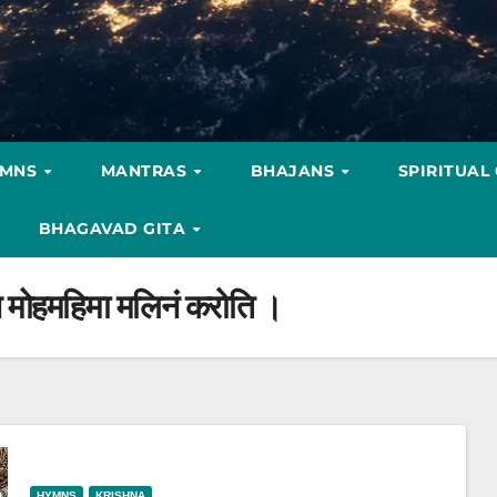
YMNS
MANTRAS
BHAJANS
SPIRITUAL
BHAGAVAD GITA
ं न मोहमहिमा मलिनं करोति ।
HYMNS
KRISHNA