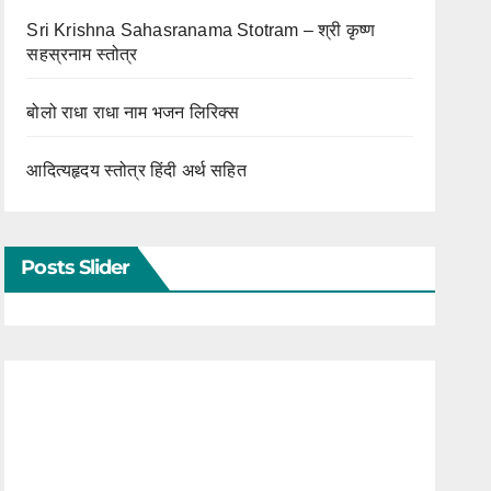
Sri Krishna Sahasranama Stotram – श्री कृष्ण
सहस्रनाम स्तोत्र
बोलो राधा राधा नाम भजन लिरिक्स
आदित्यहृदय स्तोत्र हिंदी अर्थ सहित
Posts Slider