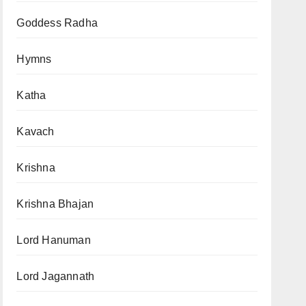
Goddess Radha
Hymns
Katha
Kavach
Krishna
Krishna Bhajan
Lord Hanuman
Lord Jagannath