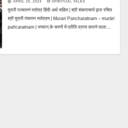
APRIL 26, 2024
SPIRITUAL TALKS
मुरारी पञ्चरत्नं स्तोत्र हिंदी अर्थ सहित | श्री शंकराचार्य द्वारा रचित
श्री मुरारी पंचरत्न स्तोत्रम | Murari Pancharatnam – murāri
pañcaratnam | भगवान् के चरणों में प्रीति प्राप्त कराने वाला…