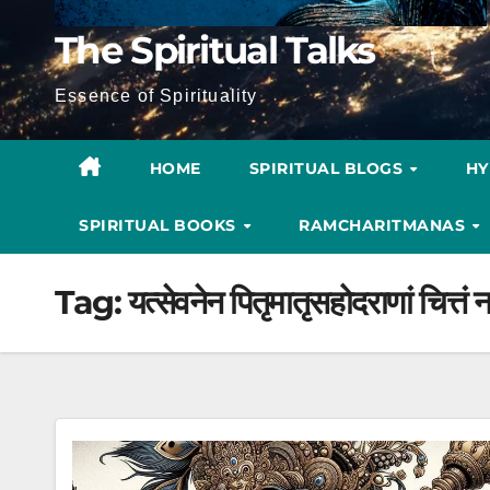
The Spiritual Talks
Essence of Spirituality
HOME
SPIRITUAL BLOGS
H
SPIRITUAL BOOKS
RAMCHARITMANAS
Tag:
यत्सेवनेन पितृमातृसहोदराणां चित्त