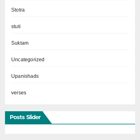
Stotra
stuti
Suktam
Uncategorized
Upanishads
verses
Posts Slider