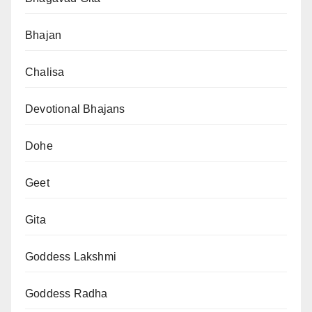
Bhajan
Chalisa
Devotional Bhajans
Dohe
Geet
Gita
Goddess Lakshmi
Goddess Radha