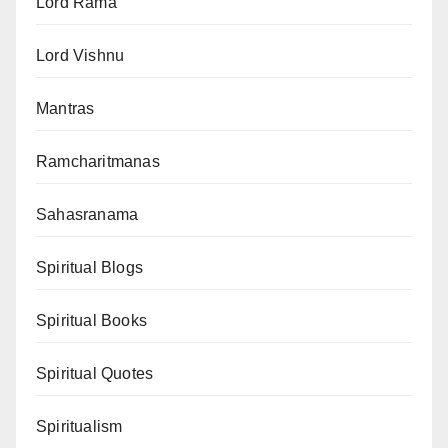
Lord Rama
Lord Vishnu
Mantras
Ramcharitmanas
Sahasranama
Spiritual Blogs
Spiritual Books
Spiritual Quotes
Spiritualism