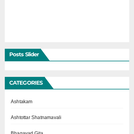
Posts Slider
CATEGORIES
Ashtakam
Ashtottar Shatnamavali
Bhagavad Gita