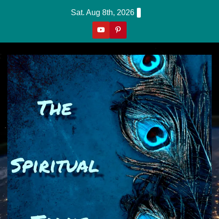
Skip
Sat. Aug 8th, 2026
to
content