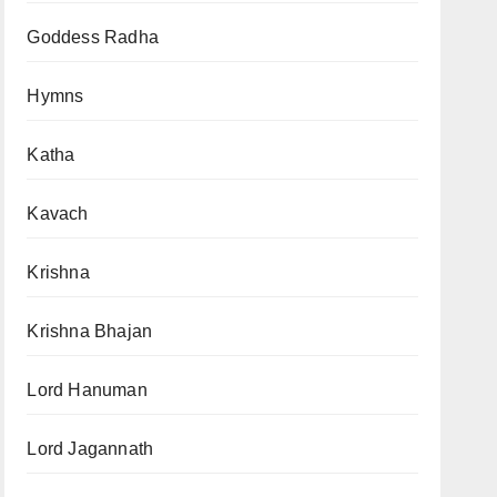
Goddess Radha
Hymns
Katha
Kavach
Krishna
Krishna Bhajan
Lord Hanuman
Lord Jagannath