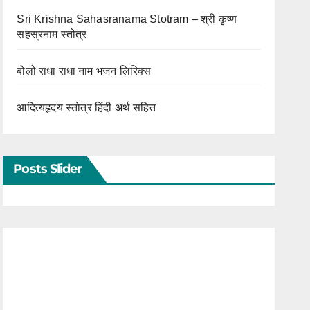
Sri Krishna Sahasranama Stotram – श्री कृष्ण
सहस्रनाम स्तोत्र
बोलो राधा राधा नाम भजन लिरिक्स
आदित्यहृदय स्तोत्र हिंदी अर्थ सहित
Posts Slider