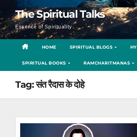
The Spiritual Talks
Essence of Spirituality
HOME
SPIRITUAL BLOGS
H
SPIRITUAL BOOKS
RAMCHARITMANAS
Tag:
संत रैदास के दोहे