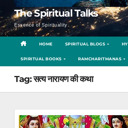
The Spiritual Talks
Essence of Spirituality
HOME
SPIRITUAL BLOGS
H
SPIRITUAL BOOKS
RAMCHARITMANAS
Tag:
सत्य नारायण की कथा