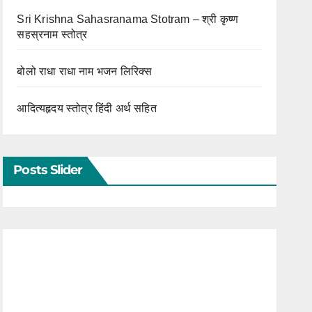
Sri Krishna Sahasranama Stotram – श्री कृष्ण
सहस्रनाम स्तोत्र
बोलो राधा राधा नाम भजन लिरिक्स
आदित्यहृदय स्तोत्र हिंदी अर्थ सहित
Posts Slider