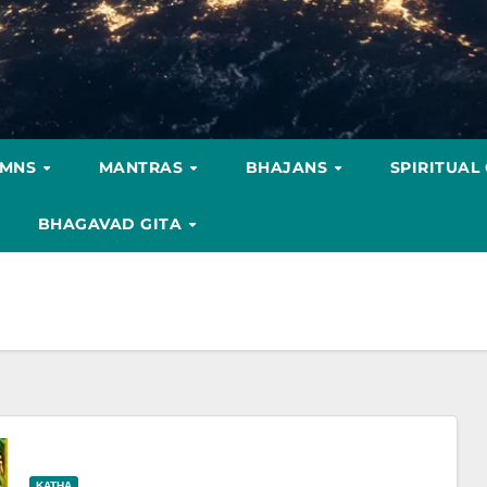
YMNS
MANTRAS
BHAJANS
SPIRITUAL
BHAGAVAD GITA
KATHA