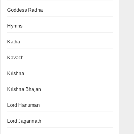
Goddess Radha
Hymns
Katha
Kavach
Krishna
Krishna Bhajan
Lord Hanuman
Lord Jagannath