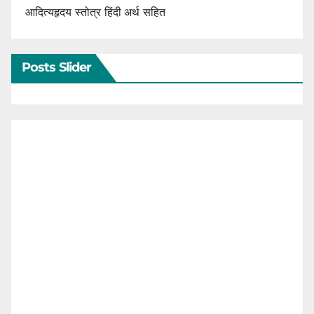
आदित्यहृदय स्तोत्र हिंदी अर्थ सहित
Posts Slider