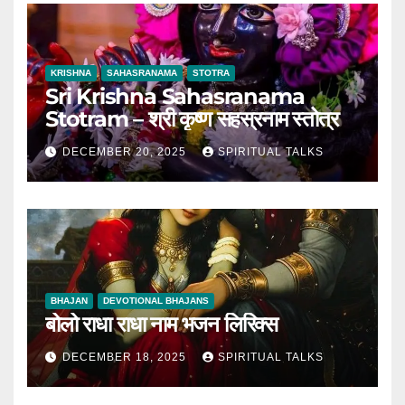
KRISHNA
SAHASRANAMA
STOTRA
Sri Krishna Sahasranama
Stotram – श्री कृष्ण सहस्रनाम स्तोत्र
DECEMBER 20, 2025
SPIRITUAL TALKS
BHAJAN
DEVOTIONAL BHAJANS
बोलो राधा राधा नाम भजन लिरिक्स
DECEMBER 18, 2025
SPIRITUAL TALKS