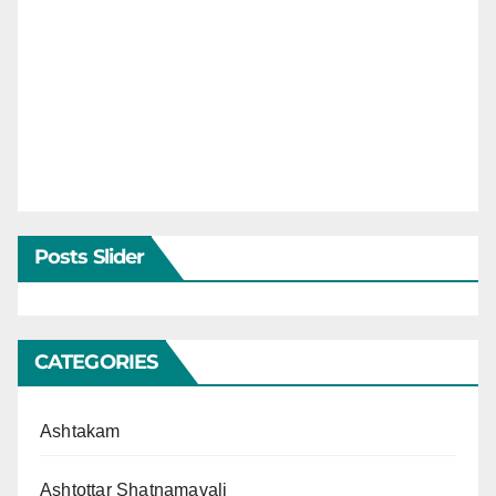
Posts Slider
CATEGORIES
Ashtakam
Ashtottar Shatnamavali