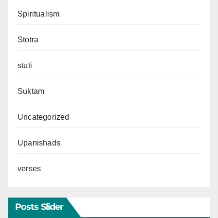
Spiritualism
Stotra
stuti
Suktam
Uncategorized
Upanishads
verses
Posts Slider