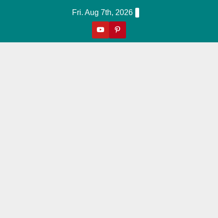
Skip
Fri. Aug 7th, 2026
to
content