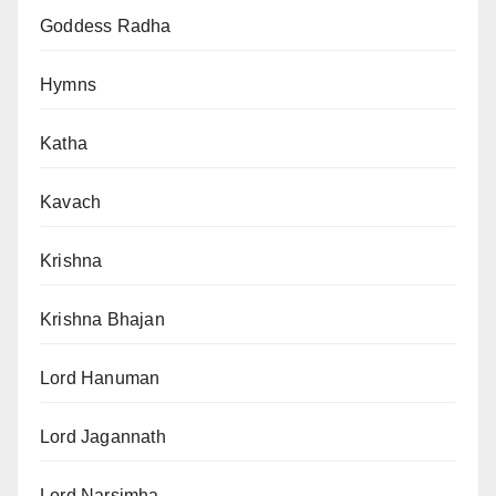
Goddess Radha
Hymns
Katha
Kavach
Krishna
Krishna Bhajan
Lord Hanuman
Lord Jagannath
Lord Narsimha