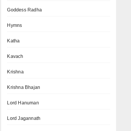
Goddess Radha
Hymns
Katha
Kavach
Krishna
Krishna Bhajan
Lord Hanuman
Lord Jagannath