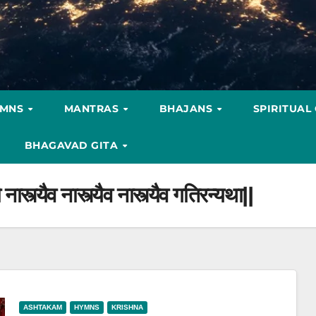
YMNS
MANTRAS
BHAJANS
SPIRITUAL
BHAGAVAD GITA
ौ नास्त्यैव नास्त्यैव नास्त्यैव गतिरन्यथा||
ASHTAKAM
HYMNS
KRISHNA