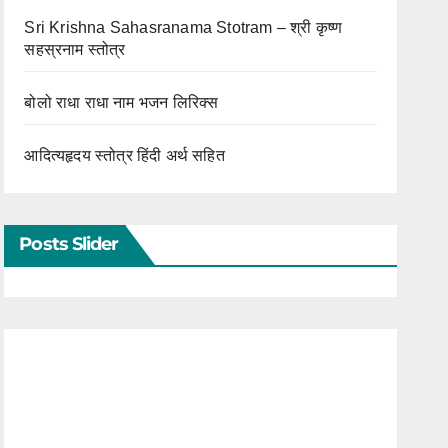
Sri Krishna Sahasranama Stotram – श्री कृष्ण
सहस्रनाम स्तोत्र
बोलो राधा राधा नाम भजन लिरिक्स
आदित्यहृदय स्तोत्र हिंदी अर्थ सहित
Posts Slider