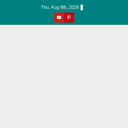
Skip
Thu. Aug 6th, 2026
to
content