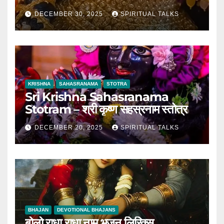
DECEMBER 30, 2025
SPIRITUAL TALKS
KRISHNA
SAHASRANAMA
STOTRA
Sri Krishna Sahasranama
Stotram – श्री कृष्ण सहस्रनाम स्तोत्र
DECEMBER 20, 2025
SPIRITUAL TALKS
BHAJAN
DEVOTIONAL BHAJANS
बोलो राधा राधा नाम भजन लिरिक्स