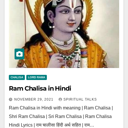
CHALISA
LORD RAMA
Ram Chalisa in Hindi
NOVEMBER 29, 2021
SPIRITUAL TALKS
Ram Chalisa in Hindi with meaning | Ram Chalisa |
Shri Ram Chalisa | Sri Ram Chalisa | Ram Chalisa
Hindi Lyrics | राम चालीसा हिंदी अर्थ सहित | राम…