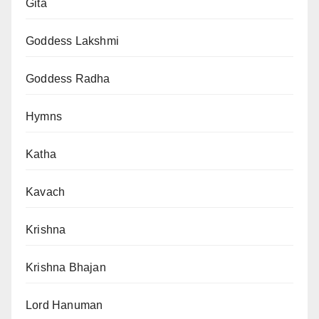
Gita
Goddess Lakshmi
Goddess Radha
Hymns
Katha
Kavach
Krishna
Krishna Bhajan
Lord Hanuman