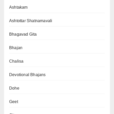
Ashtakam
Ashtottar Shatnamavali
Bhagavad Gita
Bhajan
Chalisa
Devotional Bhajans
Dohe
Geet