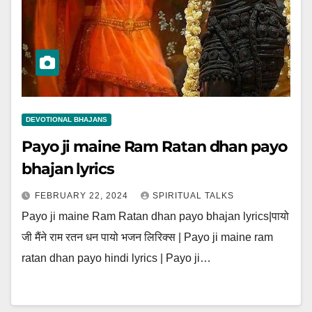
DEVOTIONAL BHAJANS
Payo ji maine Ram Ratan dhan payo
bhajan lyrics
FEBRUARY 22, 2024
SPIRITUAL TALKS
Payo ji maine Ram Ratan dhan payo bhajan lyrics|पायो
जी मैंने राम रतन धन पायो भजन लिरिक्स | Payo ji maine ram
ratan dhan payo hindi lyrics | Payo ji…