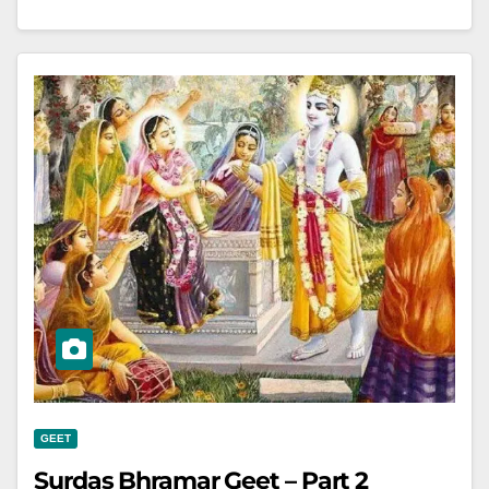
GEET
Surdas Bhramar Geet – Part 2