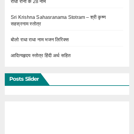
राधा रानी के 28 नाम
Sri Krishna Sahasranama Stotram – श्री कृष्ण
सहस्रनाम स्तोत्र
बोलो राधा राधा नाम भजन लिरिक्स
आदित्यहृदय स्तोत्र हिंदी अर्थ सहित
Posts Slider