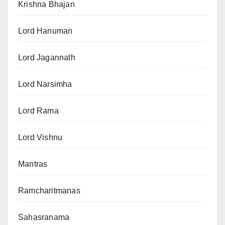
Krishna Bhajan
Lord Hanuman
Lord Jagannath
Lord Narsimha
Lord Rama
Lord Vishnu
Mantras
Ramcharitmanas
Sahasranama