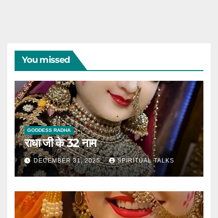
You missed
GODDESS RADHA
राधा जी के 32 नाम
DECEMBER 31, 2025
SPIRITUAL TALKS