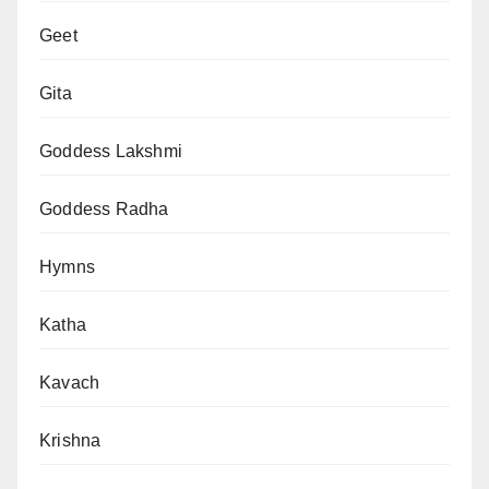
Geet
Gita
Goddess Lakshmi
Goddess Radha
Hymns
Katha
Kavach
Krishna