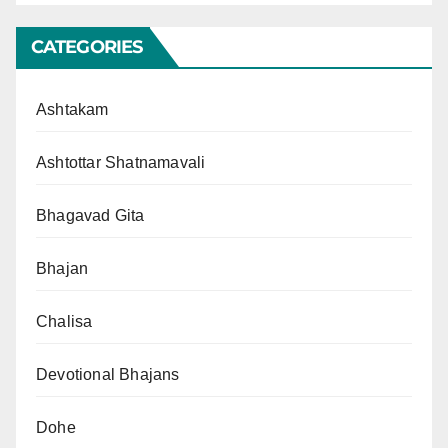
CATEGORIES
Ashtakam
Ashtottar Shatnamavali
Bhagavad Gita
Bhajan
Chalisa
Devotional Bhajans
Dohe