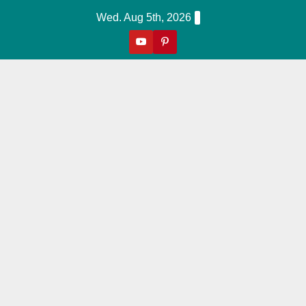
Skip
Wed. Aug 5th, 2026
to
content