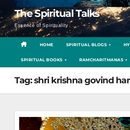
The Spiritual Talks
Essence of Spirituality
HOME
SPIRITUAL BLOGS
H
SPIRITUAL BOOKS
RAMCHARITMANAS
Tag:
shri krishna govind har