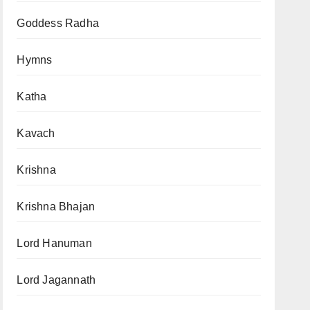
Goddess Radha
Hymns
Katha
Kavach
Krishna
Krishna Bhajan
Lord Hanuman
Lord Jagannath