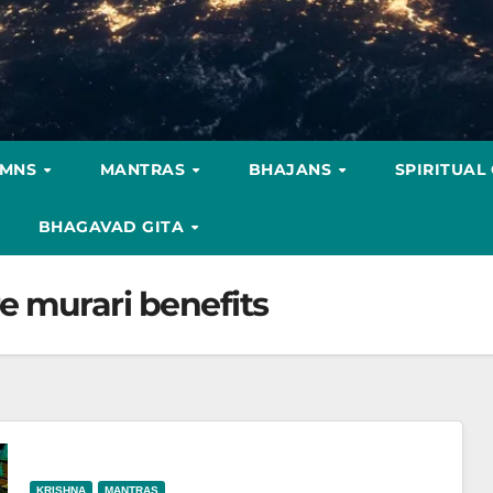
YMNS
MANTRAS
BHAJANS
SPIRITUAL
BHAGAVAD GITA
e murari benefits
KRISHNA
MANTRAS