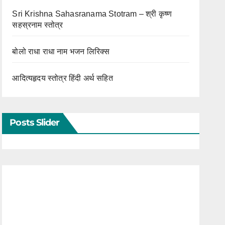
Sri Krishna Sahasranama Stotram – श्री कृष्ण
सहस्रनाम स्तोत्र
बोलो राधा राधा नाम भजन लिरिक्स
आदित्यहृदय स्तोत्र हिंदी अर्थ सहित
Posts Slider