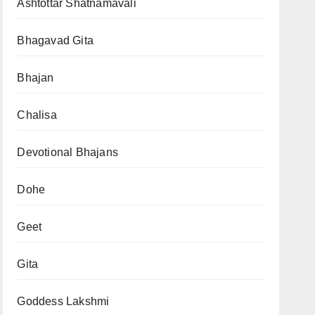
Ashtottar Shatnamavali
Bhagavad Gita
Bhajan
Chalisa
Devotional Bhajans
Dohe
Geet
Gita
Goddess Lakshmi