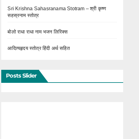
Sri Krishna Sahasranama Stotram – श्री कृष्ण
सहस्रनाम स्तोत्र
बोलो राधा राधा नाम भजन लिरिक्स
आदित्यहृदय स्तोत्र हिंदी अर्थ सहित
Posts Slider