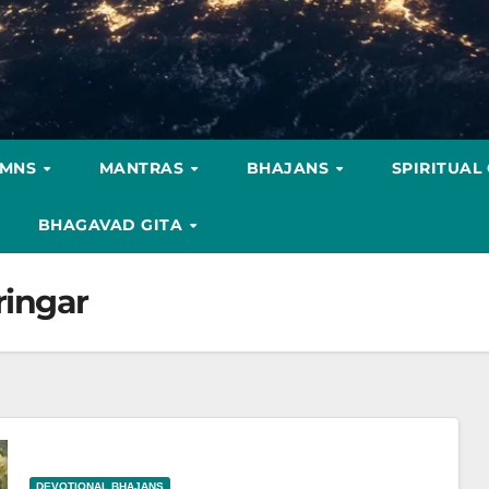
YMNS
MANTRAS
BHAJANS
SPIRITUAL
BHAGAVAD GITA
ringar
DEVOTIONAL BHAJANS