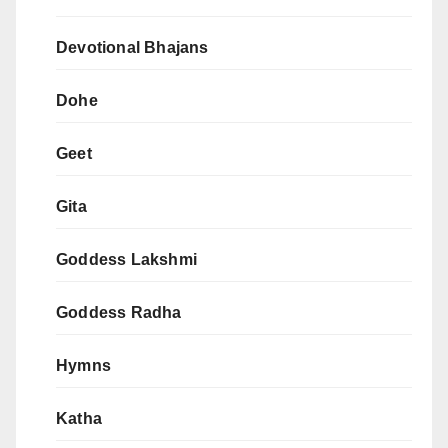
Devotional Bhajans
Dohe
Geet
Gita
Goddess Lakshmi
Goddess Radha
Hymns
Katha