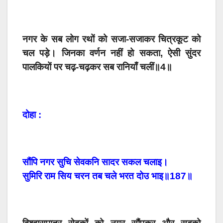
नगर के सब लोग रथों को सजा-सजाकर चित्रकूट को
चल पड़े। जिनका वर्णन नहीं हो सकता, ऐसी सुंदर
पालकियों पर चढ़-चढ़कर सब रानियाँ चलीं॥4॥
दोहा :
सौंपि नगर सुचि सेवकनि सादर सकल चलाइ।
सुमिरि राम सिय चरन तब चले भरत दोउ भाइ॥187॥