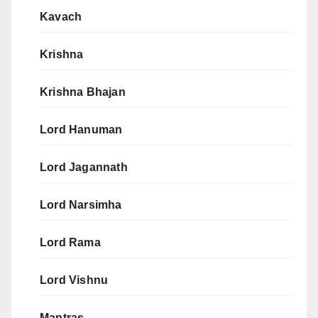
Kavach
Krishna
Krishna Bhajan
Lord Hanuman
Lord Jagannath
Lord Narsimha
Lord Rama
Lord Vishnu
Mantras