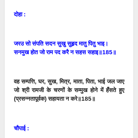
दोहा :
जरउ सो संपति सदन सुखु सुहृद मातु पितु भाइ।
सनमुख होत जो राम पद करै न सहस सहाइ॥185॥
वह सम्पत्ति, घर, सुख, मित्र, माता, पिता, भाई जल जाए
जो श्री रामजी के चरणों के सम्मुख होने में हँसते हुए
(प्रसन्नतापूर्वक) सहायता न करे॥185॥
चौपाई :