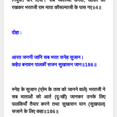
नियुक्त कर दिया। सब व्यवस्था करके, रक्षकों को
रखकर भरतजी राम माता कौसल्याजी के पास गए॥4॥
दोहा :
आरत जननी जानि सब भरत सनेह सुजान।
कहेउ बनावन पालकीं सजन सुखासन जान॥186॥
स्नेह के सुजान (प्रेम के तत्व को जानने वाले) भरतजी ने
सब माताओं को आर्त (दुःखी) जानकर उनके लिए
पालकियाँ तैयार करने तथा सुखासन यान (सुखपाल)
सजाने के लिए कहा॥186॥