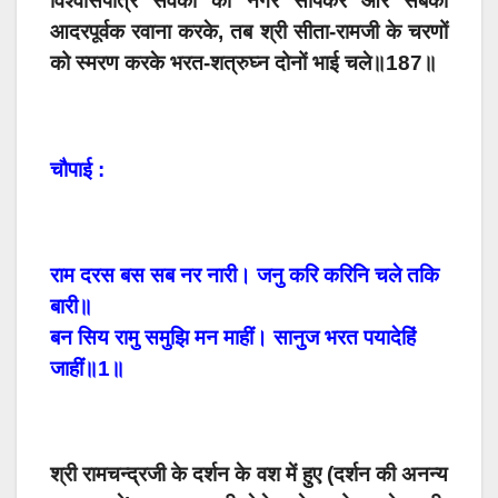
विश्वासपात्र सेवकों को नगर सौंपकर और सबको
आदरपूर्वक रवाना करके, तब श्री सीता-रामजी के चरणों
को स्मरण करके भरत-शत्रुघ्न दोनों भाई चले॥187॥
चौपाई :
राम दरस बस सब नर नारी। जनु करि करिनि चले तकि
बारी॥
बन सिय रामु समुझि मन माहीं। सानुज भरत पयादेहिं
जाहीं॥1॥
श्री रामचन्द्रजी के दर्शन के वश में हुए (दर्शन की अनन्य