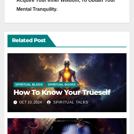
Acquire Your Inner Wisdom, To Obtain Your
Mental Tranquility.
Related Post
SPIRITUAL BLOGS
SPIRITUAL BOOKS
How To Know Your Trueself
OCT 10, 2024
SPIRITUAL TALKS