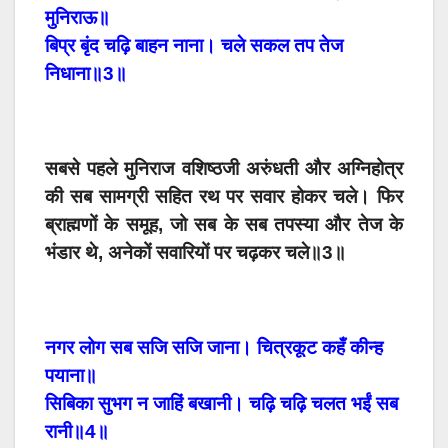
मुनिराऊ॥
बिप्र बृंद चढ़ि बाहन नाना। चले सकल तप तेज
निधाना॥3॥
सबसे पहले मुनिराज वशिष्ठजी अरुंधती और अग्निहोत्र
की सब सामग्री सहित रथ पर सवार होकर चले। फिर
ब्राह्मणों के समूह, जो सब के सब तपस्या और तेज के
भंडार थे, अनेकों सवारियों पर चढ़कर चले॥3॥
नगर लोग सब सजि सजि जाना। चित्रकूट कहँ कीन्ह
पयाना॥
सिबिका सुभग न जाहिं बखानी। चढ़ि चढ़ि चलत भईं सब
रानी॥4॥