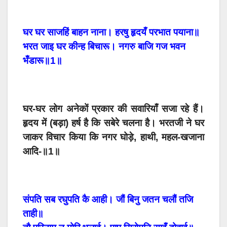
घर घर साजहिं बाहन नाना। हरषु हृदयँ परभात पयाना॥
भरत जाइ घर कीन्ह बिचारू। नगरु बाजि गज भवन
भँडारू॥1॥
घर-घर लोग अनेकों प्रकार की सवारियाँ सजा रहे हैं।
हृदय में (बड़ा) हर्ष है कि सबेरे चलना है। भरतजी ने घर
जाकर विचार किया कि नगर घोड़े, हाथी, महल-खजाना
आदि-॥1॥
संपति सब रघुपति कै आही। जौं बिनु जतन चलौं तजि
ताही॥