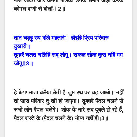
पास जाकर और अपनी पालकी उनके समीप खड़ी करके
कोमल वाणी से बोलीं-॥2॥
तात चढ़हु रथ बलि महतारी। होइहि प्रिय परिवारु
दुखारी॥
तुम्हरें चलत चलिहि सबु लोगू। सकल सोक कृस नहिं मग
जोगू॥3॥
हे बेटा! माता बलैया लेती है, तुम रथ पर चढ़ जाओ। नहीं
तो सारा परिवार दुःखी हो जाएगा। तुम्हारे पैदल चलने से
सभी लोग पैदल चलेंगे। शोक के मारे सब दुबले हो रहे हैं,
पैदल रास्ते के (पैदल चलने के) योग्य नहीं हैं॥3॥