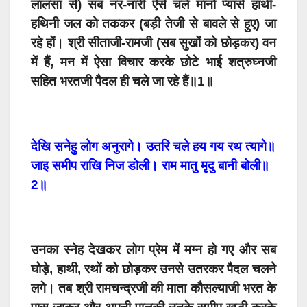
लालसा से) सब नर-नारी ऐसे चले मानो प्यासे हाथी-
हथिनी जल को तककर (बड़ी तेजी से बावले से हुए) जा
रहे हों। श्री सीताजी-रामजी (सब सुखों को छोड़कर) वन
में हैं, मन में ऐसा विचार करके छोटे भाई शत्रुघ्नजी
सहित भरतजी पैदल ही चले जा रहे हैं॥1॥
देखि सनेहु लोग अनुरागे। उतरि चले हय गय रथ त्यागे॥
जाइ समीप राखि निज डोली। राम मातु मृदु बानी बोली॥
2॥
उनका स्नेह देखकर लोग प्रेम में मग्न हो गए और सब
घोड़े, हाथी, रथों को छोड़कर उनसे उतरकर पैदल चलने
लगे। तब श्री रामचन्द्रजी की माता कौसल्याजी भरत के