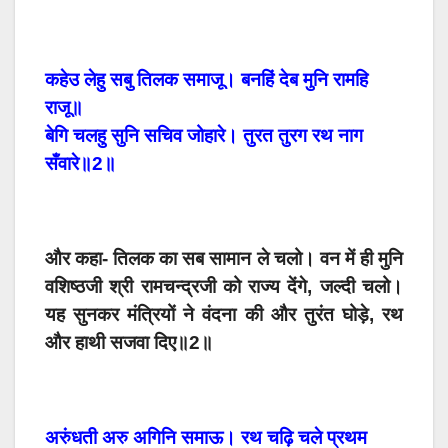
कहेउ लेहु सबु तिलक समाजू। बनहिं देब मुनि रामहि
राजू॥
बेगि चलहु सुनि सचिव जोहारे। तुरत तुरग रथ नाग
सँवारे॥2॥
और कहा- तिलक का सब सामान ले चलो। वन में ही मुनि
वशिष्ठजी श्री रामचन्द्रजी को राज्य देंगे, जल्दी चलो।
यह सुनकर मंत्रियों ने वंदना की और तुरंत घोड़े, रथ
और हाथी सजवा दिए॥2॥
अरुंधती अरु अगिनि समाऊ। रथ चढ़ि चले प्रथम