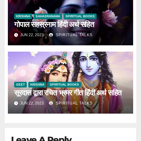
KRISHNA
SAHASRANAMA
SPIRITUAL BOOKS
गोपाल सहस्रनाम हिंदी अर्थ सहित
JUN 22, 2023
SPIRITUAL TALKS
GEET
KRISHNA
SPIRITUAL BOOKS
सूरदास द्वारा रचित भ्रमर गीत हिंदी अर्थ सहित
JUN 22, 2023
SPIRITUAL TALKS
Leave A Reply