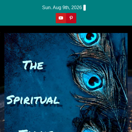
Skip
Sun. Aug 9th, 2026
To
Content