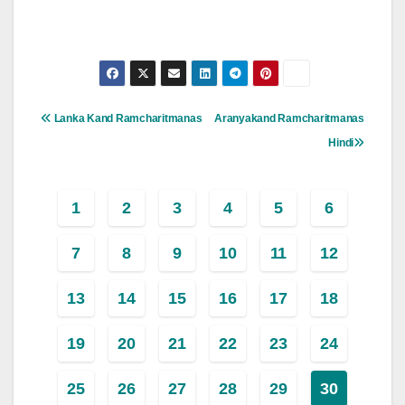
Post
Lanka Kand Ramcharitmanas
Aranyakand Ramcharitmanas
Navigation
Hindi
1
2
3
4
5
6
7
8
9
10
11
12
13
14
15
16
17
18
19
20
21
22
23
24
25
26
27
28
29
30