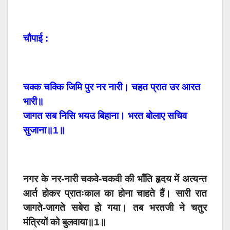
चौपाई :
चक्क चक्कि जिमि पुर नर नारी। चहत प्रात उर आरत
भारी॥
जागत सब निसि भयउ बिहाना। भरत बोलाए सचिव
सुजाना॥1॥
नगर के नर-नारी चकवे-चकवी की भाँति हृदय में अत्यन्त
आर्त होकर प्रातःकाल का होना चाहते हैं। सारी रात
जागते-जागते सबेरा हो गया। तब भरतजी ने चतुर
मंत्रियों को बुलवाया॥1॥