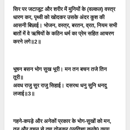
सिर पर जटाजूट और शरीर में मुनियों के (वल्कल) वस्त्र
धारण कर, पृथ्वी को खोदकर उसके अंदर कुश की
आसनी बिछाई। भोजन, वस्त्र, बरतन, व्रत, नियम सभी
बातों में वे ऋषियों के कठिन धर्म का प्रेम सहित आचरण
करने लगे॥2॥
भूषन बसन भोग सुख भूरी। मन तन बचन तजे तिन
तूरी॥
अवध राजु सुर राजु सिहाई। दसरथ धनु सुनि धनदु
लजाई॥3॥
गहने-कपड़े और अनेकों प्रकार के भोग-सुखों को मन,
तन और वचन से तृण तोड़कर (प्रतिज्ञा करके) त्याग