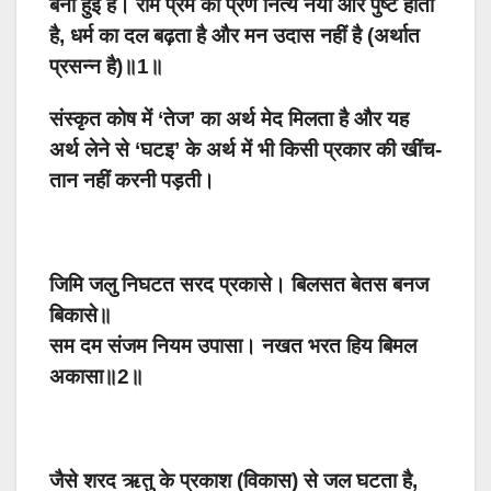
बनी हुई है। राम प्रेम का प्रण नित्य नया और पुष्ट होता
है, धर्म का दल बढ़ता है और मन उदास नहीं है (अर्थात
प्रसन्न है)॥1॥
संस्कृत कोष में ‘तेज’ का अर्थ मेद मिलता है और यह
अर्थ लेने से ‘घटइ’ के अर्थ में भी किसी प्रकार की खींच-
तान नहीं करनी पड़ती।
जिमि जलु निघटत सरद प्रकासे। बिलसत बेतस बनज
बिकासे॥
सम दम संजम नियम उपासा। नखत भरत हिय बिमल
अकासा॥2॥
जैसे शरद ऋतु के प्रकाश (विकास) से जल घटता है,