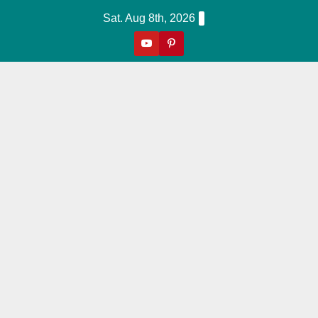
Skip
Sat. Aug 8th, 2026
To
Content