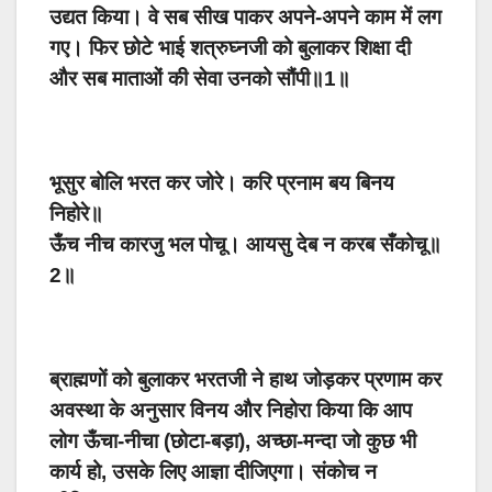
उद्यत किया। वे सब सीख पाकर अपने-अपने काम में लग
गए। फिर छोटे भाई शत्रुघ्नजी को बुलाकर शिक्षा दी
और सब माताओं की सेवा उनको सौंपी॥1॥
भूसुर बोलि भरत कर जोरे। करि प्रनाम बय बिनय
निहोरे॥
ऊँच नीच कारजु भल पोचू। आयसु देब न करब सँकोचू॥
2॥
ब्राह्मणों को बुलाकर भरतजी ने हाथ जोड़कर प्रणाम कर
अवस्था के अनुसार विनय और निहोरा किया कि आप
लोग ऊँचा-नीचा (छोटा-बड़ा), अच्छा-मन्दा जो कुछ भी
कार्य हो, उसके लिए आज्ञा दीजिएगा। संकोच न