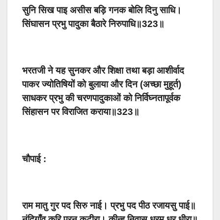
सुनि सिख पाइ असीस बड़ि गनक बोलि दिनु साधि।
सिंघासन प्रभु पादुका बैठारे निरुपाधि॥323॥
भरतजी ने यह सुनकर और शिक्षा तथा बड़ा आशीर्वाद
पाकर ज्योतिषियों को बुलाया और दिन (अच्छा मुहूर्त)
साधकर प्रभु की चरणपादुकाओं को निर्विघ्नतापूर्वक
सिंहासन पर विराजित कराया॥323॥
चौपाई :
राम मातु गुर पद सिरु नाई। प्रभु पद पीठ रजायसु पाई॥
नंदिगाँव करि परन कुटीरा। कीन्ह निवासु धरम धुर धीरा॥