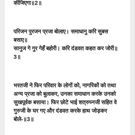
कीजिएगा॥2॥
परिजन पुरजन प्रजा बोलाए। समाधानु करि सुबस
बसाए॥
सानुज गे गुर गेहँ बहोरी। करि दंडवत कहत कर जोरी॥
3॥
भरतजी ने फिर परिवार के लोगों को, नागरिकों को तथा
अन्य प्रजा को बुलाकर, उनका समाधान करके उनको
सुखपूर्वक बसाया। फिर छोटे भाई शत्रुघ्नजी सहित वे
गुरुजी के घर गए और दंडवत करके हाथ जोड़कर
बोले-॥3॥