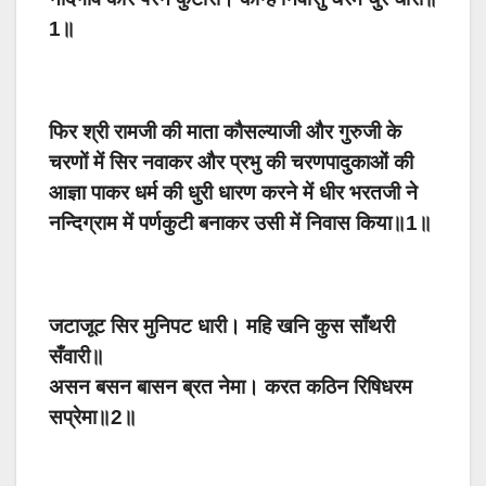
1॥
फिर श्री रामजी की माता कौसल्याजी और गुरुजी के
चरणों में सिर नवाकर और प्रभु की चरणपादुकाओं की
आज्ञा पाकर धर्म की धुरी धारण करने में धीर भरतजी ने
नन्दिग्राम में पर्णकुटी बनाकर उसी में निवास किया॥1॥
जटाजूट सिर मुनिपट धारी। महि खनि कुस साँथरी
सँवारी॥
असन बसन बासन ब्रत नेमा। करत कठिन रिषिधरम
सप्रेमा॥2॥