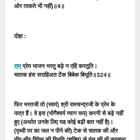
ओर ताकते भी नहीं)॥4॥
दोहा :
राम
प्रेम भाजन भरतु बड़े न एहिं करतूति।
चातक हंस सराहिअत टेंक बिबेक बिभूति॥324॥
फिर भरतजी तो (स्वयं) श्री रामचन्द्रजी के प्रेम के
पात्र हैं। वे इस (भोगैश्वर्य त्याग रूप) करनी से बड़े नहीं
हुए (अर्थात उनके लिए यह कोई बड़ी बात नहीं है)।
(पृथ्वी पर का जल न पीने की) टेक से चातक की और
नीर-क्षीर-विवेक की विभूति (शक्ति) से हंस की भी सराहना