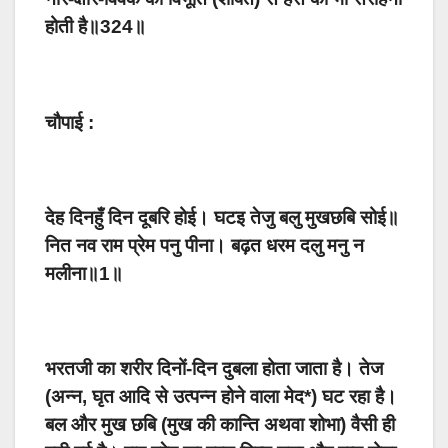
होती है॥324॥
चौपाई :
देह दिनहुँ दिन दूबरि होई। घटइ तेजु बलु मुखछबि सोई॥
नित नव राम प्रेम पनु पीना। बढ़त धरम दलु मनु न
मलीना॥1॥
भरतजी का शरीर दिनों-दिन दुबला होता जाता है। तेज
(अन्न, घृत आदि से उत्पन्न होने वाला मेद*) घट रहा है।
बल और मुख छबि (मुख की कान्ति अथवा शोभा) वैसी ही