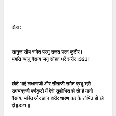
दोहा :
सानुज सीय समेत प्रभु राजत परन कुटीर।
भगति ग्यानु बैराग्य जनु सोहत धरें सरीर॥321॥
छोटे भाई लक्ष्मणजी और सीताजी समेत प्रभु श्री
रामचंद्रजी पर्णकुटी में ऐसे सुशोभित हो रहे हैं मानो
वैराग्य, भक्ति और ज्ञान शरीर धारण कर के शोभित हो रहे
हों॥321॥