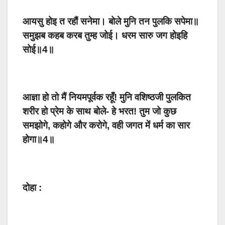
आयसु होइ त रहौं सनेमा। बोले मुनि तन पुलकि सपेमा॥
समुझब कहब करब तुम्ह जोई। धरम सारु जग होइहि
सोई॥4॥
आज्ञा हो तो मैं नियमपूर्वक रहूँ! मुनि वशिष्ठजी पुलकित
शरीर हो प्रेम के साथ बोले- हे भरत! तुम जो कुछ
समझोगे, कहोगे और करोगे, वही जगत में धर्म का सार
होगा॥4॥
दोहा :