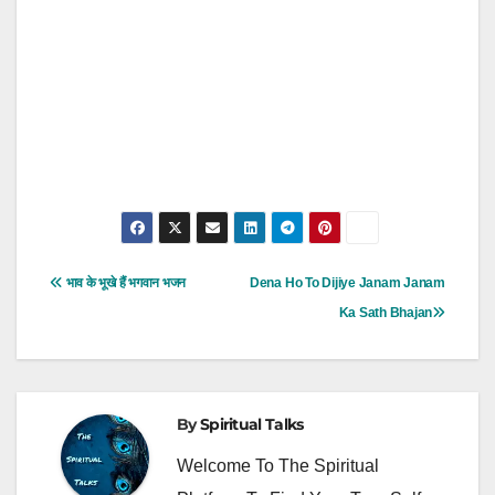
Post
भाव के भूखे हैं भगवान भजन
Dena Ho To Dijiye Janam Janam
Navigation
Ka Sath Bhajan
By
Spiritual Talks
Welcome To The Spiritual