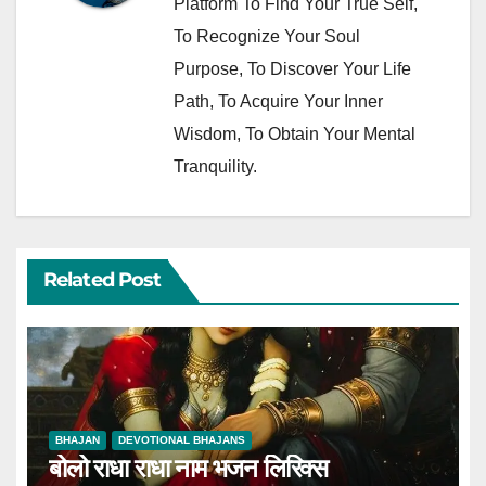
Platform To Find Your True Self,
To Recognize Your Soul
Purpose, To Discover Your Life
Path, To Acquire Your Inner
Wisdom, To Obtain Your Mental
Tranquility.
Related Post
BHAJAN
DEVOTIONAL BHAJANS
बोलो राधा राधा नाम भजन लिरिक्स