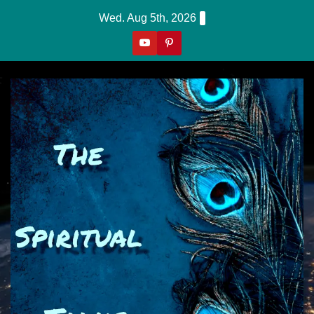
Skip
Wed. Aug 5th, 2026
To
Content