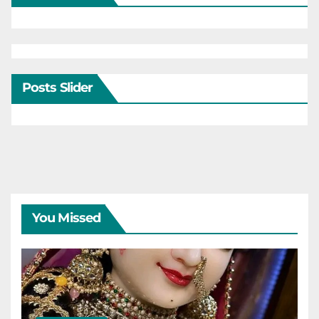
Posts Slider
You Missed