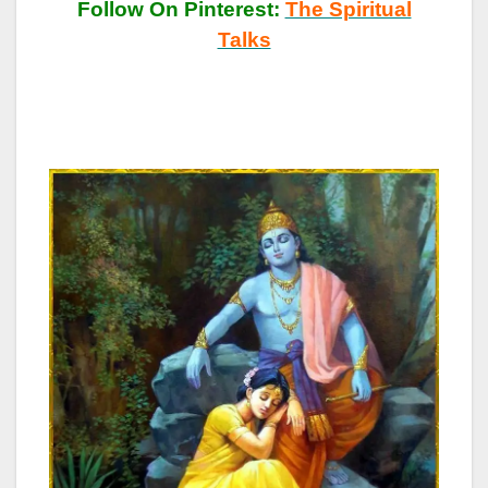
Follow On Pinterest:
The Spiritual
Talks