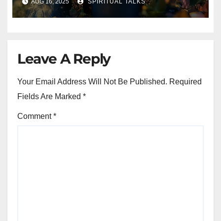
AUG 16, 2025
SPIRITUAL TALKS
Leave A Reply
Your Email Address Will Not Be Published.
Required
Fields Are Marked
*
Comment
*