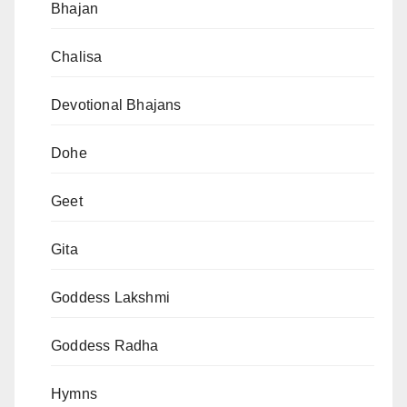
Bhajan
Chalisa
Devotional Bhajans
Dohe
Geet
Gita
Goddess Lakshmi
Goddess Radha
Hymns