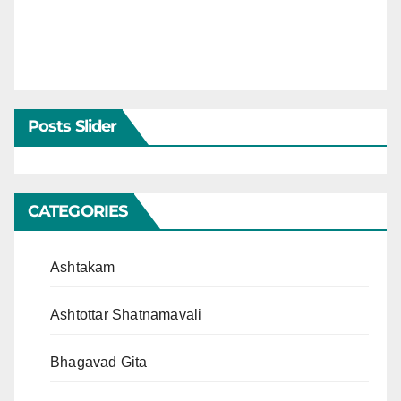
Posts Slider
CATEGORIES
Ashtakam
Ashtottar Shatnamavali
Bhagavad Gita