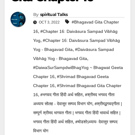
By
Spiritual Talks
#bhagavad Gita Chapter
OCT 3, 2022
,
16
#Chapter 16: Daivāsura Sampad Vibhāg
,
Yog
#Chapter 16: Daivāsura Sampad Vibhāg
,
Yog - Bhagavad Gita
#Daivāsura Sampad
,
Vibhāg Yog - Bhagavad Gita
#DaiwaSurSampdwiBhagYog ~ Bhagwat Geeta
,
Chapter 16
#shrimad Bhagavad Geeta
,
Chapter 16
#Shrimad Bhagavad Gita Chapter
,
,
16
#भगवद गीता हिंदी अर्थ सहित
#श्रीमद भगवद गीता
,
अध्याय सोलह - देवासुर सम्पद विभाग योग
#श्रीमद्भगवद्गीता |
सम्पूर्ण श्रीमद भागवत गीता | भगवद गीता हिंदी भावार्थ सहित |
,
भगवद गीता हिंदी अर्थ सहित
#षोडशोऽध्यायः देवासुर सम्पद
विभाग योग