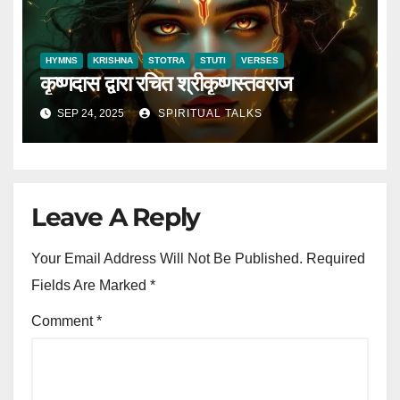
HYMNS
KRISHNA
STOTRA
STUTI
VERSES
कृष्णदास द्वारा रचित श्रीकृष्णस्तवराज
SEP 24, 2025
SPIRITUAL TALKS
Leave A Reply
Your Email Address Will Not Be Published.
Required
Fields Are Marked
*
Comment
*