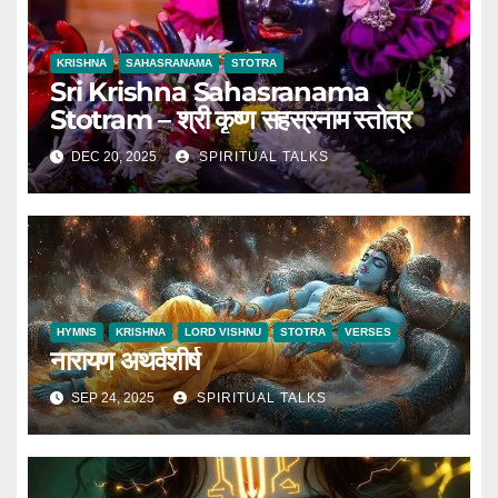
KRISHNA
SAHASRANAMA
STOTRA
Sri Krishna Sahasranama
Stotram – श्री कृष्ण सहस्रनाम स्तोत्र
DEC 20, 2025
SPIRITUAL TALKS
HYMNS
KRISHNA
LORD VISHNU
STOTRA
VERSES
नारायण अथर्वशीर्ष
SEP 24, 2025
SPIRITUAL TALKS