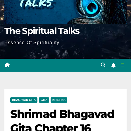
The Spiritual Talks
Essence Of Spirituality
BHAGAVAD GITA
GITA
KRISHNA
Shrimad Bhagavad
Gita Chapter 16