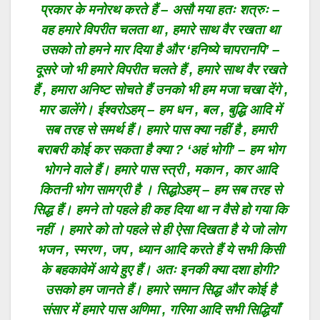
प्रकार के मनोरथ करते हैं – असौ मया हतः शत्रुः –
वह हमारे विपरीत चलता था , हमारे साथ वैर रखता था
उसको तो हमने मार दिया है और ‘हनिष्ये चापरानपि’ –
दूसरे जो भी हमारे विपरीत चलते हैं , हमारे साथ वैर रखते
हैं , हमारा अनिष्ट सोचते हैं उनको भी हम मजा चखा देंगे ,
मार डालेंगे। ईश्वरोऽहम् – हम धन , बल , बुद्धि आदि में
सब तरह से समर्थ हैं। हमारे पास क्या नहीं है , हमारी
बराबरी कोई कर सकता है क्या ? ‘अहं भोगी’ – हम भोग
भोगने वाले हैं। हमारे पास स्त्री , मकान , कार आदि
कितनी भोग सामग्री है । सिद्धोऽहम् – हम सब तरह से
सिद्ध हैं। हमने तो पहले ही कह दिया था न वैसे हो गया कि
नहीं । हमारे को तो पहले से ही ऐसा दिखता है ये जो लोग
भजन , स्मरण , जप , ध्यान आदि करते हैं ये सभी किसी
के बहकावेमें आये हुए हैं। अतः इनकी क्या दशा होगी?
उसको हम जानते हैं। हमारे समान सिद्ध और कोई है
संसार में हमारे पास अणिमा , गरिमा आदि सभी सिद्धियाँ