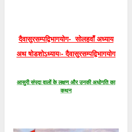
दैवासुरसम्पद्विभागयोग- सोलहवाँ अध्याय
अथ षोडशोऽध्यायः- दैवासुरसम्पद्विभागयोग
आसुरी संपदा वालों के लक्षण और उनकी अधोगति का
कथन