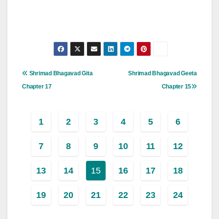
Post
Shrimad Bhagavad Gita
Shrimad Bhagavad Geeta
Navigation
Chapter 17
Chapter 15
1
2
3
4
5
6
7
8
9
10
11
12
13
14
15
16
17
18
19
20
21
22
23
24