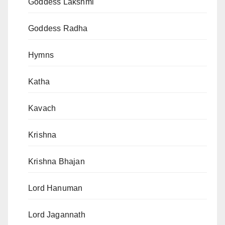
Goddess Lakshmi
Goddess Radha
Hymns
Katha
Kavach
Krishna
Krishna Bhajan
Lord Hanuman
Lord Jagannath