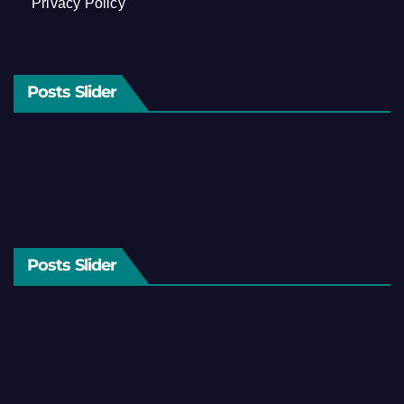
Privacy Policy
Posts Slider
Posts Slider