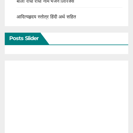
बोलो राधा राधा नाम भजन लिरिक्स
आदित्यहृदय स्तोत्र हिंदी अर्थ सहित
Posts Slider