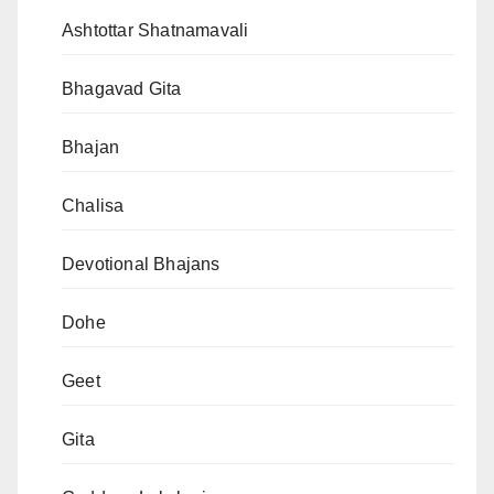
Ashtottar Shatnamavali
Bhagavad Gita
Bhajan
Chalisa
Devotional Bhajans
Dohe
Geet
Gita