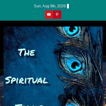
Skip
Sun. Aug 9th, 2026
To
Content