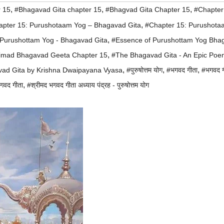
,
,
,
 15
#Bhagavad Gita chapter 15
#Bhagvad Gita Chapter 15
#Chapter 
,
apter 15: Purushotaam Yog – Bhagavad Gita
#Chapter 15: Purushota
,
 Purushottam Yog - Bhagavad Gita
#Essence of Purushottam Yog Bha
,
imad Bhagavad Geeta Chapter 15
#The Bhagavad Gita - An Epic Poe
,
,
,
ad Gita by Krishna Dwaipayana Vyasa
#पुरुषोत्तम योग
#भगवद गीता
#भगवद ग
,
गवद गीता
#श्रीमद भगवद गीता अध्याय पंद्रह - पुरुषोत्तम योग