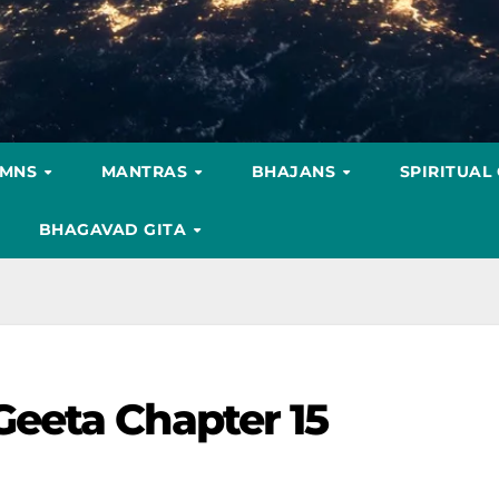
YMNS
MANTRAS
BHAJANS
SPIRITUAL
BHAGAVAD GITA
eeta Chapter 15