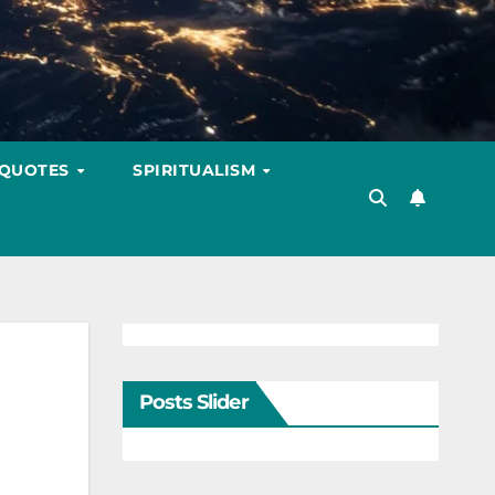
 QUOTES
SPIRITUALISM
Posts Slider