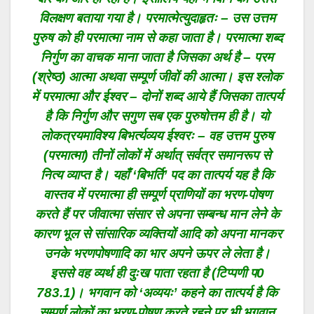
विलक्षण बताया गया है। परमात्मेत्युदाहृतः – उस उत्तम
पुरुष को ही परमात्मा नाम से कहा जाता है। परमात्मा शब्द
निर्गुण का वाचक माना जाता है जिसका अर्थ है – परम
(श्रेष्ठ) आत्मा अथवा सम्पूर्ण जीवों की आत्मा। इस श्लोक
में परमात्मा और ईश्वर – दोनों शब्द आये हैं जिसका तात्पर्य
है कि निर्गुण और सगुण सब एक पुरुषोत्तम ही है। यो
लोकत्रयमाविश्य बिभर्त्यव्यय ईश्वरः – वह उत्तम पुरुष
(परमात्मा) तीनों लोकों में अर्थात् सर्वत्र समानरूप से
नित्य व्याप्त है। यहाँ ‘बिभर्ति’ पद का तात्पर्य यह है कि
वास्तव में परमात्मा ही सम्पूर्ण प्राणियों का भरण-पोषण
करते हैं पर जीवात्मा संसार से अपना सम्बन्ध मान लेने के
कारण भूल से सांसारिक व्यक्तियों आदि को अपना मानकर
उनके भरणपोषणादि का भार अपने ऊपर ले लेता है।
इससे वह व्यर्थ ही दुःख पाता रहता है (टिप्पणी प0
783.1)। भगवान को ‘अव्ययः’ कहने का तात्पर्य है कि
सम्पूर्ण लोकों का भरण-पोषण करते रहने पर भी भगवान