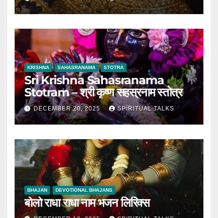
KRISHNA
SAHASRANAMA
STOTRA
Sri Krishna Sahasranama
Stotram – श्री कृष्ण सहस्रनाम स्तोत्र
DECEMBER 20, 2025
SPIRITUAL TALKS
BHAJAN
DEVOTIONAL BHAJANS
बोलो राधा राधा नाम भजन लिरिक्स