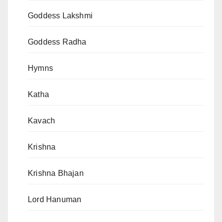
Goddess Lakshmi
Goddess Radha
Hymns
Katha
Kavach
Krishna
Krishna Bhajan
Lord Hanuman