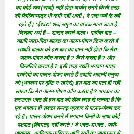
का कोई व्यय (खर्चा) नहीं होता अर्थात् उनमें किसी तरह
की किञ्चिन्मात्र भी कमी नहीं आती। वे सदा ज्यों के त्यों
रहते हैं। ‘ईश्वरः’ शब्द सगुण का वाचक माना जाता है
जिसका अर्थ है – शासन करने वाला। मार्मिक बात –
यद्यपि माता-पिता बालक का पालन-पोषण किया करते हैं
तथापि बालक को इस बात का ज्ञान नहीं होता कि मेरा
पालन-पोषण कौन करता है ? कैसे करता है ? और
किसलिये करता है ? इसी तरह यद्यपि भगवान मात्र
प्राणियों का पालन-पोषण करते हैं तथापि अज्ञानी मनुष्य
को (भगवान पर दृष्टि न रहनेसे) इस बात का पता ही नहीं
लगता कि मेरा पालन-पोषण कौन करता है ? भगवान का
शरणागत भक्त ही इस बात को ठीक तरह से जानता है कि
एक भगवान ही सबका सम्यक् प्रकार से पालन-पोषण कर
रहे हैं। पालन-पोषण करने में भगवान किसी के साथ कोई
पक्षपात (विषमता) नहीं करते। वे भक्त-अभक्त , पापी-
पुण्यात्मा , आस्तिक-नास्तिक आदि सभी का समानरूप से