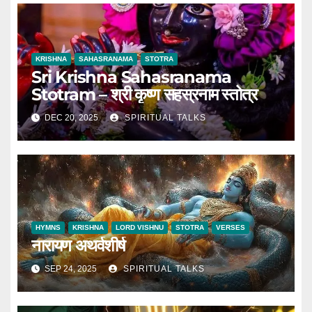
KRISHNA
SAHASRANAMA
STOTRA
Sri Krishna Sahasranama
Stotram – श्री कृष्ण सहस्रनाम स्तोत्र
DEC 20, 2025
SPIRITUAL TALKS
HYMNS
KRISHNA
LORD VISHNU
STOTRA
VERSES
नारायण अथर्वशीर्ष
SEP 24, 2025
SPIRITUAL TALKS