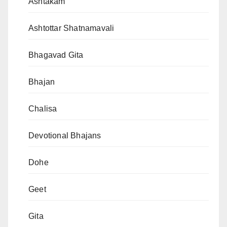
Ashtakam
Ashtottar Shatnamavali
Bhagavad Gita
Bhajan
Chalisa
Devotional Bhajans
Dohe
Geet
Gita