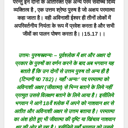
परन्तु इन दोनों के अतिरिक्त एक अन्य परम सर्वोच्च दिव्य
व्यक्तित्व है , एक उत्तम श्रेष्ठ पुरुष है जो अक्षय परमात्मा
कहा जाता है। वही अविनाशी ईश्वर ही तीनों लोकों में
अपरिवर्तनीय नियंता के रूप में प्रवेश करता है और सभी
जीवों का पालन पोषण करता है।।15.17।।
उत्तमः पुरुषस्त्वन्यः – पूर्वश्लोक में क्षर और अक्षर दो
प्रकार के पुरुषों का वर्णन करने के बाद अब भगवान यह
बताते हैं कि उन दोनों से उत्तम पुरुष तो अन्य ही है
(टिप्पणी प0 782)। यहाँ ‘अन्यः’ पद परमात्मा को
अविनाशी अक्षर (जीवात्मा) से भिन्न बताने के लिये नहीं
प्रत्युत उससे विलक्षण बताने के लिये आया है। इसीलिये
भगवान ने आगे 18वें श्लोक में अपने को नाशवान क्षर से
अतीत और अविनाशी अक्षर से उत्तम बताया है। परमात्मा
का अंश होते हुए भी जीवात्मा की दृष्टि या खिंचाव नाशवान
क्षर की ओर हो रहा है। इसीलिये यहाँ भगवान को उससे