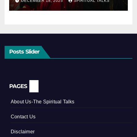
DECEMBER 18, 2025
SPIRITUAL TALKS
Posts Slider
PAGES
About Us-The Spiritual Talks
Contact Us
Disclaimer