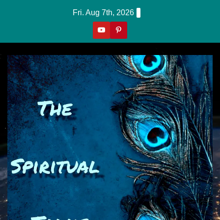
Skip
Fri. Aug 7th, 2026
To
Content