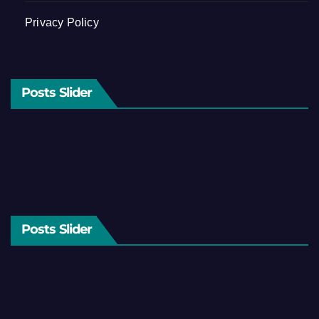
Privacy Policy
Posts Slider
Posts Slider