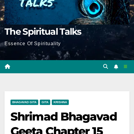
The Spiritual Talks
Essence Of Spirituality
BHAGAVAD GITA
GITA
KRISHNA
Shrimad Bhagavad
Geeta Chapter 15