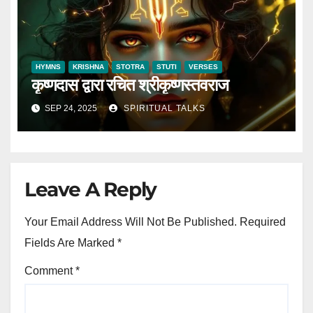
HYMNS
KRISHNA
STOTRA
STUTI
VERSES
कृष्णदास द्वारा रचित श्रीकृष्णस्तवराज
SEP 24, 2025
SPIRITUAL TALKS
Leave A Reply
Your Email Address Will Not Be Published.
Required
Fields Are Marked
*
Comment
*