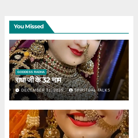
You Missed
GODDESS RADHA
राधा जी के 32 नाम
DECEMBER 31, 2025
SPIRITUAL TALKS