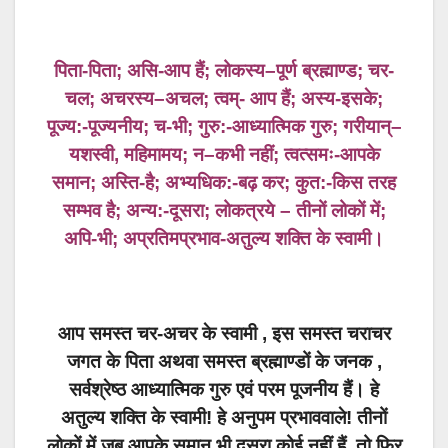
पिता-पिता; असि-आप हैं; लोकस्य–पूर्ण ब्रह्माण्ड; चर-
चल; अचरस्य–अचल; त्वम्- आप हैं; अस्य-इसके;
पूज्य:-पूज्यनीय; च-भी; गुरु:-आध्यात्मिक गुरु; गरीयान्–
यशस्वी, महिमामय; न–कभी नहीं; त्वत्समः-आपके
समान; अस्ति-है; अभ्यधिक:-बढ़ कर; कुत:-किस तरह
सम्भव है; अन्य:-दूसरा; लोकत्रये – तीनों लोकों में;
अपि-भी; अप्रतिमप्रभाव-अतुल्य शक्ति के स्वामी।
आप समस्त चर-अचर के स्वामी , इस समस्त चराचर
जगत के पिता अथवा समस्त ब्रह्माण्डों के जनक ,
सर्वश्रेष्ठ आध्यात्मिक गुरु एवं परम पूजनीय हैं। हे
अतुल्य शक्ति के स्वामी! हे अनुपम प्रभाववाले! तीनों
लोकों में जब आपके समान भी दूसरा कोई नहीं हैं, तो फिर