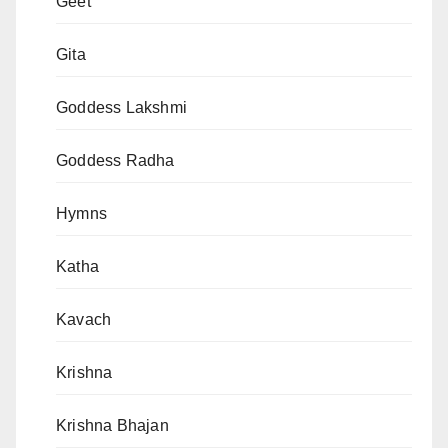
Geet
Gita
Goddess Lakshmi
Goddess Radha
Hymns
Katha
Kavach
Krishna
Krishna Bhajan