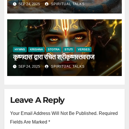
SEP 24, 2025
SPIRITUAL TALKS
HYMNS
KRISHNA
STOTRA
STUTI
VERSES
कृष्णदास द्वारा रचित श्रीकृष्णस्तवराज
SEP 24, 2025
SPIRITUAL TALKS
Leave A Reply
Your Email Address Will Not Be Published.
Required
Fields Are Marked
*