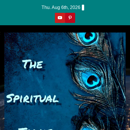
Skip
Thu. Aug 6th, 2026
To
Content