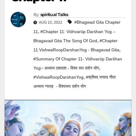
By
Spiritual Talks
#Bhagwad Gita Chapter
AUG 10, 2022
,
11
#Chapter 11: Viśhvarūp Darśhan Yog –
,
Bhagavad Gita The Song Of God
#Chapter
,
11:VishwaRoopDarshanYog - Bhagavad Gita
#Summary Of Chapter 11- Viśhvarūp Darśhan
,
Yog~ अध्याय एकादश - विश्व रूप दर्शन योग
,
#VishwaRoopDarshanYog
#श्रीमद भगवद गीता
अध्याय ग्यारह - विश्वरूप दर्शन योग