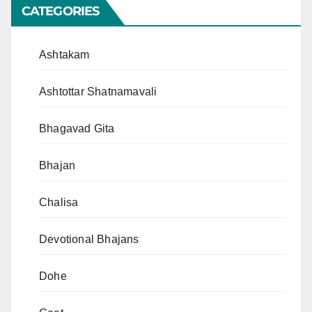
CATEGORIES
Ashtakam
Ashtottar Shatnamavali
Bhagavad Gita
Bhajan
Chalisa
Devotional Bhajans
Dohe