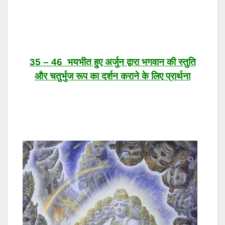
35 – 46 भयभीत हुए अर्जुन द्वारा भगवान की स्तुति
और चतुर्भुज रूप का दर्शन कराने के लिए प्रार्थना