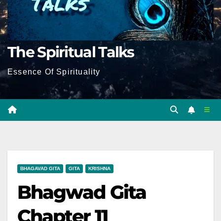
The Spiritual Talks
Essence Of Spirituality
BHAGAVAD GITA
GITA
KRISHNA
Bhagwad Gita
Chapter 11