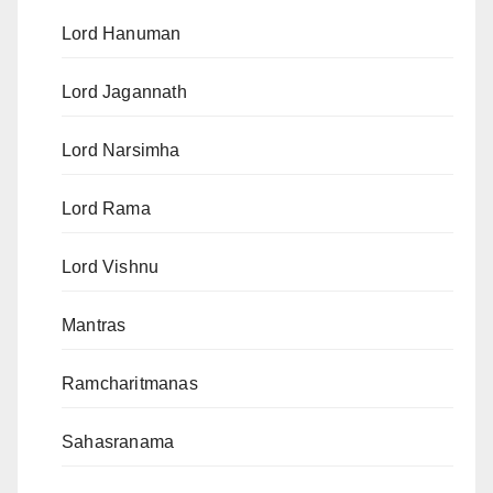
Lord Hanuman
Lord Jagannath
Lord Narsimha
Lord Rama
Lord Vishnu
Mantras
Ramcharitmanas
Sahasranama