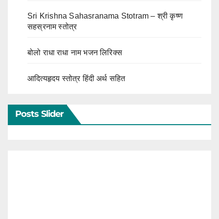
Sri Krishna Sahasranama Stotram – श्री कृष्ण
सहस्रनाम स्तोत्र
बोलो राधा राधा नाम भजन लिरिक्स
आदित्यहृदय स्तोत्र हिंदी अर्थ सहित
Posts Slider