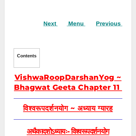
Next
Menu
Previous
Contents
VishwaRoopDarshanYog ~
Bhagwat Geeta Chapter 11
विश्वरूपदर्शनयोग ~ अध्याय ग्यारह
अथैकादशोऽध्यायः- विश्वरूपदर्शनयोग