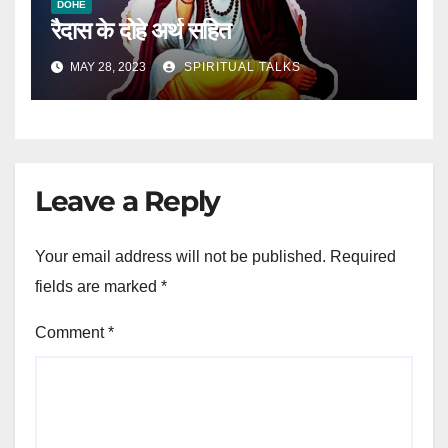
DOHE
रैदास के दोहे अर्थ सहित
MAY 28, 2023
SPIRITUAL TALKS
Leave a Reply
Your email address will not be published.
Required
fields are marked
*
Comment
*