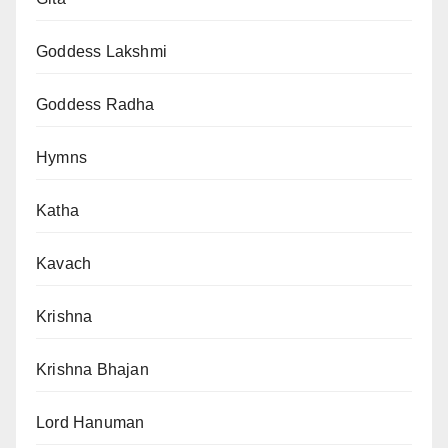
Goddess Lakshmi
Goddess Radha
Hymns
Katha
Kavach
Krishna
Krishna Bhajan
Lord Hanuman