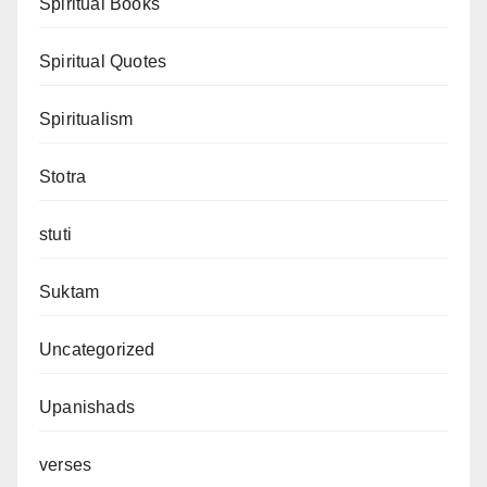
Spiritual Books
Spiritual Quotes
Spiritualism
Stotra
stuti
Suktam
Uncategorized
Upanishads
verses