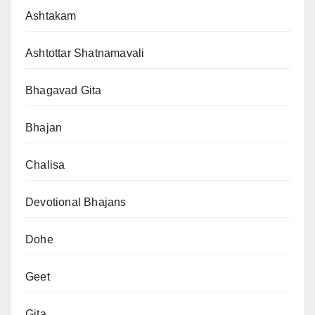
Ashtakam
Ashtottar Shatnamavali
Bhagavad Gita
Bhajan
Chalisa
Devotional Bhajans
Dohe
Geet
Gita