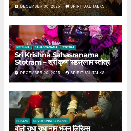
DECEMBER 30, 2025
SPIRITUAL TALKS
KRISHNA
SAHASRANAMA
STOTRA
Sri Krishna Sahasranama
Stotram – श्री कृष्ण सहस्रनाम स्तोत्र
DECEMBER 20, 2025
SPIRITUAL TALKS
BHAJAN
DEVOTIONAL BHAJANS
बोलो राधा राधा नाम भजन लिरिक्स