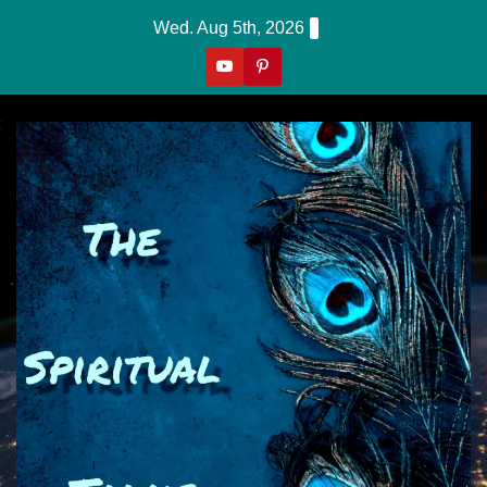
Skip
Wed. Aug 5th, 2026
to
content