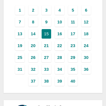
1
2
3
4
5
6
7
8
9
10
11
12
13
14
15
16
17
18
19
20
21
22
23
24
25
26
27
28
29
30
31
32
33
34
35
36
37
38
39
40