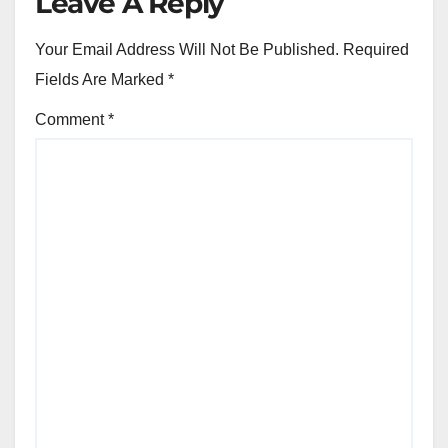
Leave A Reply
Your Email Address Will Not Be Published.
Required
Fields Are Marked
*
Comment
*