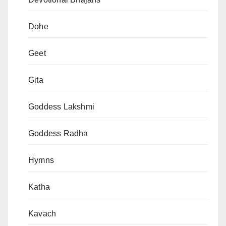
Dohe
Geet
Gita
Goddess Lakshmi
Goddess Radha
Hymns
Katha
Kavach