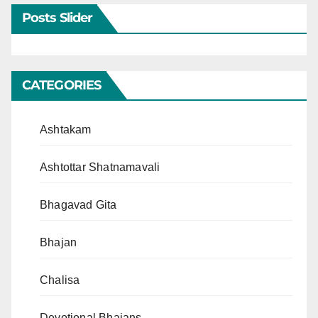
Posts Slider
CATEGORIES
Ashtakam
Ashtottar Shatnamavali
Bhagavad Gita
Bhajan
Chalisa
Devotional Bhajans