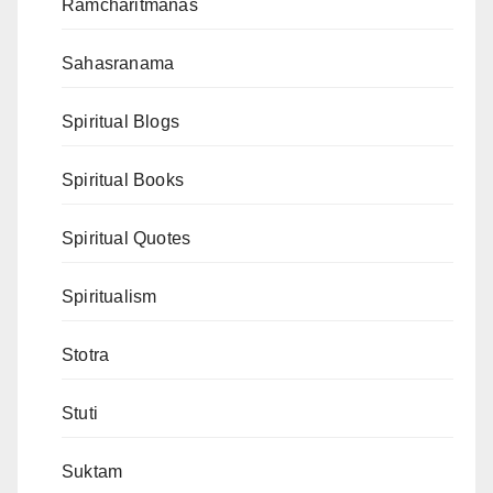
Ramcharitmanas
Sahasranama
Spiritual Blogs
Spiritual Books
Spiritual Quotes
Spiritualism
Stotra
Stuti
Suktam