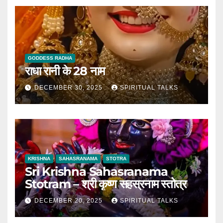
GODDESS RADHA
राधा रानी के 28 नाम
DECEMBER 30, 2025
SPIRITUAL TALKS
KRISHNA
SAHASRANAMA
STOTRA
Sri Krishna Sahasranama
Stotram – श्री कृष्ण सहस्रनाम स्तोत्र
DECEMBER 20, 2025
SPIRITUAL TALKS