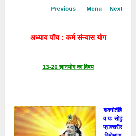
Previous
Menu
Next
अध्याय पाँच : कर्म संन्यास योग
13-26 ज्ञानयोग का विषय
शक्नोतीहै
व यः सोढुं
प्राक्शरीर
विमोक्षणा