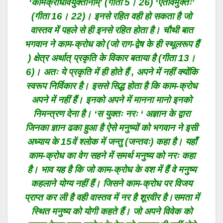
‘कामक्रोधवियुक्तानाम्’ (गीता 5। 26) ‘एतैर्विमुक्तः’
(गीता 16। 22)। इनसे रहित वही हो सकता है जो
वास्तव में पहले से ही इनसे रहित होता है। चौथी बात
भगवान ने काम-क्रोध को (जो राग-द्वेष के ही स्थूलरूप हैं
) क्षेत्र अर्थात् प्रकृति के विकार बताया है (गीता 13।
6)। अतः ये प्रकृति में ही होते हैं , अपने में नहीं क्योंकि
स्वरूप निर्विकार है। इससे सिद्ध होता है कि काम-क्रोध
अपने में नहीं हैं। इनको अपने में मानना मानो इनको
निमन्त्रण देना है। ‘स युक्तः नरः ‘ अज्ञान के द्वारा
जिनका ज्ञान ढका हुआ है ऐसे मनुष्यों को भगवान ने इसी
अध्याय के 15वें श्लोक में जन्तु (जन्तवः) कहा है। यहाँ
काम-क्रोध का वेग सहने में समर्थ मनुष्य को नरः कहा
है। भाव यह है कि जो काम-क्रोध के वश में हैं वे मनुष्य
कहलाने योग्य नहीं हैं। जिसने काम-क्रोध पर विजय
प्राप्त कर ली है वही वास्तव में नर है शूरवीर है।समता में
स्थित मनुष्य को योगी कहते हैं। जो अपने विवेक को