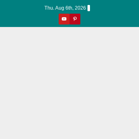
Skip
Thu. Aug 6th, 2026
To
Content