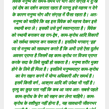
विवेक मनुष्य को समय-समय पर भोग और संग्रह में दुःख
एवं दोष का दर्शन कराता रहता है परन्तु इसे महत्त्व न देने
के कारण मनुष्य भोग और संग्रह में फँसा रहता है। अतः
मनुष्य को चाहिये कि वह इस विवेक को महत्त्व देकर इसे
स्थायी बना ले। इसकी उसे पूर्ण स्वतन्त्रता है। विवेक
को स्थायी बनाकर वह राग-द्वेष , काम-क्रोध आदि विकारों
को सर्वथा समाप्त कर सकता है। इसलिये भगवान् ‘इह’
पद से मनुष्य को सावधान करते हैं कि अभी उसे ऐसा दुर्लभ
अवसर प्राप्त है जिसमें वह काम-क्रोध पर विजय प्राप्त
करके सदा के लिये सुखी हो सकता है। मनुष्य शरीर मुक्त
होने के लिये ही मिला है। इसलिये मनुष्यमात्र काम-क्रोध
का वेग सहन करने में योग्य अधिकारी और समर्थ है।
इसमें किसी वर्ण , आश्रम आदि की उपेक्षा भी नहीं है।
मृत्यु का कुछ पता नहीं कि कब आ जाय अतः सबसे पहले
काम-क्रोध के वेग को सहन कर लेना चाहिये। काम-
क्रोध के वशीभूत नहीं होना है , यह सावधानी जीवनभर