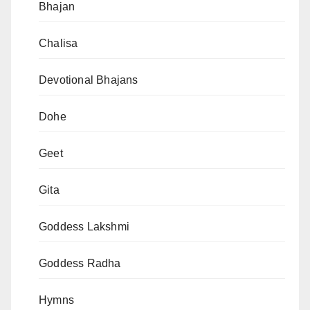
Bhajan
Chalisa
Devotional Bhajans
Dohe
Geet
Gita
Goddess Lakshmi
Goddess Radha
Hymns