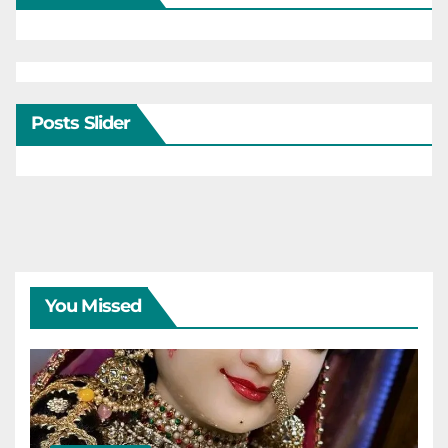
Posts Slider
You Missed