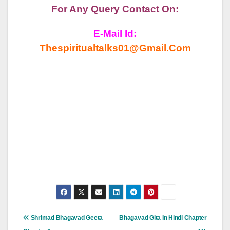
For Any Query Contact On:
E-Mail Id:
Thespiritualtalks01@gmail.com
Post
Shrimad Bhagavad Geeta
Bhagavad Gita In Hindi Chapter
Navigation