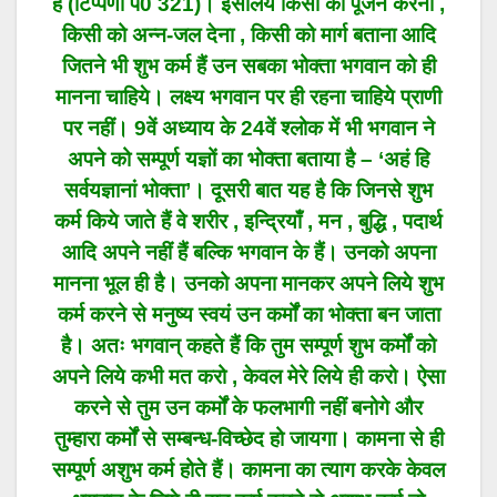
हैं (टिप्पणी प0 321)। इसलिये किसी का पूजन करना ,
किसी को अन्न-जल देना , किसी को मार्ग बताना आदि
जितने भी शुभ कर्म हैं उन सबका भोक्ता भगवान को ही
मानना चाहिये। लक्ष्य भगवान पर ही रहना चाहिये प्राणी
पर नहीं। 9वें अध्याय के 24वें श्लोक में भी भगवान ने
अपने को सम्पूर्ण यज्ञों का भोक्ता बताया है – ‘अहं हि
सर्वयज्ञानां भोक्ता’। दूसरी बात यह है कि जिनसे शुभ
कर्म किये जाते हैं वे शरीर , इन्द्रियाँ , मन , बुद्धि , पदार्थ
आदि अपने नहीं हैं बल्कि भगवान के हैं। उनको अपना
मानना भूल ही है। उनको अपना मानकर अपने लिये शुभ
कर्म करने से मनुष्य स्वयं उन कर्मों का भोक्ता बन जाता
है। अतः भगवान् कहते हैं कि तुम सम्पूर्ण शुभ कर्मों को
अपने लिये कभी मत करो , केवल मेरे लिये ही करो। ऐसा
करने से तुम उन कर्मों के फलभागी नहीं बनोगे और
तुम्हारा कर्मों से सम्बन्ध-विच्छेद हो जायगा। कामना से ही
सम्पूर्ण अशुभ कर्म होते हैं। कामना का त्याग करके केवल