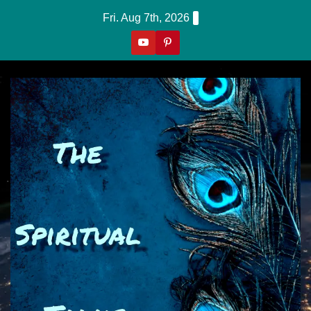
Skip
Fri. Aug 7th, 2026
To
Content