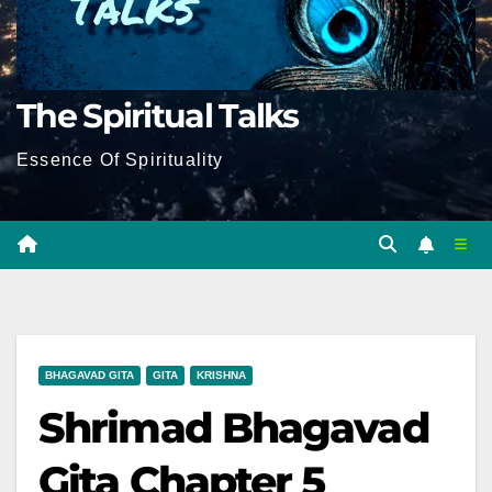
The Spiritual Talks
Essence Of Spirituality
BHAGAVAD GITA
GITA
KRISHNA
Shrimad Bhagavad
Gita Chapter 5