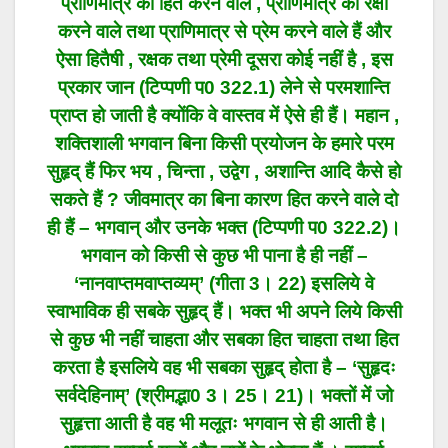
प्राणिमात्र का हित करने वाले , प्राणिमात्र की रक्षा
करने वाले तथा प्राणिमात्र से प्रेम करने वाले हैं और
ऐसा हितैषी , रक्षक तथा प्रेमी दूसरा कोई नहीं है , इस
प्रकार जान (टिप्पणी प0 322.1) लेने से परमशान्ति
प्राप्त हो जाती है क्योंकि वे वास्तव में ऐसे ही हैं। महान ,
शक्तिशाली भगवान बिना किसी प्रयोजन के हमारे परम
सुहृद् हैं फिर भय , चिन्ता , उद्वेग , अशान्ति आदि कैसे हो
सकते हैं ? जीवमात्र का बिना कारण हित करने वाले दो
ही हैं – भगवान् और उनके भक्त (टिप्पणी प0 322.2)।
भगवान को किसी से कुछ भी पाना है ही नहीं –
‘नानवाप्तमवाप्तव्यम्’ (गीता 3। 22) इसलिये वे
स्वाभाविक ही सबके सुहृद् हैं। भक्त भी अपने लिये किसी
से कुछ भी नहीं चाहता और सबका हित चाहता तथा हित
करता है इसलिये वह भी सबका सुहृद् होता है – ‘सुहृदः
सर्वदेहिनाम्’ (श्रीमद्भा0 3। 25। 21)। भक्तों में जो
सुहृत्ता आती है वह भी मलूतः भगवान से ही आती है।