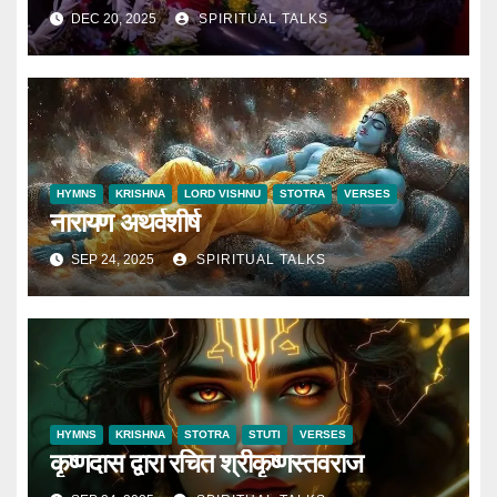
DEC 20, 2025
SPIRITUAL TALKS
HYMNS
KRISHNA
LORD VISHNU
STOTRA
VERSES
नारायण अथर्वशीर्ष
SEP 24, 2025
SPIRITUAL TALKS
HYMNS
KRISHNA
STOTRA
STUTI
VERSES
कृष्णदास द्वारा रचित श्रीकृष्णस्तवराज