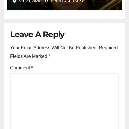
SEP 24, 2025
SPIRITUAL TALKS
Leave A Reply
Your Email Address Will Not Be Published.
Required
Fields Are Marked
*
Comment
*