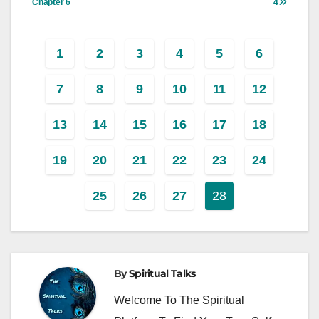
Chapter 6
4
1
2
3
4
5
6
7
8
9
10
11
12
13
14
15
16
17
18
19
20
21
22
23
24
25
26
27
28
By
Spiritual Talks
Welcome To The Spiritual