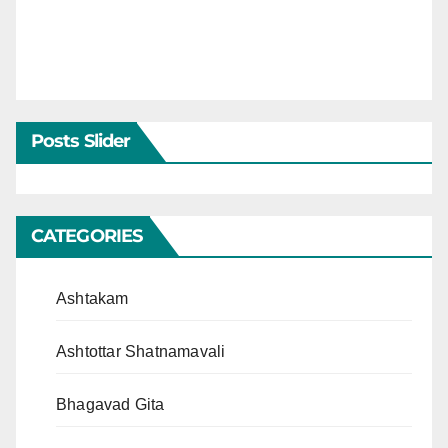
Posts Slider
CATEGORIES
Ashtakam
Ashtottar Shatnamavali
Bhagavad Gita