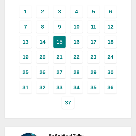
1
2
3
4
5
6
7
8
9
10
11
12
13
14
15
16
17
18
19
20
21
22
23
24
25
26
27
28
29
30
31
32
33
34
35
36
37
By
Spiritual Talks