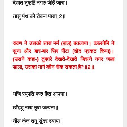
देखत तुम्हहि नगरु जेहिं जारा।
तासु पंथ को रोकन पारा॥2॥
रावण ने उसको सारा मर्म (हाल) बतलाया। कालनेमि ने
सुना और बार-बार सिर पीटा (खेद प्रकट किया)।
(उसने कहा-) तुम्हारे देखते-देखते जिसने नगर जला
डाला, उसका मार्ग कौन रोक सकता है?॥2॥
भजि रघुपति करु हित आपना।
छाँड़हु नाथ मृषा जल्पना॥
नील कंज तनु सुंदर स्यामा।