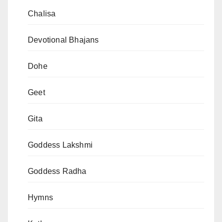
Chalisa
Devotional Bhajans
Dohe
Geet
Gita
Goddess Lakshmi
Goddess Radha
Hymns