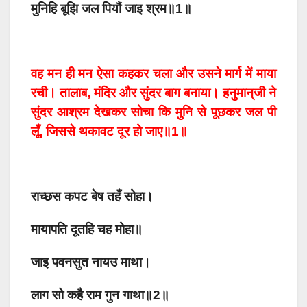
मुनिहि बूझि जल पियौं जाइ श्रम॥1॥
वह मन ही मन ऐसा कहकर चला और उसने मार्ग में माया
रची। तालाब, मंदिर और सुंदर बाग बनाया। हनुमान्‌जी ने
सुंदर आश्रम देखकर सोचा कि मुनि से पूछकर जल पी
लूँ, जिससे थकावट दूर हो जाए॥1॥
राच्छस कपट बेष तहँ सोहा।
मायापति दूतहि चह मोहा॥
जाइ पवनसुत नायउ माथा।
लाग सो कहै राम गुन गाथा॥2॥