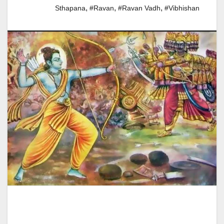
,
,
,
Sthapana
#ravan
#Ravan Vadh
#Vibhishan