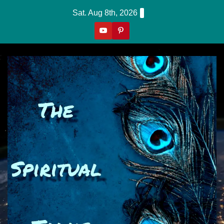
Skip
Sat. Aug 8th, 2026
To
Content