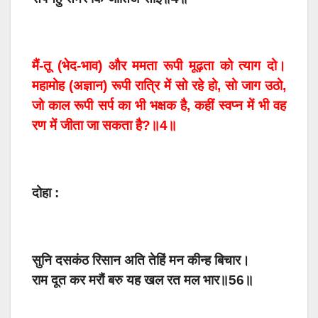
मैं-तू (भेद-भाव) और ममता रूपी मूढ़ता को त्याग दो।
महामोह (अज्ञान) रूपी रात्रि में सो रहे हो, सो जाग उठो,
जो काल रूपी सर्प का भी भक्षक है, कहीं स्वप्न में भी वह
रण में जीता जा सकता है?॥4॥
दोहा :
सुनि दसकंठ रिसान अति तेहिं मन कीन्ह बिचार।
राम दूत कर मरौं बरु यह खल रत मल भार॥56॥