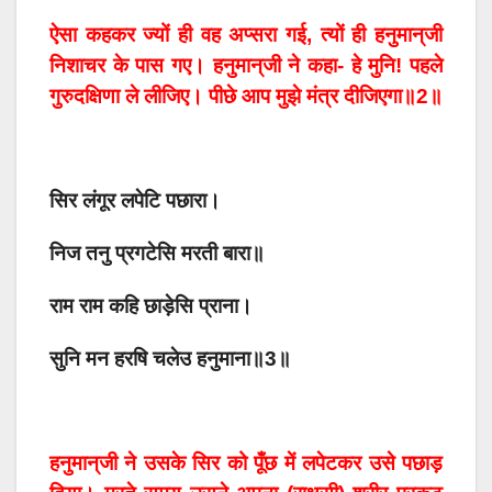
ऐसा कहकर ज्यों ही वह अप्सरा गई, त्यों ही हनुमान्‌जी
निशाचर के पास गए। हनुमान्‌जी ने कहा- हे मुनि! पहले
गुरुदक्षिणा ले लीजिए। पीछे आप मुझे मंत्र दीजिएगा॥2॥
सिर लंगूर लपेटि पछारा।
निज तनु प्रगटेसि मरती बारा॥
राम राम कहि छाड़ेसि प्राना।
सुनि मन हरषि चलेउ हनुमाना॥3॥
हनुमान्‌जी ने उसके सिर को पूँछ में लपेटकर उसे पछाड़