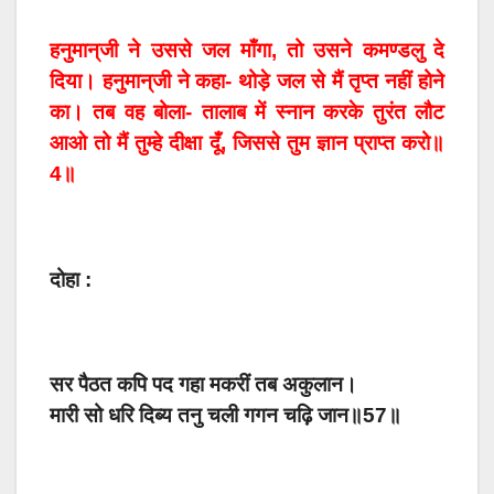
हनुमान्‌जी ने उससे जल माँगा, तो उसने कमण्डलु दे
दिया। हनुमान्‌जी ने कहा- थोड़े जल से मैं तृप्त नहीं होने
का। तब वह बोला- तालाब में स्नान करके तुरंत लौट
आओ तो मैं तुम्हे दीक्षा दूँ, जिससे तुम ज्ञान प्राप्त करो॥
4॥
दोहा :
सर पैठत कपि पद गहा मकरीं तब अकुलान।
मारी सो धरि दिब्य तनु चली गगन चढ़ि जान॥57॥