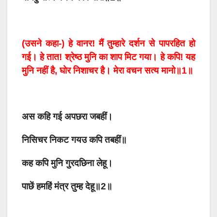
(उसने कहा-) हे वानर! मैं तुम्हारे दर्शन से पापरहित हो
गई। हे तात! श्रेष्ठ मुनि का शाप मिट गया। हे कपि! यह
मुनि नहीं है, घोर निशाचर है। मेरा वचन सत्य मानो॥1॥
अस कहि गई अपछरा जबहीं।
निसिचर निकट गयउ कपि तबहीं॥
कह कपि मुनि गुरदछिना लेहू।
पाछें हमहिं मंत्र तुम्ह देहू॥2॥