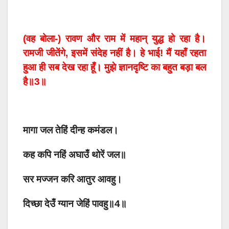
(वह बोला-) रावण और राम में महान्‌ युद्ध हो रहा है।
रामजी जीतेंगे, इसमें संदेह नहीं है। हे भाई! मैं यहाँ रहता
हुआ ही सब देख रहा हूँ। मुझे ज्ञानदृष्टि का बहुत बड़ा बल
है॥3॥
मागा जल तेहिं दीन्ह कमंडल।
कह कपि नहिं अघाउँ थोरें जल॥
सर मज्जन करि आतुर आवहु।
दिच्छा देउँ ग्यान जेहिं पावहु॥4॥