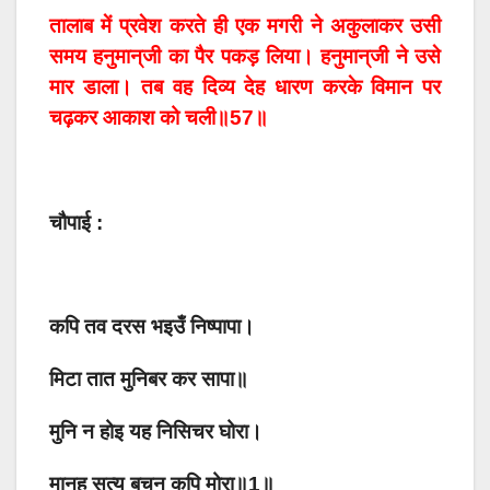
तालाब में प्रवेश करते ही एक मगरी ने अकुलाकर उसी
समय हनुमान्‌जी का पैर पकड़ लिया। हनुमान्‌जी ने उसे
मार डाला। तब वह दिव्य देह धारण करके विमान पर
चढ़कर आकाश को चली॥57॥
चौपाई :
कपि तव दरस भइउँ निष्पापा।
मिटा तात मुनिबर कर सापा॥
मुनि न होइ यह निसिचर घोरा।
मानहु सत्य बचन कपि मोरा॥1॥