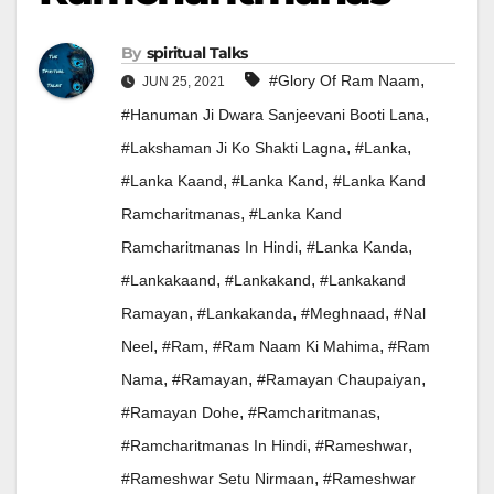
By
Spiritual Talks
,
#glory Of Ram Naam
JUN 25, 2021
,
#Hanuman Ji Dwara Sanjeevani Booti Lana
,
,
#Lakshaman Ji Ko Shakti Lagna
#Lanka
,
,
#Lanka Kaand
#Lanka Kand
#Lanka Kand
,
Ramcharitmanas
#Lanka Kand
,
,
Ramcharitmanas In Hindi
#Lanka Kanda
,
,
#Lankakaand
#Lankakand
#Lankakand
,
,
,
Ramayan
#Lankakanda
#meghnaad
#Nal
,
,
,
Neel
#ram
#ram Naam Ki Mahima
#ram
,
,
,
Nama
#ramayan
#Ramayan Chaupaiyan
,
,
#Ramayan Dohe
#ramcharitmanas
,
,
#ramcharitmanas In Hindi
#Rameshwar
,
#Rameshwar Setu Nirmaan
#Rameshwar