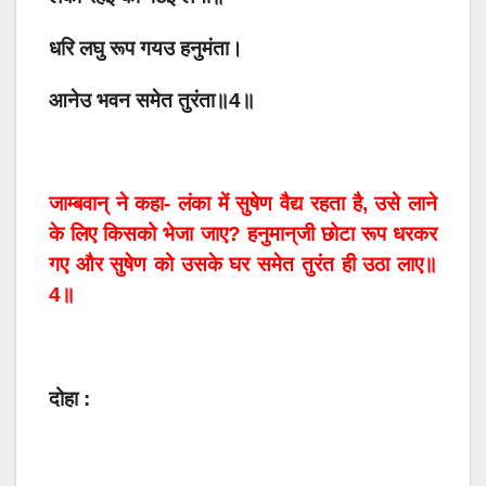
धरि लघु रूप गयउ हनुमंता।
आनेउ भवन समेत तुरंता॥4॥
जाम्बवान्‌ ने कहा- लंका में सुषेण वैद्य रहता है, उसे लाने
के लिए किसको भेजा जाए? हनुमान्‌जी छोटा रूप धरकर
गए और सुषेण को उसके घर समेत तुरंत ही उठा लाए॥
4॥
दोहा :