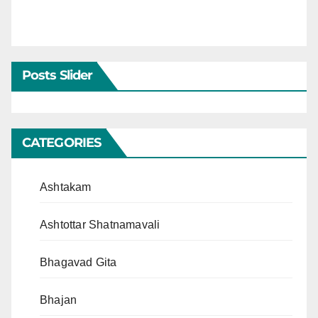
Posts Slider
CATEGORIES
Ashtakam
Ashtottar Shatnamavali
Bhagavad Gita
Bhajan