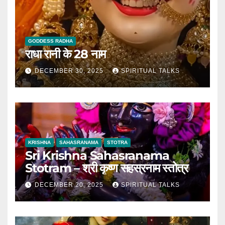
GODDESS RADHA
राधा रानी के 28 नाम
DECEMBER 30, 2025
SPIRITUAL TALKS
KRISHNA
SAHASRANAMA
STOTRA
Sri Krishna Sahasranama
Stotram – श्री कृष्ण सहस्रनाम स्तोत्र
DECEMBER 20, 2025
SPIRITUAL TALKS