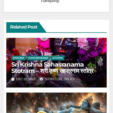
Tranquility.
Related Post
KRISHNA
SAHASRANAMA
STOTRA
Sri Krishna Sahasranama
Stotram – श्री कृष्ण सहस्रनाम स्तोत्र
DEC 20, 2025
SPIRITUAL TALKS