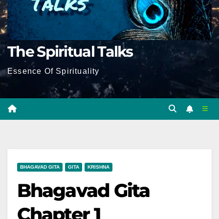
The Spiritual Talks
Essence Of Spirituality
BHAGAVAD GITA
GITA
KRISHNA
Bhagavad Gita
Chapter 1