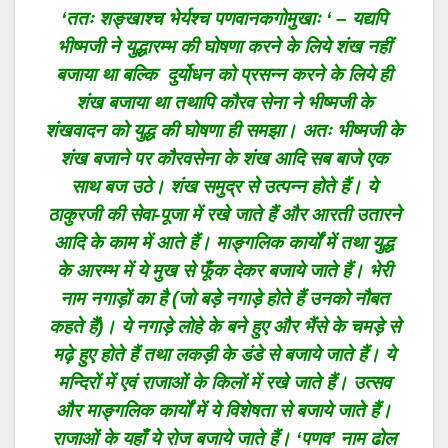
‘ततः शङ्खाश्च भेर्यश्च पणवानकगोमुखाः ‘ – यद्यपि
भीष्मजी ने युद्धारम्भ की घोषणा करने के लिये शंख नहीं
बजाया था बल्कि दुर्योधन को प्रसन्न करने के लिये ही
शंख बजाया था तथापि कौरव सेना ने भीष्मजी के
शंखवादन को युद्ध की घोषणा ही समझा। अतः भीष्मजी के
शंख बजाने पर कौरवसेना के शंख आदि सब बाजे एक
साथ बज उठे। शंख समुद्र से उत्पन्न होते हैं। ये
ठाकुरजी की सेवा-पूजा में रखे जाते हैं और आरती उतारने
आदि के काम में आते हैं। माङ्गलिक कार्यों में तथा युद्ध
के आरम्भ में ये मुख से फूँक देकर बजाये जाते हैं। भेरी
नाम नगाड़ों का है (जो बड़े नगाड़े होते हैं उनको नौबत
कहते हैं)। ये नगाड़े लोहे के बने हुए और भैंसे के चमड़े से
मढ़े हुए होते हैं तथा लकड़ी के डंडे से बजाये जाते हैं। ये
मन्दिरों में एवं राजाओं के किलों में रखे जाते हैं। उत्सव
और माङ्गलिक कार्यों में ये विशेषता से बजाये जाते हैं।
राजाओं के यहाँ ये रोज बजाये जाते हैं। ‘पणव’ नाम ढोल