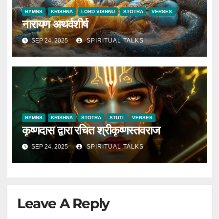
HYMNS
KRISHNA
LORD VISHNU
STOTRA
VERSES
नारायण अथर्वशीर्ष
SEP 24, 2025
SPIRITUAL TALKS
HYMNS
KRISHNA
STOTRA
STUTI
VERSES
कृष्णदास द्वारा रचित श्रीकृष्णस्तवराज
SEP 24, 2025
SPIRITUAL TALKS
Leave A Reply