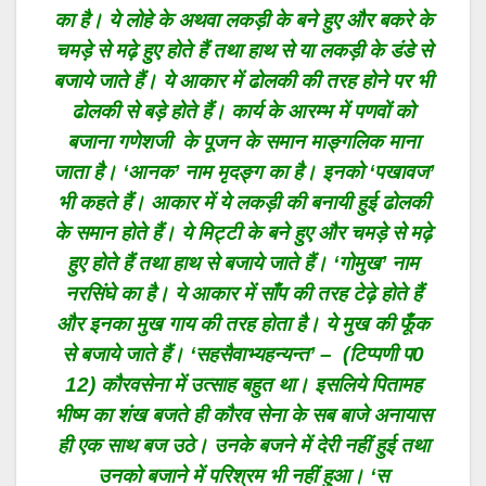
का है। ये लोहे के अथवा लकड़ी के बने हुए और बकरे के
चमड़े से मढ़े हुए होते हैं तथा हाथ से या लकड़ी के डंडे से
बजाये जाते हैं। ये आकार में ढोलकी की तरह होने पर भी
ढोलकी से बड़े होते हैं। कार्य के आरम्भ में पणवों को
बजाना गणेशजी के पूजन के समान माङ्गलिक माना
जाता है। ‘आनक’ नाम मृदङ्ग का है। इनको ‘पखावज’
भी कहते हैं। आकार में ये लकड़ी की बनायी हुई ढोलकी
के समान होते हैं। ये मिट्टी के बने हुए और चमड़े से मढ़े
हुए होते हैं तथा हाथ से बजाये जाते हैं। ‘गोमुख’ नाम
नरसिंघे का है। ये आकार में साँप की तरह टेढ़े होते हैं
और इनका मुख गाय की तरह होता है। ये मुख की फूँक
से बजाये जाते हैं। ‘सहसैवाभ्यहन्यन्त’ – (टिप्पणी प0
12) कौरवसेना में उत्साह बहुत था। इसलिये पितामह
भीष्म का शंख बजते ही कौरव सेना के सब बाजे अनायास
ही एक साथ बज उठे। उनके बजने में देरी नहीं हुई तथा
उनको बजाने में परिश्रम भी नहीं हुआ। ‘स