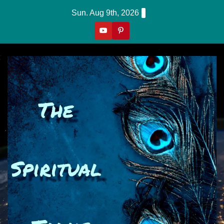
Skip
Sun. Aug 9th, 2026
To
Content