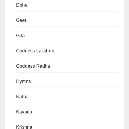
Dohe
Geet
Gita
Goddess Lakshmi
Goddess Radha
Hymns
Katha
Kavach
Krishna