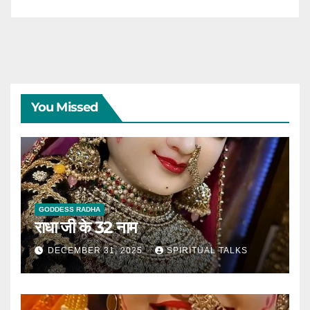
You Missed
GODDESS RADHA
राधा जी के 32 नाम
DECEMBER 31, 2025
SPIRITUAL TALKS