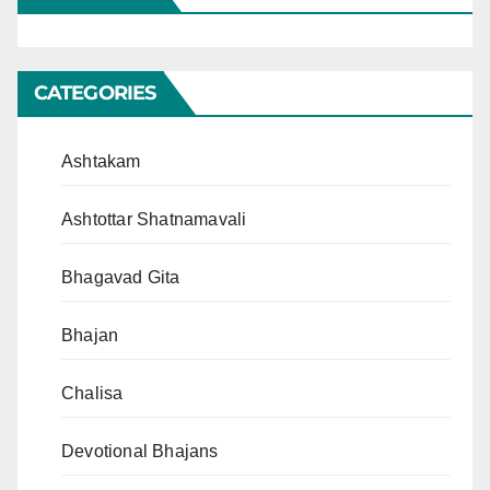
CATEGORIES
Ashtakam
Ashtottar Shatnamavali
Bhagavad Gita
Bhajan
Chalisa
Devotional Bhajans