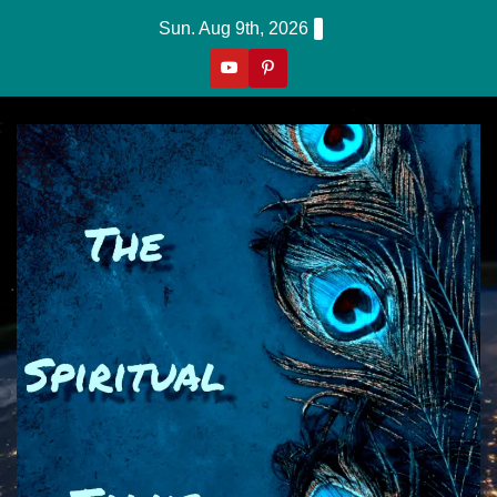
Skip
Sun. Aug 9th, 2026
To
Content