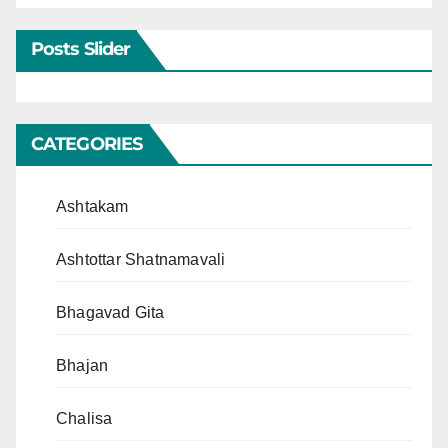
Posts Slider
CATEGORIES
Ashtakam
Ashtottar Shatnamavali
Bhagavad Gita
Bhajan
Chalisa