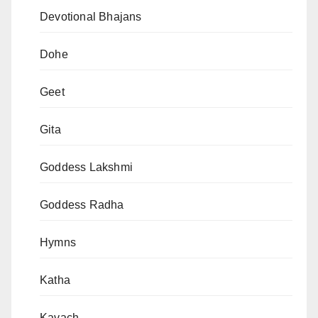
Devotional Bhajans
Dohe
Geet
Gita
Goddess Lakshmi
Goddess Radha
Hymns
Katha
Kavach