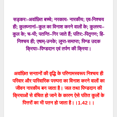
सड्करः-अवांछित बच्चे; नरकाय- नारकीय; एव-निश्चय
ही; कुलघ्नानां–कुल का विनाश करने वालों के; कुलस्य–
कुल के; च-भी; पतन्ति–गिर जाते हैं; पतिर:-पितृगण; हि-
निश्चय ही; एषाम्-उनके; लुप्त-समाप्त; पिण्ड उदक
क्रियाः-पिण्डदान एवं तर्पण की क्रिया।
अवांछित सन्तानों की वृद्धि के परिणामस्वरूप निश्चय ही
परिवार और पारिवारिक परम्परा का विनाश करने वालों का
जीवन नारकीय बन जाता है। जल तथा पिण्डदान की
क्रियाओं से वंचित हो जाने के कारण ऐसे पतित कुलों के
पित्तरों का भी पतन हो जाता है।।1.42।।