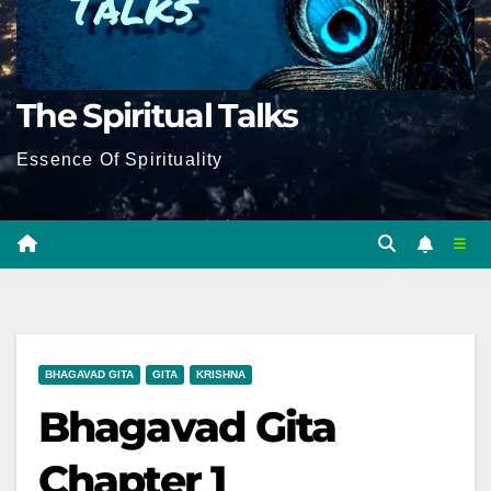
The Spiritual Talks
Essence Of Spirituality
BHAGAVAD GITA
GITA
KRISHNA
Bhagavad Gita
Chapter 1