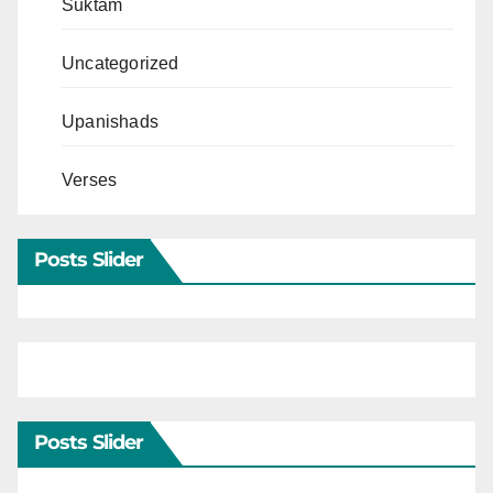
Suktam
Uncategorized
Upanishads
Verses
Posts Slider
Posts Slider