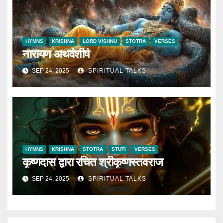
HYMNS
KRISHNA
LORD VISHNU
STOTRA
VERSES
नारायण अथर्वशीर्ष
SEP 24, 2025
SPIRITUAL TALKS
HYMNS
KRISHNA
STOTRA
STUTI
VERSES
कृष्णदास द्वारा रचित श्रीकृष्णस्तवराज
SEP 24, 2025
SPIRITUAL TALKS