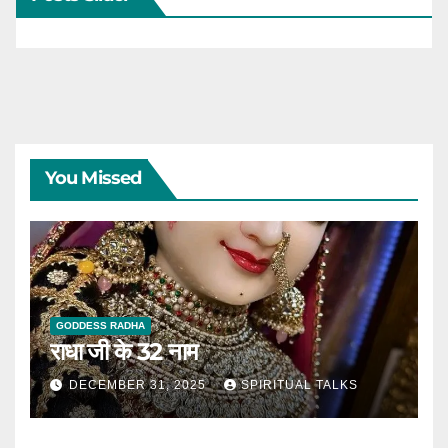
You Missed
GODDESS RADHA
राधा जी के 32 नाम
DECEMBER 31, 2025
SPIRITUAL TALKS