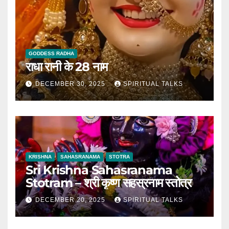
GODDESS RADHA
राधा रानी के 28 नाम
DECEMBER 30, 2025
SPIRITUAL TALKS
KRISHNA
SAHASRANAMA
STOTRA
Sri Krishna Sahasranama
Stotram – श्री कृष्ण सहस्रनाम स्तोत्र
DECEMBER 20, 2025
SPIRITUAL TALKS