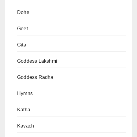
Dohe
Geet
Gita
Goddess Lakshmi
Goddess Radha
Hymns
Katha
Kavach