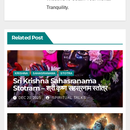
Tranquility.
Related Post
KRISHNA
SAHASRANAMA
STOTRA
Sri Krishna Sahasranama
Stotram – श्री कृष्ण सहस्रनाम स्तोत्र
DEC 20, 2025
SPIRITUAL TALKS