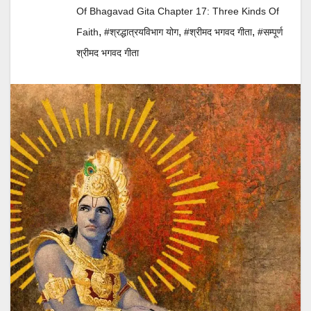
Of Bhagavad Gita Chapter 17: Three Kinds Of
,
,
,
Faith
#श्रद्धात्रयविभाग योग
#श्रीमद भगवद गीता
#सम्पूर्ण
श्रीमद भगवद गीता