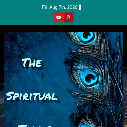
Skip
Fri. Aug 7th, 2026
To
Content