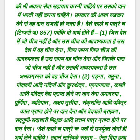
की भी अवश्य सेवा-सहायता करनी चाहिये पर उसको दान
में भरती नहीं करना चाहिये। उपकार की आशा रखकर
देने से वह दान राजसी हो जाता है। देशे काले च पात्रे च
(टिप्पणी प0 857) पदोंके दो अर्थ होते हैं – (1) जिस देश
में जो चीज नहीं है और उस चीज की आवश्यकता है उस
देश में वह चीज देना , जिस समय जिस चीज की
आवश्यकता है उस समय वह चीज देना और जिसके पास
जो चीज नहीं है और उसकी आवश्यकता है उस
अभावग्रस्त को वह चीज देना। (2) गङ्गा , यमुना ,
गोदावरी आदि नदियाँ और कुरुक्षेत्र , प्रयागराज , काशी
आदि पवित्र देश प्राप्त होने पर दान देना अमावस्या ,
पूर्णिमा , व्यतिपात , अक्षय तृतीया , संक्रान्ति आदि पवित्र
काल प्राप्त होने पर दान देना और वेदपाठी ब्राह्मण ,
सद्गुणी-सदाचारी भिक्षुक आदि उत्तम पात्र प्राप्त होने पर
दान देना। ‘देशे काले च पात्रे च’ पदों से उपर्युक्त दोनों ही
अर्थ लेने चाहिये। तद्दानं सात्त्विकं स्मृतम् – ऐसा दिया हुआ