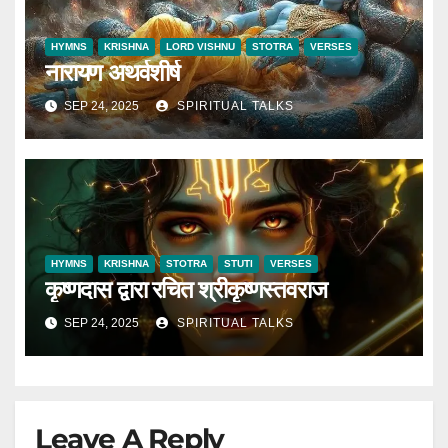
HYMNS
KRISHNA
LORD VISHNU
STOTRA
VERSES
नारायण अथर्वशीर्ष
SEP 24, 2025
SPIRITUAL TALKS
HYMNS
KRISHNA
STOTRA
STUTI
VERSES
कृष्णदास द्वारा रचित श्रीकृष्णस्तवराज
SEP 24, 2025
SPIRITUAL TALKS
Leave A Reply