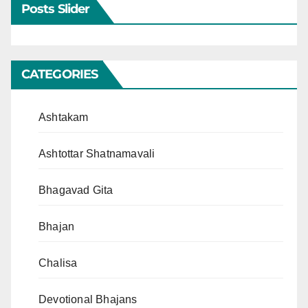
Posts Slider
CATEGORIES
Ashtakam
Ashtottar Shatnamavali
Bhagavad Gita
Bhajan
Chalisa
Devotional Bhajans