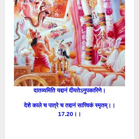
दातव्यमिति यद्दानं दीयतेऽनुपकारिणे।
देशे काले च पात्रे च तद्दानं सात्त्विकं स्मृतम्।।
17.20।।