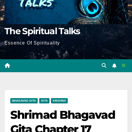
The Spiritual Talks
Essence Of Spirituality
BHAGAVAD GITA
GITA
KRISHNA
Shrimad Bhagavad
Gita Chapter 17