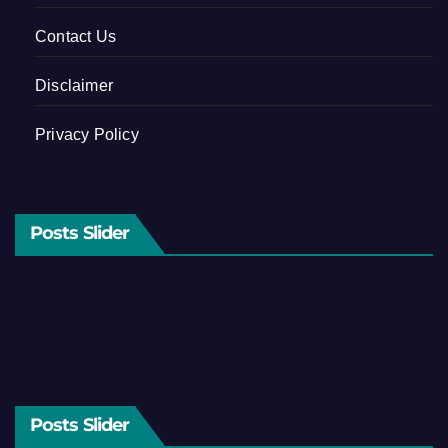
Contact Us
Disclaimer
Privacy Policy
Posts Slider
Posts Slider