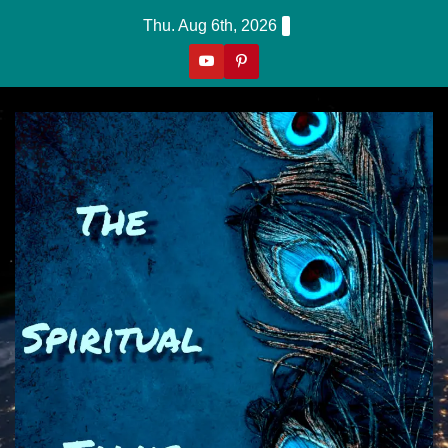
Skip
Thu. Aug 6th, 2026
To
Content