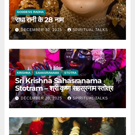
GODDESS RADHA
राधा रानी के 28 नाम
DECEMBER 30, 2025
SPIRITUAL TALKS
KRISHNA
SAHASRANAMA
STOTRA
Sri Krishna Sahasranama
Stotram – श्री कृष्ण सहस्रनाम स्तोत्र
DECEMBER 20, 2025
SPIRITUAL TALKS