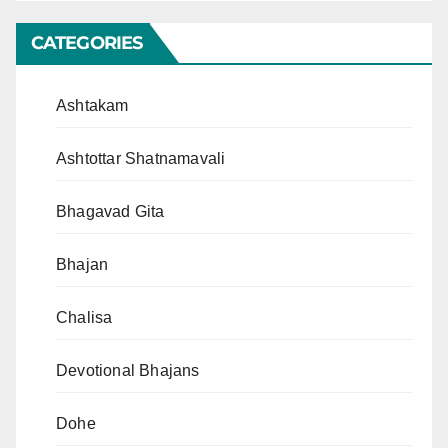
CATEGORIES
Ashtakam
Ashtottar Shatnamavali
Bhagavad Gita
Bhajan
Chalisa
Devotional Bhajans
Dohe