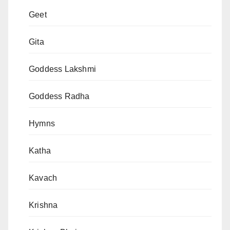
Geet
Gita
Goddess Lakshmi
Goddess Radha
Hymns
Katha
Kavach
Krishna