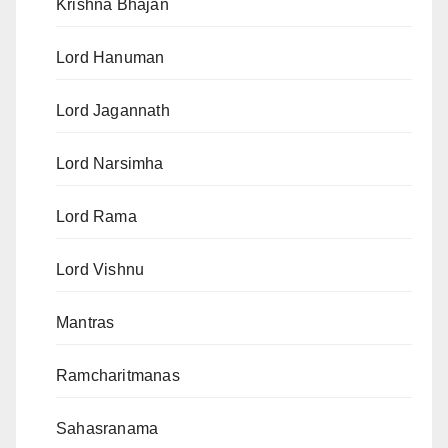
Krishna Bhajan
Lord Hanuman
Lord Jagannath
Lord Narsimha
Lord Rama
Lord Vishnu
Mantras
Ramcharitmanas
Sahasranama