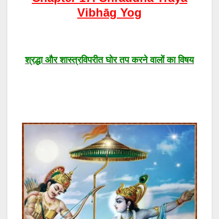
Vibhāg Yog
श्रद्धा और शास्त्रविपरीत घोर तप करने वालों का विषय