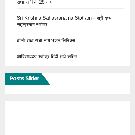
राधा रानी के 28 नाम
Sri Krishna Sahasranama Stotram – श्री कृष्ण
सहस्रनाम स्तोत्र
बोलो राधा राधा नाम भजन लिरिक्स
आदित्यहृदय स्तोत्र हिंदी अर्थ सहित
Posts Slider