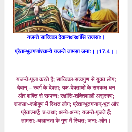
यजन्ते सात्त्विका देवान्यक्षरक्षांसि राजसाः।
प्रेतान्भूतगणांश्चान्ये यजन्ते तामसा जनाः।।17.4।।
यजन्ते-पूजा करते हैं; सात्त्विका-सत्वगुण से युक्त लोग;
देवान् – स्वर्ग के देवता; यक्ष-देवताओं के समकक्ष धन
और शक्ति से सम्पन्न; रक्षांसि-शक्तिशाली असुरगण;
राजसाः-रजोगुण में स्थित लोग; प्रेतान्भूतगणान्-भूत और
प्रेतात्माएँ; च-तथा; अन्ये-अन्य; यजन्ते-पूजते हैं;
तामसा:-अज्ञानता के गुण में स्थित; जना:-लोग।