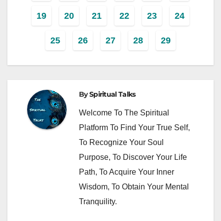
19
20
21
22
23
24
25
26
27
28
29
By
Spiritual Talks
Welcome To The Spiritual
Platform To Find Your True Self,
To Recognize Your Soul
Purpose, To Discover Your Life
Path, To Acquire Your Inner
Wisdom, To Obtain Your Mental
Tranquility.