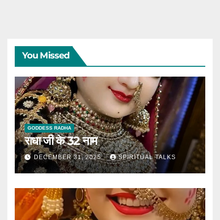
You Missed
GODDESS RADHA
राधा जी के 32 नाम
DECEMBER 31, 2025
SPIRITUAL TALKS