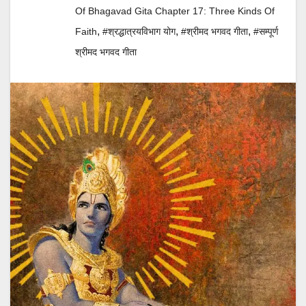
Of Bhagavad Gita Chapter 17: Three Kinds Of
,
,
,
Faith
#श्रद्धात्रयविभाग योग
#श्रीमद भगवद गीता
#सम्पूर्ण
श्रीमद भगवद गीता