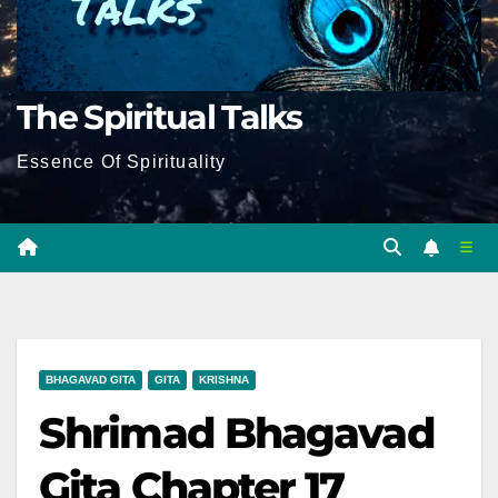
The Spiritual Talks
Essence Of Spirituality
BHAGAVAD GITA
GITA
KRISHNA
Shrimad Bhagavad
Gita Chapter 17