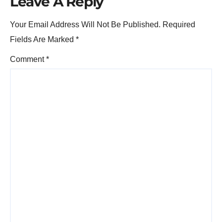
Leave A Reply
Your Email Address Will Not Be Published.
Required
Fields Are Marked
*
Comment
*