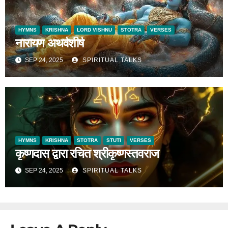
HYMNS
KRISHNA
LORD VISHNU
STOTRA
VERSES
नारायण अथर्वशीर्ष
SEP 24, 2025
SPIRITUAL TALKS
HYMNS
KRISHNA
STOTRA
STUTI
VERSES
कृष्णदास द्वारा रचित श्रीकृष्णस्तवराज
SEP 24, 2025
SPIRITUAL TALKS