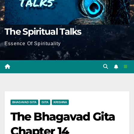
The Spiritual Talks
Essence Of Spirituality
BHAGAVAD GITA
GITA
KRISHNA
The Bhagavad Gita
Chapter 14