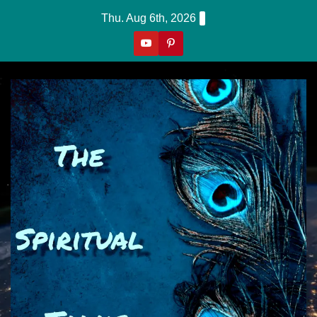
Skip
Thu. Aug 6th, 2026
To
Content