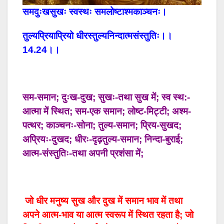
समदुःखसुखः स्वस्थः समलोष्टाश्मकाञ्चनः।
तुल्यप्रियाप्रियो धीरस्तुल्यनिन्दात्मसंस्तुतिः।।
14.24।।
सम-समान; दुःख-दुख; सुखः-तथा सुख में; स्व स्थ:-
आत्मा में स्थित; सम-एक समान; लोष्ट-मिट्टी; अश्म-
पत्थर; काञ्चनः-सोना; तुल्य-समान; प्रिय-सुखद;
अप्रियः-दुखद; धीरः-दृढ़तुल्य-समान; निन्दा-बुराई;
आत्म-संस्तुतिः-तथा अपनी प्रशंसा में;
जो धीर मनुष्य सुख और दुख में समान भाव में तथा
अपने आत्म-भाव या आत्म स्वरूप में स्थित रहता है; जो