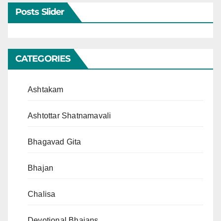
Posts Slider
CATEGORIES
Ashtakam
Ashtottar Shatnamavali
Bhagavad Gita
Bhajan
Chalisa
Devotional Bhajans