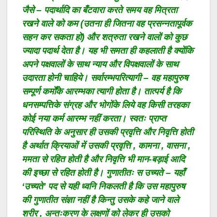
जैसे – पदार्थादि का बँटवारा करते समय वह मित्रता
रखने वाले को कम (उतना ही जितना वह प्रसन्नतापूर्वक
सहन कर सकता हो) और शत्रुता रखने वालों को कुछ
ज्यादा पदार्थ देता है। यह भी समता ही कहलाती है क्योंकि
अपने पक्षवालों के साथ न्याय और विपक्षवालों के साथ
उदारता होनी चाहिये। सर्वारम्भपरित्यागी – वह महापुरुष
सम्पूर्ण कर्मोंके आरम्भका त्यागी होता है। तात्पर्य है कि
धनसम्पत्तिके संग्रह और भोगोंके लिये वह किसी तरहका
कोई नया कर्म आरम्भ नहीं करता। स्वतः प्राप्त
परिस्थिति के अनुसार ही उसकी प्रवृत्ति और निवृत्ति होती
है अर्थात क्रियाओं में उसकी प्रवृत्ति , कामना , वासना ,
ममता से रहित होती है और निवृत्ति भी मान-बड़ाई आदि
की इच्छा से रहित होती है। गुणातीतः स उच्यते – यहाँ
‘उच्यते’ पद से यही ध्वनि निकलती है कि उस महापुरुष
की गुणातीत संज्ञा नहीं है किन्तु उसके कहे जाने वाले
शरीर , अन्तःकरण के लक्षणों को लेकर ही उसको