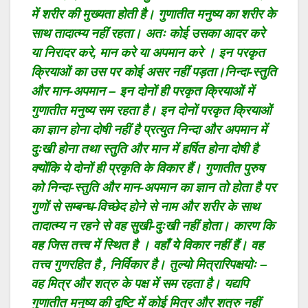
में शरीर की मुख्यता होती है। गुणातीत मनुष्य का शरीर के
साथ तादात्म्य नहीं रहता। अतः कोई उसका आदर करे
या निरादर करे, मान करे या अपमान करे । इन परकृत
क्रियाओं का उस पर कोई असर नहीं पड़ता।निन्दा-स्तुति
और मान-अपमान – इन दोनों ही परकृत क्रियाओं में
गुणातीत मनुष्य सम रहता है। इन दोनों परकृत क्रियाओं
का ज्ञान होना दोषी नहीं है प्रत्युत निन्दा और अपमान में
दुःखी होना तथा स्तुति और मान में हर्षित होना दोषी है
क्योंकि ये दोनों ही प्रकृति के विकार हैं। गुणातीत पुरुष
को निन्दा-स्तुति और मान-अपमान का ज्ञान तो होता है पर
गुणों से सम्बन्ध-विच्छेद होने से नाम और शरीर के साथ
तादात्म्य न रहने से वह सुखी-दुःखी नहीं होता। कारण कि
वह जिस तत्त्व में स्थित है । वहाँ ये विकार नहीं हैं। वह
तत्त्व गुणरहित है , निर्विकार है। तुल्यो मित्रारिपक्षयोः –
वह मित्र और शत्रु के पक्ष में सम रहता है। यद्यपि
गुणातीत मनुष्य की दृष्टि में कोई मित्र और शत्रु नहीं