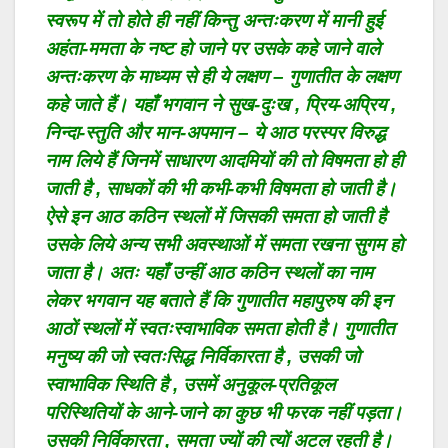
स्वरूप में तो होते ही नहीं किन्तु अन्तःकरण में मानी हुई
अहंता-ममता के नष्ट हो जाने पर उसके कहे जाने वाले
अन्तःकरण के माध्यम से ही ये लक्षण – गुणातीत के लक्षण
कहे जाते हैं। यहाँ भगवान ने सुख-दुःख , प्रिय-अप्रिय ,
निन्दा-स्तुति और मान-अपमान – ये आठ परस्पर विरुद्ध
नाम लिये हैं जिनमें साधारण आदमियों की तो विषमता हो ही
जाती है , साधकों की भी कभी-कभी विषमता हो जाती है।
ऐसे इन आठ कठिन स्थलों में जिसकी समता हो जाती है
उसके लिये अन्य सभी अवस्थाओं में समता रखना सुगम हो
जाता है। अतः यहाँ उन्हीं आठ कठिन स्थलों का नाम
लेकर भगवान यह बताते हैं कि गुणातीत महापुरुष की इन
आठों स्थलों में स्वतःस्वाभाविक समता होती है। गुणातीत
मनुष्य की जो स्वतःसिद्ध निर्विकारता है , उसकी जो
स्वाभाविक स्थिति है , उसमें अनुकूल-प्रतिकूल
परिस्थितियों के आने-जाने का कुछ भी फरक नहीं पड़ता।
उसकी निर्विकारता , समता ज्यों की त्यों अटल रहती है।