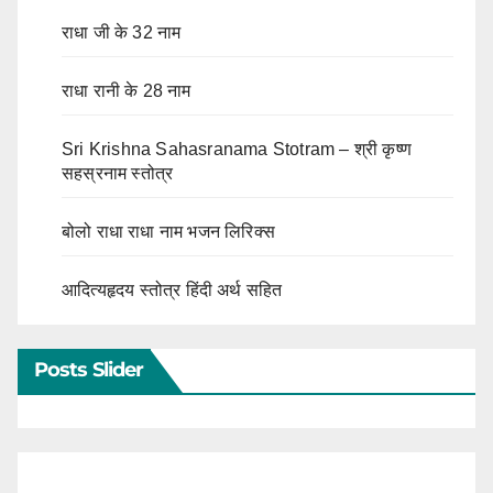
राधा जी के 32 नाम
राधा रानी के 28 नाम
Sri Krishna Sahasranama Stotram – श्री कृष्ण
सहस्रनाम स्तोत्र
बोलो राधा राधा नाम भजन लिरिक्स
आदित्यहृदय स्तोत्र हिंदी अर्थ सहित
Posts Slider