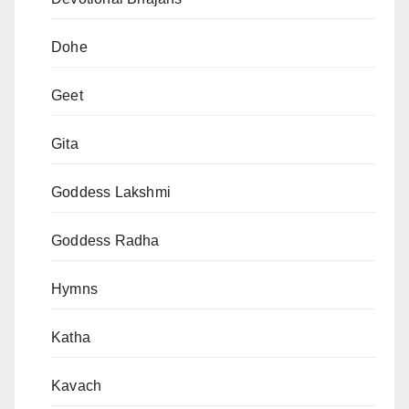
Dohe
Geet
Gita
Goddess Lakshmi
Goddess Radha
Hymns
Katha
Kavach