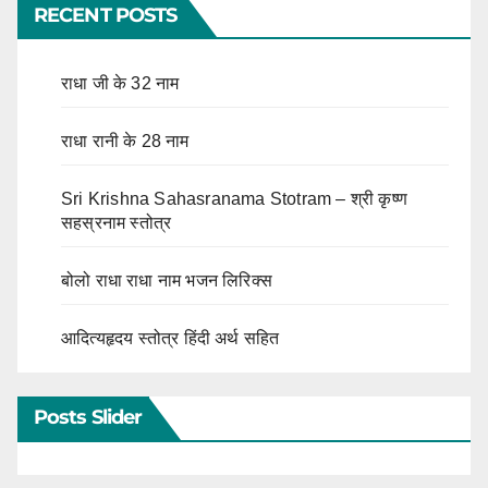
RECENT POSTS
राधा जी के 32 नाम
राधा रानी के 28 नाम
Sri Krishna Sahasranama Stotram – श्री कृष्ण
सहस्रनाम स्तोत्र
बोलो राधा राधा नाम भजन लिरिक्स
आदित्यहृदय स्तोत्र हिंदी अर्थ सहित
Posts Slider