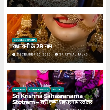
GODDESS RADHA
राधा रानी के 28 नाम
DECEMBER 30, 2025
SPIRITUAL TALKS
KRISHNA
SAHASRANAMA
STOTRA
Sri Krishna Sahasranama
Stotram – श्री कृष्ण सहस्रनाम स्तोत्र