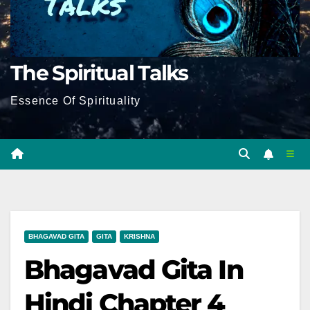
The Spiritual Talks
Essence Of Spirituality
BHAGAVAD GITA
GITA
KRISHNA
Bhagavad Gita In
Hindi Chapter 4