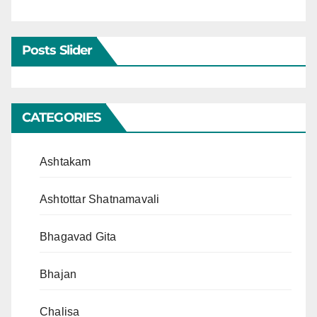
Posts Slider
CATEGORIES
Ashtakam
Ashtottar Shatnamavali
Bhagavad Gita
Bhajan
Chalisa