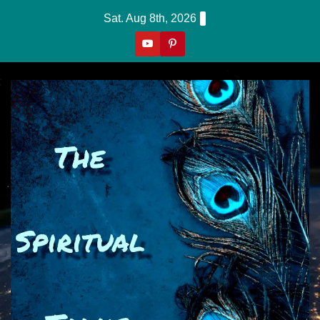
Skip
Sat. Aug 8th, 2026
To
Content