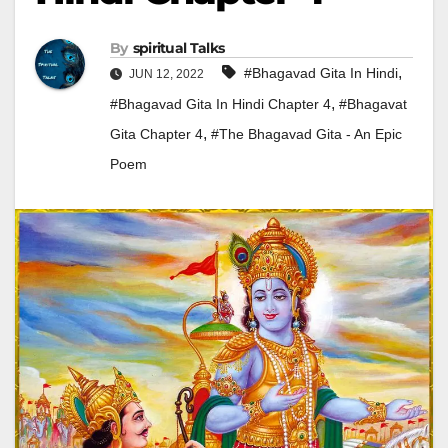
By
Spiritual Talks
,
#Bhagavad Gita In Hindi
JUN 12, 2022
,
#Bhagavad Gita In Hindi Chapter 4
#Bhagavat
,
Gita Chapter 4
#The Bhagavad Gita - An Epic
Poem