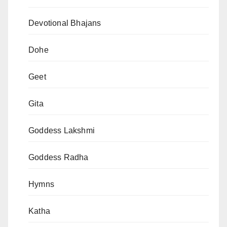
Devotional Bhajans
Dohe
Geet
Gita
Goddess Lakshmi
Goddess Radha
Hymns
Katha