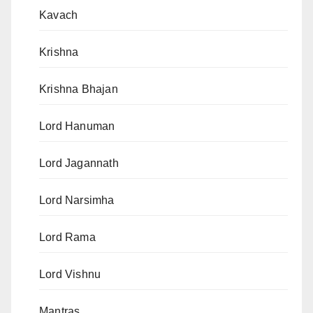
Kavach
Krishna
Krishna Bhajan
Lord Hanuman
Lord Jagannath
Lord Narsimha
Lord Rama
Lord Vishnu
Mantras