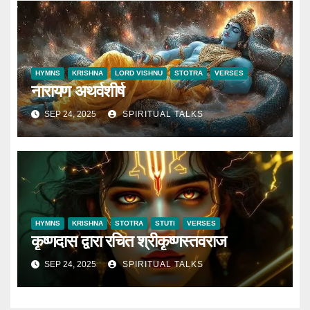
HYMNS
KRISHNA
LORD VISHNU
STOTRA
VERSES
नारायण अथर्वशीर्ष
SEP 24, 2025
SPIRITUAL TALKS
HYMNS
KRISHNA
STOTRA
STUTI
VERSES
कृष्णदास द्वारा रचित श्रीकृष्णस्तवराज
SEP 24, 2025
SPIRITUAL TALKS