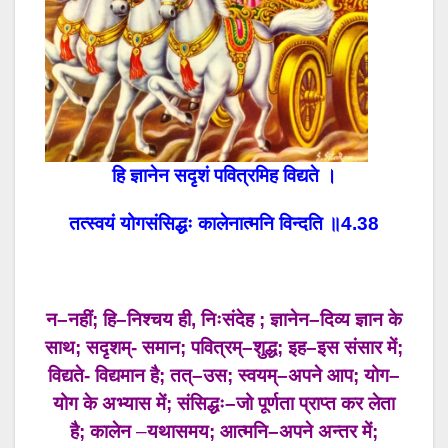
हि ज्ञानेन सदृशं पवित्रमिह विद्यते ।
तत्स्वयं योगसंसिद्धः कालेनात्मनि विन्दति ॥4.38
न
–
नहीं
;
हि
–
निश्चय
ही, निःसंदेह
;
ज्ञानेन
–
दिव्य
ज्ञान
के
साथ
;
सदृशम्-
समान
;
पवित्रम्
–
शुद्ध
;
इह
–
इस
संसार
में
;
विद्यते-
विद्यमान
है
;
तत्
–
उस
;
स्वयम्
–
अपने
आप
;
योग
–
योग
के
अभ्यास
में
;
संसिद्धः
–
जो
पूर्णता
प्राप्त
कर
लेता
है
;
कालेन
–
यथासमय
;
आत्मनि
–
अपने
अन्तर
में
;