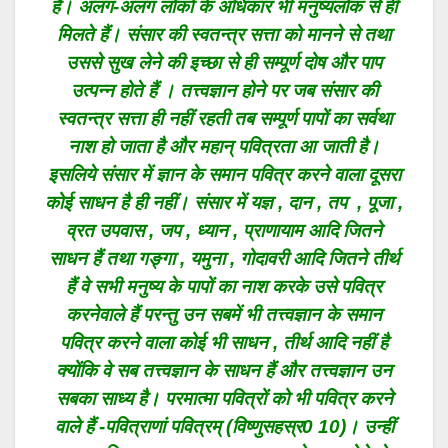
है। अलग-अलग लोकों के अधिकार भी मनुष्यलोक से ही
मिलते हैं। संसार की स्वतन्त्र सत्ता को मानने से तथा
उससे सुख लेने की इच्छा से ही सम्पूर्ण दोष और पाप
उत्पन्न होते हैं । तत्त्वज्ञान होने पर जब संसार की
स्वतन्त्र सत्ता ही नहीं रहती तब सम्पूर्ण पापों का सर्वथा
नाश हो जाता है और महान् पवित्रता आ जाती है।
इसलिये संसार में ज्ञान के समान पवित्र करने वाला दूसरा
कोई साधन है ही नहीं। संसार में यज्ञ , दान , तप , पूजा ,
व्रत उपवास , जप , ध्यान , प्राणायाम आदि जितने
साधन हैं तथा गङ्गा , यमुना , गोदावरी आदि जितने तीर्थ
हैं वे सभी मनुष्य के पापों का नाश करके उसे पवित्र
करनेवाले हैं परन्तु उन सबमें भी तत्त्वज्ञान के समान
पवित्र करने वाला कोई भी साधन , तीर्थ आदि नहीं है
क्योंकि वे सब तत्त्वज्ञान के साधन हैं और तत्त्वज्ञान उन
सबका साध्य है। परमात्मा पवित्रों को भी पवित्र करने
वाले हैं -पवित्राणां पवित्रम् (विष्णुसहस्र0 10)। उन्हीं