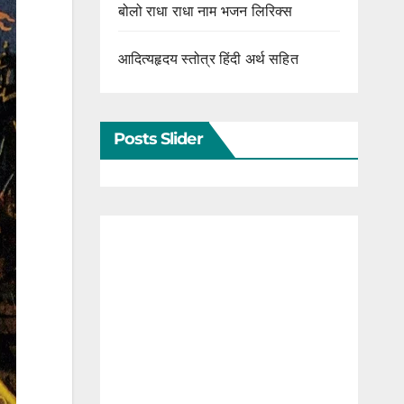
बोलो राधा राधा नाम भजन लिरिक्स
आदित्यहृदय स्तोत्र हिंदी अर्थ सहित
Posts Slider