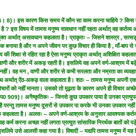
ीता 14। 8)। इस कारण किस समय में कौन सा काम करना चाहिये ? किस
 है ? इस विषय में तामस मनुष्य सावधान नहीं रहता अर्थात् वह कर्तव्य
ुक्त अर्थात् असावधान कहलाता है। प्राकृतः – जिसने शास्त्र , सत्सङ
क बनाया है और न अपने जीवन पर कुछ विचार ही किया है , माँ-बाप से 
व्य की शिक्षा से रहित रहा है ऐसा मनुष्य प्राकृत अर्थात् अशिक्षित कहला
णी और शरीर में अकड़ रहती है। इसलिये वह अपने वर्ण-आश्रम में बड़े-
ा नहीं। वह मन , वाणी और शरीर से कभी सरलता और नम्रता का व्यवहार
्तब्ध अर्थात् ऐंठ-अकड़ वाला कहलाता है। शठः – तामस मनुष्य अपनी ए
े विचारों को नहीं मानता। उसको तो मूढ़ता के कारण अपने ही विचार अच्छ
पणी प0 909)। अनैष्कृतिकः – जिनसे कुछ उपकार पाया है उनका प्रत्यु
है परन्तु तामस मनुष्य दूसरों से उपकार पा करके भी उनका उपकार नही
िक कहलाता है। अलसः – अपने वर्ण-आश्रम के अनुसार आवश्यक कर्तव्
वह कर्म करना अच्छा नहीं लगता प्रत्युत सांसारिक निरर्थक बातों को पड़े
 इसलिये उसे आलसी कहा गया है। विषादी – यद्यपि तामस मनुष्य में यह 