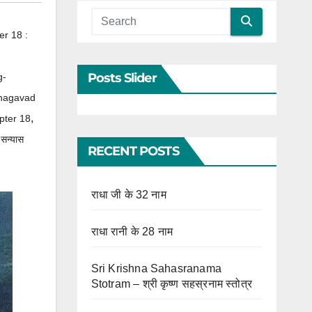
r 18 :
Posts Slider
g-
hagavad
,
pter 18
 सन्यास
RECENT POSTS
राधा जी के 32 नाम
राधा रानी के 28 नाम
Sri Krishna Sahasranama
Stotram – श्री कृष्ण सहस्रनाम स्तोत्र