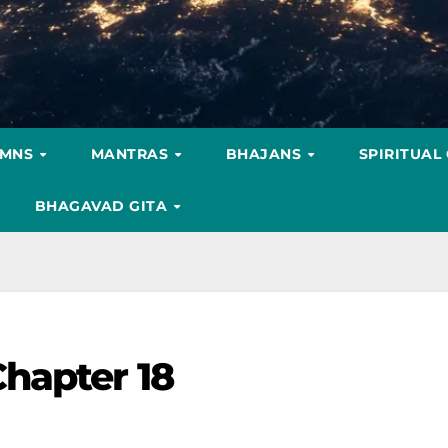
YMNS
MANTRAS
BHAJANS
SPIRITUAL
BHAGAVAD GITA
hapter 18