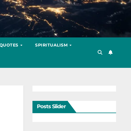
 QUOTES
SPIRITUALISM
Posts Slider