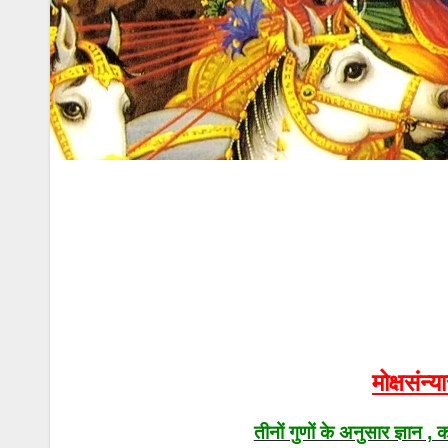
मोक्षसंन
तीनों गुणों के अनुसार ज्ञान , 