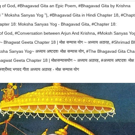
,
,
g of God
#Bhagavad Gita an Epic Poem
#Bhagavad Gita by Krishna
,
,
 " Moksha Sanyas Yog "|
#Bhagavad Gita in Hindi Chapter 18
#Chapte
,
apter 18: Moksha Sanyas Yog - Bhagavad Gita
#Chapter 18:
,
,
of God
#Conversation between Arjun And Krishna
#Moksh Sanyas Yo
,
hagwat Geeta Chapter 18 | मोक्ष सन्यास योग ~ अध्याय अठारह
#Shrimad B
,
 Sanyas Yog~ अध्याय अष्टदशः मोक्ष सन्यास योग
#The Bhagavad Gita Cha
,
at Geeta Chapter 18 | मोक्षसन्यासयोग ~ अध्याय अठारह
#अध्याय अष्टदशः मोक्ष
#श्रीमद भगवद गीता अध्याय अठारह - मोक्ष सन्यास योग