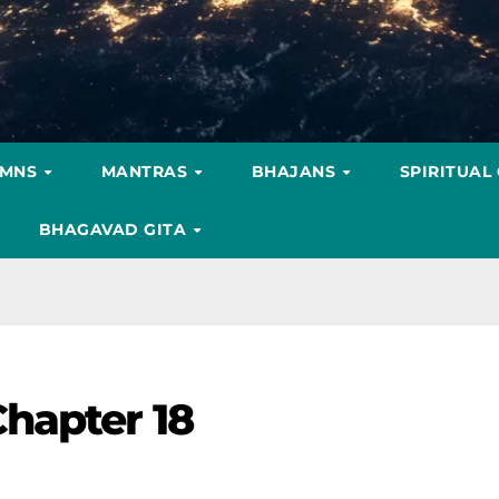
YMNS
MANTRAS
BHAJANS
SPIRITUAL
BHAGAVAD GITA
hapter 18