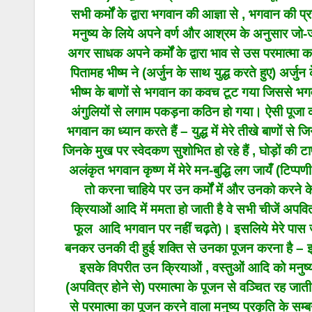
सभी कर्मों के द्वारा भगवान की आज्ञा से , भगवान की प्रसन
मनुष्य के लिये अपने वर्ण और आश्रम के अनुसार जो-जो क
अगर साधक अपने कर्मों के द्वारा भाव से उस परमात्मा क
पितामह भीष्म ने (अर्जुन के साथ युद्ध करते हुए) अर्जुन
भीष्म के बाणों से भगवान का कवच टूट गया जिससे भगवान
अंगुलियों से लगाम पकड़ना कठिन हो गया। ऐसी पूजा करक
भगवान का ध्यान करते हैं – युद्ध में मेरे तीखे बाणों स
जिनके मुख पर स्वेदकण सुशोभित हो रहे हैं , घोड़ों की ट
अलंकृत भगवान कृष्ण में मेरे मन-बुद्धि लग जायँ (टिप्
तो करना चाहिये पर उन कर्मों में और उनको करने 
क्रियाओं आदि में ममता हो जाती है वे सभी चीजें अपवि
फूल आदि भगवान पर नहीं चढ़ते)। इसलिये मेरे पास जो
बनकर उनकी दी हुई शक्ति से उनका पूजन करना है – इ
इसके विपरीत उन क्रियाओं , वस्तुओं आदि को मनुष्य 
(अपवित्र होने से) परमात्मा के पूजन से वञ्चित रह जाती हैं
से परमात्मा का पूजन करने वाला मनुष्य प्रकृति के सम्ब