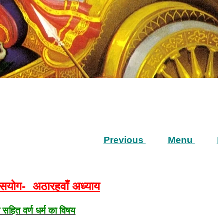
Previous
Menu
्यासयोग- अठारहवाँ अध्याय
सहित वर्ण धर्म का विषय