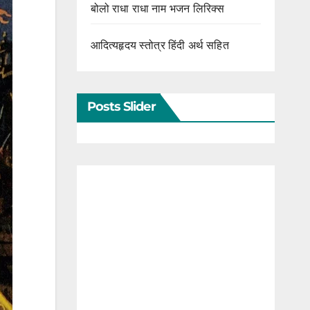
बोलो राधा राधा नाम भजन लिरिक्स
आदित्यहृदय स्तोत्र हिंदी अर्थ सहित
Posts Slider