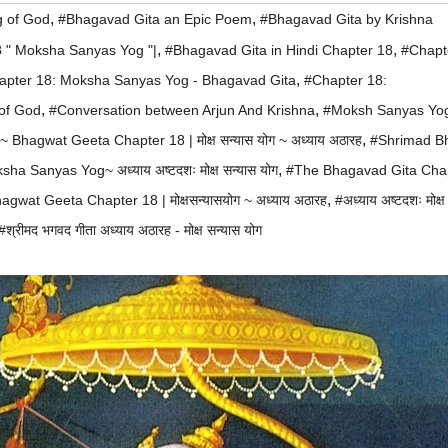
,
,
g of God
#Bhagavad Gita an Epic Poem
#Bhagavad Gita by Krishna
,
,
 " Moksha Sanyas Yog "|
#Bhagavad Gita in Hindi Chapter 18
#Chapte
,
apter 18: Moksha Sanyas Yog - Bhagavad Gita
#Chapter 18:
,
,
of God
#Conversation between Arjun And Krishna
#Moksh Sanyas Yo
,
hagwat Geeta Chapter 18 | मोक्ष सन्यास योग ~ अध्याय अठारह
#Shrimad B
,
 Sanyas Yog~ अध्याय अष्टदशः मोक्ष सन्यास योग
#The Bhagavad Gita Cha
,
at Geeta Chapter 18 | मोक्षसन्यासयोग ~ अध्याय अठारह
#अध्याय अष्टदशः मोक्ष
#श्रीमद भगवद गीता अध्याय अठारह - मोक्ष सन्यास योग