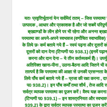
यतः प्रवृत्तिर्भूतानां येन सर्वमिदं ततम् – जिस परमात्
उत्पादक , आधार और प्रकाशक है और जो सबमें परिपूर्ण है 
ब्रह्माण्डों के लीन होने पर भी रहेगा और अनन्त ब्रह्मा
परमात्मा का अपने-अपने स्वभावज (वर्णोचित स्वाभाविक) कर्मो
के लिये छः कर्म बताये गये हैं – स्वयं पढ़ना और दूसरों
दूसरों को दान देना (टिप्पणी प0 938.1) (इनमें पढ़ान
करना और दान देना – ये तीन कर्तव्यकर्म हैं)। उप
अतिरिक्त खाना-पीना , उठना-बैठना आदि जितने भी कर्म हैं 
तात्पर्य है कि परमात्मा की आज्ञा से उनकी प्रसन्नता के 
लिये पाँच कर्म बताये गये हैं – प्रजा की रक्षा करना 
प0 938.2)। इन पाँच कर्मों तथा शौर्य , तेज आदि सात 
सर्वत्र व्यापक परमात्मा का पूजन करें। वैश्य यज्ञ कर
(टिप्पणी प0 939.1) – इन शास्त्रनियत और स्वभावज कर्
939.2) के द्वारा सर्वत्र व्यापक परमात्मा का पूजन क