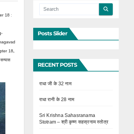
r 18 :
Posts Slider
g-
hagavad
,
pter 18
 सन्यास
RECENT POSTS
राधा जी के 32 नाम
राधा रानी के 28 नाम
Sri Krishna Sahasranama
Stotram – श्री कृष्ण सहस्रनाम स्तोत्र