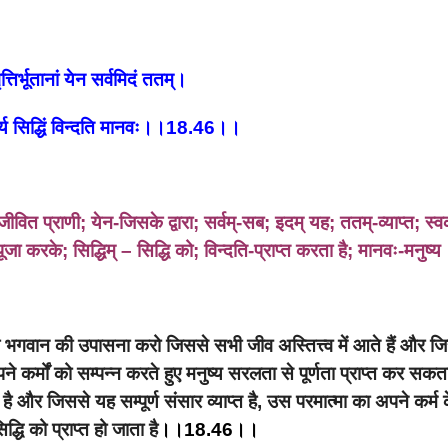
त्तिर्भूतानां येन सर्वमिदं ततम्।
्च्य सिद्धिं विन्दति मानवः।।18.46।।
 जीवित प्राणी; येन-जिसके द्वारा; सर्वम्-सब; इदम् यह; ततम्-व्याप्त; स्व
ूजा करके; सिद्धिम् – सिद्धि को; विन्दति-प्राप्त करता है; मानवः-मनुष्य
क भगवान की उपासना करो जिससे सभी जीव अस्तित्त्व में आते हैं और ज
पने कर्मों को सम्पन्न करते हुए मनुष्य सरलता से पूर्णता प्राप्त कर सकता
ी है और जिससे यह सम्पूर्ण संसार व्याप्त है, उस परमात्मा का अपने कर्म के
्धि को प्राप्त हो जाता है
।।18.46।।