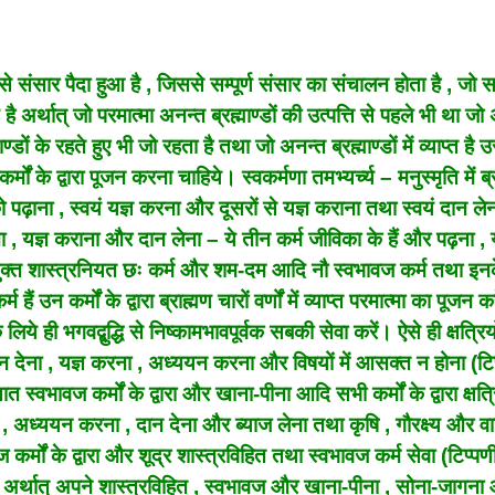
मा से संसार पैदा हुआ है , जिससे सम्पूर्ण संसार का संचालन होता है , जो
अर्थात् जो परमात्मा अनन्त ब्रह्माण्डों की उत्पत्ति से पहले भी था जो
ण्डों के रहते हुए भी जो रहता है तथा जो अनन्त ब्रह्माण्डों में व्याप्त है 
ं के द्वारा पूजन करना चाहिये। स्वकर्मणा तमभ्यर्च्य – मनुस्मृति में ब्र
 को पढ़ाना , स्वयं यज्ञ करना और दूसरों से यज्ञ कराना तथा स्वयं दान ल
ा , यज्ञ कराना और दान लेना – ये तीन कर्म जीविका के हैं और पढ़ना , य
र्युक्त शास्त्रनियत छः कर्म और शम-दम आदि नौ स्वभावज कर्म तथा इन
उन कर्मों के द्वारा ब्राह्मण चारों वर्णों में व्याप्त परमात्मा का पूजन क
लिये ही भगवद्बुद्धि से निष्कामभावपूर्वक सबकी सेवा करें। ऐसे ही क्षत्रियो
, दान देना , यज्ञ करना , अध्ययन करना और विषयों में आसक्त न होना (टि
स्वभावज कर्मों के द्वारा और खाना-पीना आदि सभी कर्मों के द्वारा क्षत्
ना , अध्ययन करना , दान देना और ब्याज लेना तथा कृषि , गौरक्ष्य और व
मों के द्वारा और शूद्र शास्त्रविहित तथा स्वभावज कर्म सेवा (टिप्पण
रें अर्थात् अपने शास्त्रविहित , स्वभावज और खाना-पीना , सोना-जागना