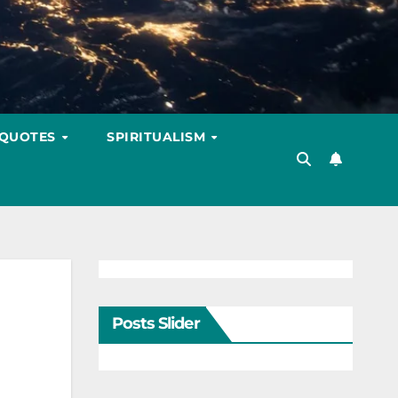
 QUOTES
SPIRITUALISM
Posts Slider