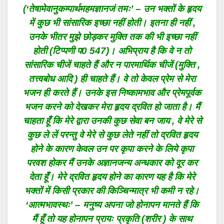
(‘तेषामेवानुकम्पार्थमहमज्ञानजं तमः’ – उन भक्तों के हृदय
में कुछ भी सांसारिक इच्छा नहीं होती। इतना ही नहीं ,
उनके भीतर मुझे छोड़कर मुक्ति तक की भी इच्छा नहीं
होती (टिप्पणी प0 547)। अभिप्राय है कि वे न तो
सांसारिक चीजें चाहते हैं और न पारमार्थिक चीजें (मुक्ति ,
तत्त्वबोध आदि ) ही चाहते हैं। वे तो केवल प्रेम से मेरा
भजन ही करते हैं। उनके इस निष्कामभाव और प्रेमपूर्वक
भजन करने को देखकर मेरा हृदय द्रवित हो जाता है। मैं
चाहता हूँ कि मेरे द्वारा उनकी कुछ सेवा बन जाय , वे मेरे से
कुछ ले लें परन्तु वे मेरे से कुछ लेते नहीं तो द्रवित हृदय
होने के कारण केवल उन पर कृपा करने के लिये कृपा
परवश होकर मैं उनके अज्ञानजन्य अन्धकार को दूर कर
देता हूँ। मेरे द्रवित हृदय होने का कारण यह है कि मेरे
भक्तों में किसी प्रकार की किञ्चिन्मात्र भी कमी न रहे।
‘आत्मभावस्थः’ – मनुष्य अपना जो होनापन मानते हैं कि
मैं हूँ तो यह होनापन प्रायः प्रकृति (शरीर ) के साथ