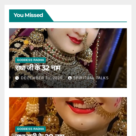
You Missed
GODDESS RADHA
राधा जी के 32 नाम
DECEMBER 31, 2025
SPIRITUAL TALKS
GODDESS RADHA