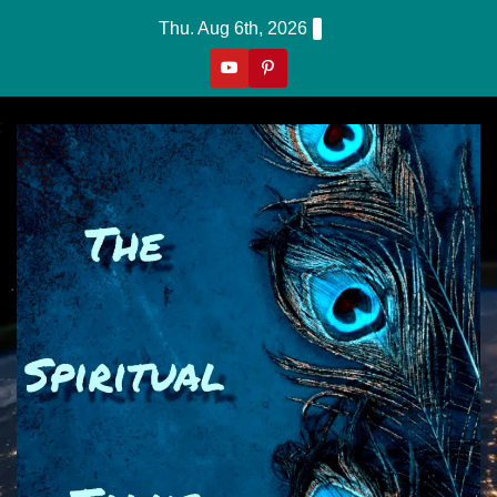
Skip
Thu. Aug 6th, 2026
To
Content