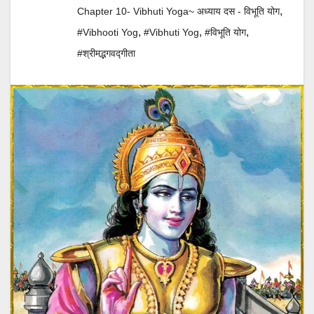
,
Chapter 10- Vibhuti Yoga~ अध्याय दस - विभूति योग
,
,
,
#Vibhooti Yog
#vibhuti Yog
#विभूति योग
#श्रीमद्भगवद्गीता