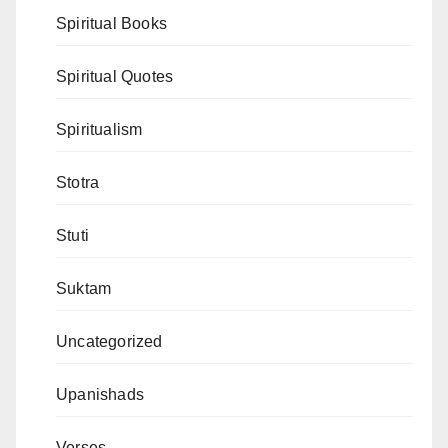
Spiritual Books
Spiritual Quotes
Spiritualism
Stotra
Stuti
Suktam
Uncategorized
Upanishads
Verses