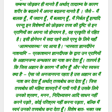
सम्बन्ध जोड़कर ही मानते हैं अर्थात् तादात्म्य के कारण
शरीर के बदलने में अपना बदलना मानते हैं । जैसे – मैं
बालक हूँ , मैं जवान हूँ , मैं बलवान् हूँ , मैं निर्बल हूँ इत्यादि
परन्तु इन विशेषणों को छोड़कर तत्त्व की दृष्टि से इन
प्राणियों का अपना जो होनापन है , वह प्रकृति से रहित
है। इसी होनेपन में सदा रहने वाले प्रभु के लिये यहाँ
‘आत्मभावस्थः’ पद आया है। ‘भास्वता ज्ञानदीपेन
नाशयामि’ – प्रकाशमान ज्ञानदीपक के द्वारा उन प्राणियों
के अज्ञानजन्य अन्धकार का नाश कर देता हूँ। तात्पर्य है
कि जिस अज्ञान के कारण ‘मैं कौन हूँ’ और ‘मेरा स्वरूप
क्या है’ – ऐसा जो अनजानपना रहता है उस अज्ञान का मैं
नाश कर देता हूँ अर्थात् तत्त्वबोध करा देता हूँ। जिस
तत्त्वबोध की महिमा शास्त्रों में गायी गयी है उसके लिये
उनको श्रवण , मनन , निदिध्यासन आदि साधन नहीं
करने पड़ते , कोई परिश्रम नहीं करना पड़ता , बल्कि मैं
स्वयं उनको तत्त्वबोध करा देता हूँ। विशेष बात- भक्त जब