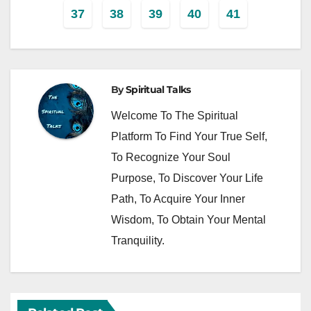
37
38
39
40
41
By
Spiritual Talks
Welcome To The Spiritual
Platform To Find Your True Self,
To Recognize Your Soul
Purpose, To Discover Your Life
Path, To Acquire Your Inner
Wisdom, To Obtain Your Mental
Tranquility.