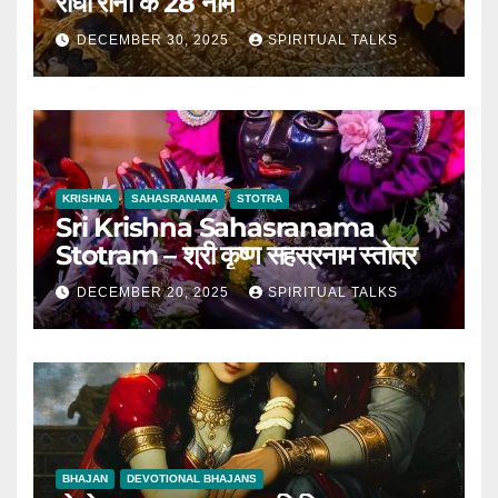
राधा रानी के 28 नाम
DECEMBER 30, 2025
SPIRITUAL TALKS
KRISHNA
SAHASRANAMA
STOTRA
Sri Krishna Sahasranama
Stotram – श्री कृष्ण सहस्रनाम स्तोत्र
DECEMBER 20, 2025
SPIRITUAL TALKS
BHAJAN
DEVOTIONAL BHAJANS