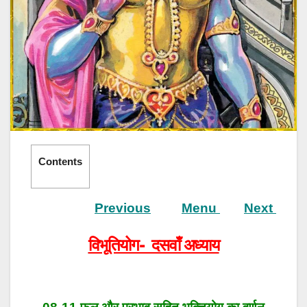
Contents
Previous
Menu
Next
विभूतियोग- दसवाँ अध्याय