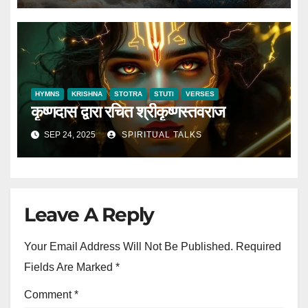
HYMNS
KRISHNA
STOTRA
STUTI
VERSES
कृष्णदास द्वारा रचित श्रीकृष्णस्तवराज
SEP 24, 2025
SPIRITUAL TALKS
Leave A Reply
Your Email Address Will Not Be Published.
Required
Fields Are Marked
*
Comment
*