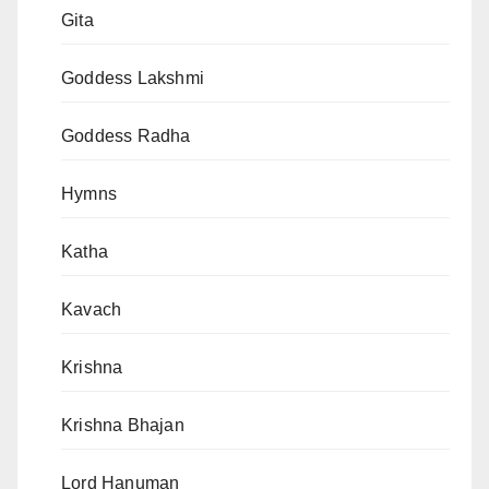
Gita
Goddess Lakshmi
Goddess Radha
Hymns
Katha
Kavach
Krishna
Krishna Bhajan
Lord Hanuman