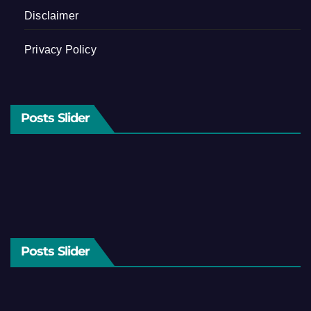
Disclaimer
Privacy Policy
Posts Slider
Posts Slider