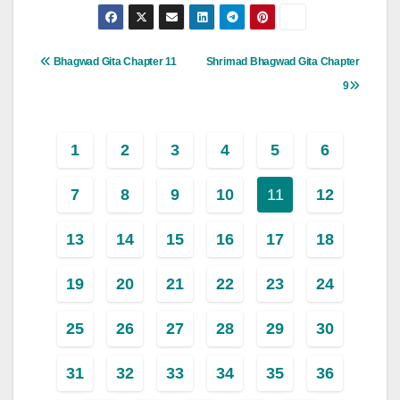
Post
Bhagwad Gita Chapter 11
Shrimad Bhagwad Gita Chapter
Navigation
9
1
2
3
4
5
6
7
8
9
10
11
12
13
14
15
16
17
18
19
20
21
22
23
24
25
26
27
28
29
30
31
32
33
34
35
36