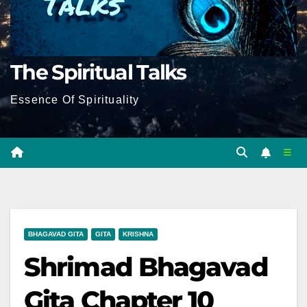
The Spiritual Talks
Essence Of Spirituality
BHAGAVAD GITA
GITA
KRISHNA
Shrimad Bhagavad
Gita Chapter 10