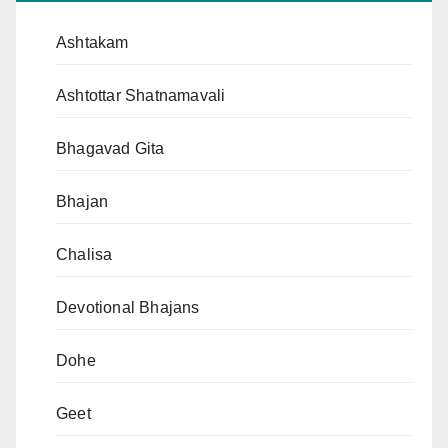
Ashtakam
Ashtottar Shatnamavali
Bhagavad Gita
Bhajan
Chalisa
Devotional Bhajans
Dohe
Geet